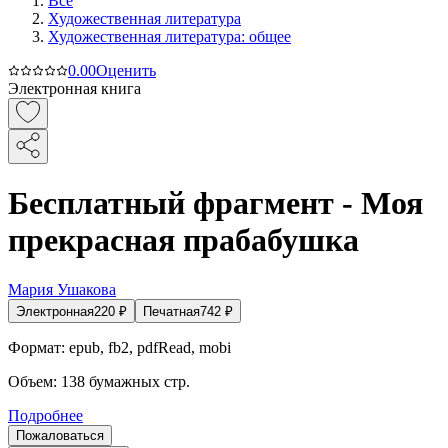
Все
Художественная литература
Художественная литература: общее
0.0
0
Оценить
Электронная книга
Бесплатный фрагмент - Моя
прекрасная прабабушка
Мария Ушакова
Электронная
220
₽
Печатная
742
₽
Формат:
epub, fb2, pdfRead, mobi
Объем:
138
бумажных стр.
Подробнее
Пожаловаться