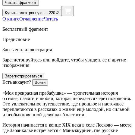
Читать фрагмент
Купить
электронную — 220 ₽
О книге
Оглавление
Читать
Бесплатный фрагмент
Предисловие
Здесь есть иллюстрация
Зарегистрируйтесь или войдите, чтобы увидеть ее и другие
изображения
Зарегистрироваться
Есть аккаунт?
Войти
«Моя прекрасная прабабушка» — трогательная история
о семье, памяти и любви, которая передаётся через поколения.
Это увлекательное путешествие, где прошлое и настоящее
переплетаются в рассказах о жизни ещё молодой, но сильной
и необыкновенной девушки Анастасии.
История начинается в конце XIX века в селе Лесково — месте,
где Забайкалье встречается с Маньчжурией, где русские