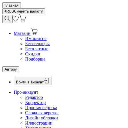
Главная
RUB
Сменить валюту
Магазин
Импринты
Бестселлеры
Бесплатные
Скидки
Подборки
Автору
Войти в аккаунт
Про-аккаунт
Редактор
Корректор
Простая верстка
Сложная верстка
Дизайн обложки
Иллюстрации