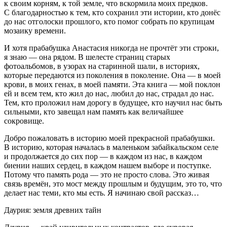
к своим корням, к той земле, что вскормила моих предков.
С благодарностью к тем, кто сохранил эти истории, кто донёс
до нас отголоски прошлого, кто помог собрать по крупицам
мозаику времени.
И хотя прабабушка Анастасия никогда не прочтёт эти строки,
я знаю — она рядом. В шелесте страниц старых
фотоальбомов, в узорах на старинной шали, в историях,
которые передаются из поколения в поколение. Она — в моей
крови, в моих генах, в моей памяти. Эта книга — мой поклон
ей и всем тем, кто жил до нас, любил до нас, страдал до нас.
Тем, кто проложил нам дорогу в будущее, кто научил нас быть
сильными, кто завещал нам память как величайшее
сокровище.
Добро пожаловать в историю моей прекрасной прабабушки.
В историю, которая началась в маленьком забайкальском селе
и продолжается до сих пор — в каждом из нас, в каждом
биении наших сердец, в каждом нашем выборе и поступке.
Потому что память рода — это не просто слова. Это живая
связь времён, это мост между прошлым и будущим, это то, что
делает нас теми, кто мы есть. Я начинаю свой рассказ…
Даурия: земля древних тайн