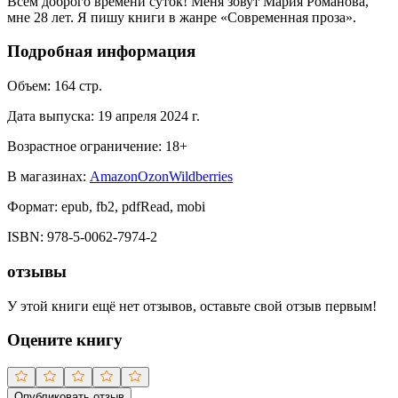
Всем доброго времени суток! Меня зовут Мария Романова,
мне 28 лет. Я пишу книги в жанре «Современная проза».
Подробная информация
Объем:
164
стр.
Дата выпуска:
19 апреля 2024 г.
Возрастное ограничение:
18
+
В магазинах:
Amazon
Ozon
Wildberries
Формат:
epub, fb2, pdfRead, mobi
ISBN:
978-5-0062-7974-2
отзывы
У этой книги ещё нет отзывов, оставьте свой отзыв первым!
Оцените книгу
Опубликовать отзыв