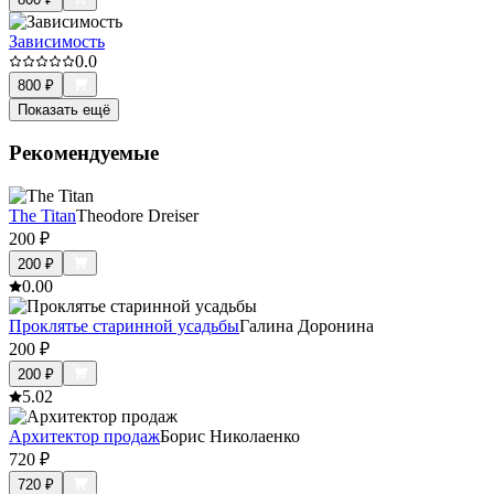
Зависимость
0.0
800
₽
Показать ещё
Рекомендуемые
The Titan
Theodore Dreiser
200
₽
200
₽
0.0
0
Проклятье старинной усадьбы
Галина Доронина
200
₽
200
₽
5.0
2
Архитектор продаж
Борис Николаенко
720
₽
720
₽