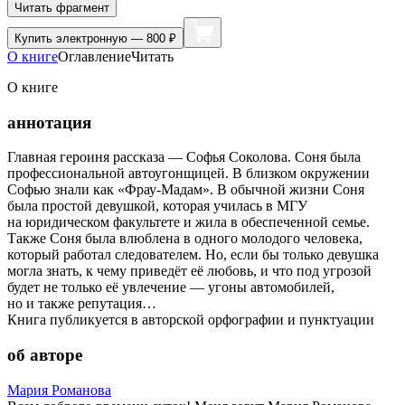
Читать фрагмент
Купить
электронную — 800 ₽
О книге
Оглавление
Читать
О книге
аннотация
Главная героиня рассказа — Софья Соколова. Соня была
профессиональной автоугонщицей. В близком окружении
Софью знали как «Фрау-Мадам». В обычной жизни Соня
была простой девушкой, которая училась в МГУ
на юридическом факультете и жила в обеспеченной семье.
Также Соня была влюблена в одного молодого человека,
который работал следователем. Но, если бы только девушка
могла знать, к чему приведёт её любовь, и что под угрозой
будет не только её увлечение — угоны автомобилей,
но и также репутация…
Книга публикуется в авторской орфографии и пунктуации
об авторе
Мария Романова