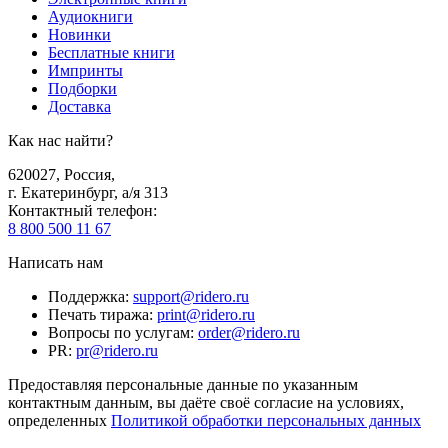
Аудиокниги
Новинки
Бесплатные книги
Импринты
Подборки
Доставка
Как нас найти?
620027
,
Россия
,
г. Екатеринбург, а/я 313
Контактный телефон
:
8 800 500 11 67
Написать нам
Поддержка
:
support@ridero.ru
Печать тиража
:
print@ridero.ru
Вопросы по услугам
:
order@ridero.ru
PR
:
pr@ridero.ru
Предоставляя персональные данные по указанным
контактным данным, вы даёте своё согласие на условиях,
определенных
Политикой обработки персональных данных