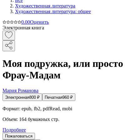
Все
Художественная литература
Художественная литература: общее
0.0
0
Оценить
Электронная книга
Моя подружка, или просто
Фрау-Мадам
Мария Романова
Электронная
800
₽
Печатная
960
₽
Формат:
epub, fb2, pdfRead, mobi
Объем:
164
бумажных стр.
Подробнее
Пожаловаться