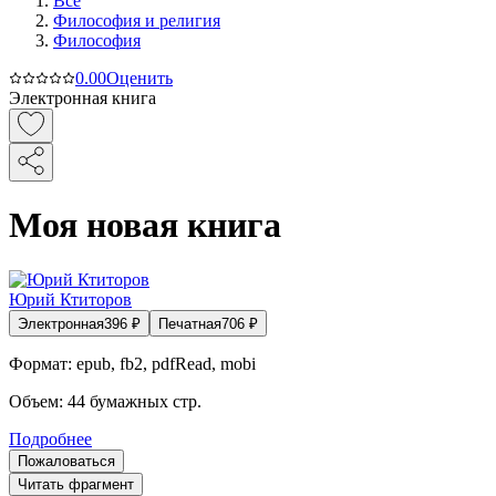
Все
Философия и религия
Философия
0.0
0
Оценить
Электронная книга
Моя новая книга
Юрий Ктиторов
Электронная
396
₽
Печатная
706
₽
Формат:
epub, fb2, pdfRead, mobi
Объем:
44
бумажных стр.
Подробнее
Пожаловаться
Читать фрагмент