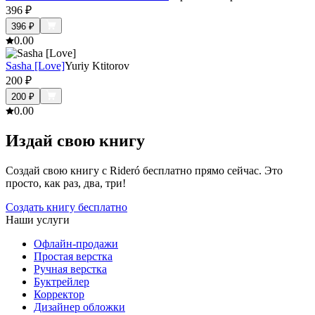
396
₽
396
₽
0.0
0
Sasha [Love]
Yuriy Ktitorov
200
₽
200
₽
0.0
0
Издай свою книгу
Создай свою книгу с Rideró бесплатно прямо сейчас. Это
просто, как раз, два, три!
Создать книгу бесплатно
Наши услуги
Офлайн-продажи
Простая верстка
Ручная верстка
Буктрейлер
Корректор
Дизайнер обложки