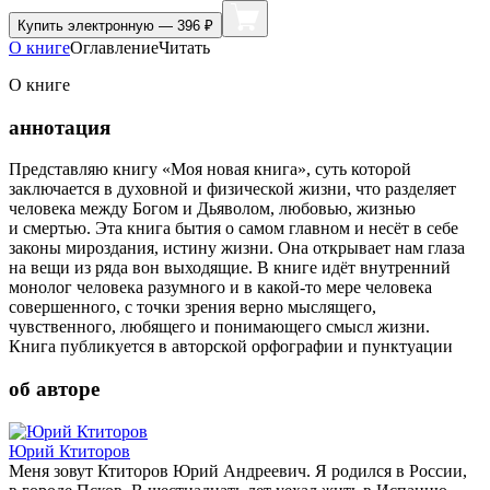
Купить
электронную — 396 ₽
О книге
Оглавление
Читать
О книге
аннотация
Представляю книгу «Моя новая книга», суть которой
заключается в духовной и физической жизни, что разделяет
человека между Богом и Дьяволом, любовью, жизнью
и смертью. Эта книга бытия о самом главном и несёт в себе
законы мироздания, истину жизни. Она открывает нам глаза
на вещи из ряда вон выходящие. В книге идёт внутренний
монолог человека разумного и в какой-то мере человека
совершенного, с точки зрения верно мыслящего,
чувственного, любящего и понимающего смысл жизни.
Книга публикуется в авторской орфографии и пунктуации
об авторе
Юрий Ктиторов
Меня зовут Ктиторов Юрий Андреевич. Я родился в России,