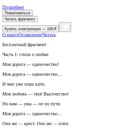
Подробнее
Пожаловаться
Читать фрагмент
Купить
электронную — 100 ₽
О книге
Оглавление
Читать
Бесплатный фрагмент
Часть 1: стихи о любви
Моя дорога — одиночество!
Моя дорога — одиночество…
И мне уже пора идти.
Моя любовь — твоё Высочество!
Но нам — увы — не по пути.
Моя дорога — одиночество…
Оно же — крест. Оно же — плен.