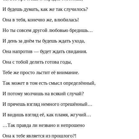
И будешь думать, как же так случилось?
Она в тебя, конечно же, влюбилась!
Но ты совсем другой любовью бредишь…
И день за днём ты будешь ждать ухода,
Она напротив — будет ждать свидания.
Она с тобой делить готова годы,
Тебе же просто льстит её внимание.
Так может в том есть смысл определённый,
И потому молчишь на всякий случай?
И прячешь взгляд немного отрешённый…
И видишь взгляд её, как пламя, жгучий…
…Так правда ли незвано и непрошено
Она к тебе является из прошлого?!