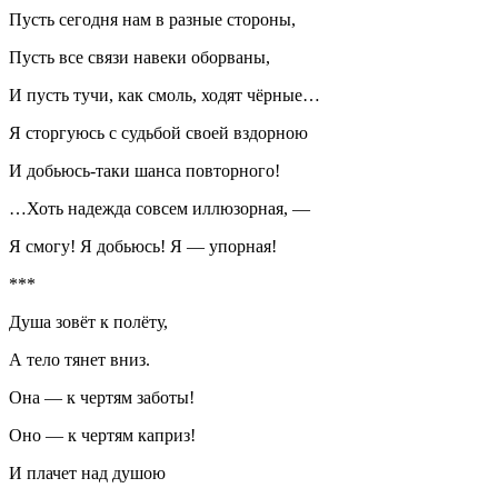
Пусть сегодня нам в разные стороны,
Пусть все связи навеки оборваны,
И пусть тучи, как смоль, ходят чёрные…
Я сторгуюсь с судьбой своей вздорною
И добьюсь-таки шанса повторного!
…Хоть надежда совсем иллюзорная, —
Я смогу! Я добьюсь! Я — упорная!
***
Душа зовёт к полёту,
А тело тянет вниз.
Она — к чертям заботы!
Оно — к чертям каприз!
И плачет над душою