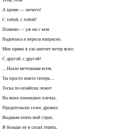
А кроме — ничего!
С тобой, с тобой!
Помимо — уж ни с кем.
Надеялась и верила напрасно.
Мне прямо в ухо шепчет ветер ясно:
С другой, с другой!
…Назло мечтаньям всем.
Ты просто никто теперь…
Тоска по-хозяйски лежит
На моих поникших плечах.
Предательски голос дрожит,
Выдавая опять мой страх.
Я больше не в силах терять.