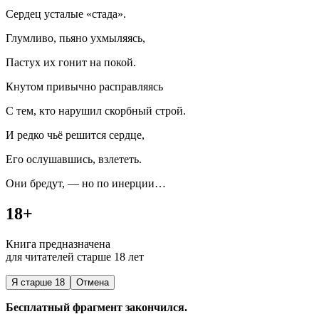
Сердец усталые «стада».
Глумливо, пьяно ухмыляясь,
Пастух их гонит на покой.
Кнутом привычно расправляясь
С тем, кто нарушил скорбный строй.
И редко чьё решится сердце,
Его ослушавшись, взлететь.
Они бредут, — но по инерции…
18+
Книга предназначена
для читателей старше 18 лет
Я старше 18
Отмена
Бесплатный фрагмент закончился.