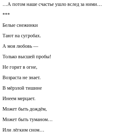
…А потом наше счастье ушло вслед за ними…
***
Белые снежинки
Тают на сугробах.
А моя любовь —
Только высшей пробы!
Не горит в огне,
Возраста не знает.
В мёрзлой тишине
Инеем мерцает.
Может быть дождём,
Может быть туманом…
Или лёгким сном…