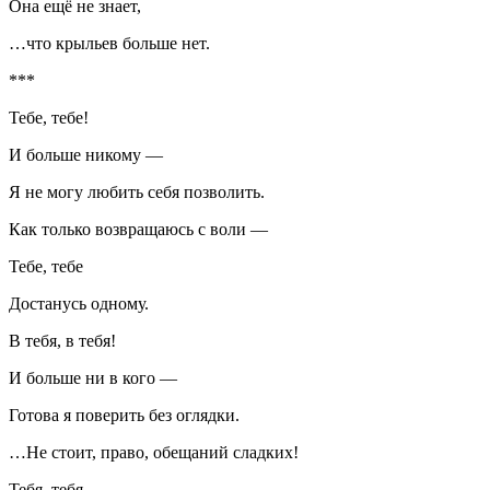
Она ещё не знает,
…что крыльев больше нет
.
***
Тебе, тебе!
И больше никому —
Я не могу любить себя позволить.
Как только возвращаюсь с воли —
Тебе, тебе
Достанусь одному.
В тебя, в тебя!
И больше ни в кого —
Готова я поверить без оглядки.
…Не стоит, право, обещаний сладких!
Тебя, тебя.