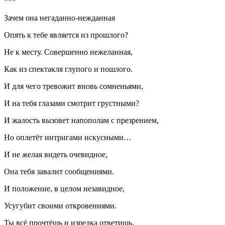
***
Зачем она негаданно-нежданная
Опять к тебе является из прошлого?
Не к месту. Совершенно нежеланная,
Как из спектакля глупого и пошлого.
И для чего тревожит вновь сомненьями,
И на тебя глазами смотрит грустными?
И жалость вызовет напополам с презрением,
Но оплетёт интригами искусными…
И не желая видеть очевидное,
Она тебя завалит сообщениями.
И положение, в целом незавидное,
Усугубит своими откровениями.
Ты всё прочтёшь и изредка ответишь,