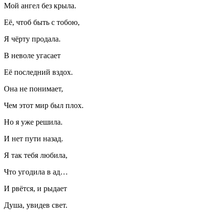
Мой ангел без крыла.
Её, чтоб быть с тобою,
Я чёрту продала.
В неволе угасает
Её последний вздох.
Она не понимает,
Чем этот мир был плох.
Но я уже решила.
И нет пути назад.
Я так тебя любила,
Что угодила в ад…
И рвётся, и рыдает
Душа, увидев свет.