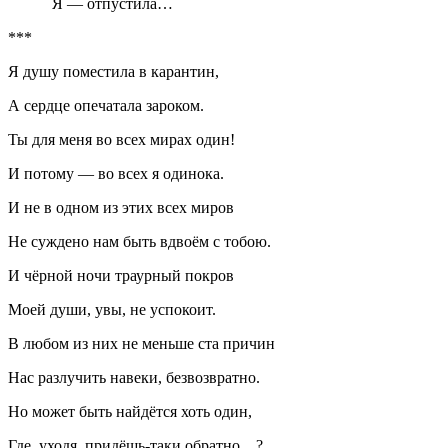
Я — отпустила…
***
Я душу поместила в карантин,
А сердце опечатала зароком.
Ты для меня во всех мирах один!
И потому — во всех я одинока.
И не в одном из этих всех миров
Не суждено нам быть вдвоём с тобою.
И чёрной ночи траурный покров
Моей души, увы, не успокоит.
В любом из них не меньше ста причин
Нас разлучить навеки, безвозвратно.
Но может быть найдётся хоть один,
Где, уходя, придёшь-таки обратно…?