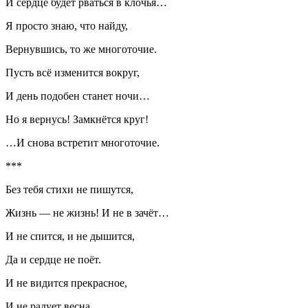
И сердце будет рваться в клочья…
Я просто знаю, что найду,
Вернувшись, то же многоточие.
Пусть всё изменится вокруг,
И день подобен станет ночи…
Но я вернусь! Замкнётся круг!
…И снова встретит многоточие
.
***
Без тебя стихи не пишутся,
Жизнь — не жизнь! И не в зачёт…
И не спится, и не дышится,
Да и сердце не поёт.
И не видится прекрасное,
И не радует весна.