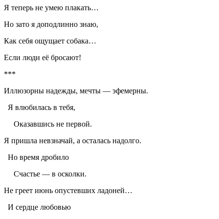
Я теперь не умею плакать…
Но зато я доподлинно знаю,
Как себя ощущает собака…
Если люди её бросают!
***
Иллюзорны надежды, мечты — эфемерны.
Я влюбилась в тебя,
Оказавшись не первой.
Я пришла невзначай, а осталась надолго.
Но время дробило
Счастье — в осколки.
Не греет июнь опустевших ладоней…
И сердце любовью