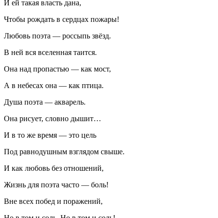
И ей такая власть дана,
Чтобы рождать в сердцах пожары!
Любовь поэта — россыпь звёзд.
В ней вся вселенная таится.
Она над пропастью — как мост,
А в небесах она — как птица.
Душа поэта — акварель.
Она рисует, словно дышит…
И в то же время — это цель
Под равнодушным взглядом свыше.
И как любовь без отношений,
Жизнь для поэта часто — боль!
Вне всех побед и поражений,
Но в том и соль. Но в том и соль!