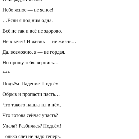
Небо ясное — не ясное!
…Если я под ним одна.
Всё не так и всё не здорово.
Не в зачёт! И жизнь — не жизнь…
Да, возможно, я — не гордая,
Но прошу тебя: вернись…
***
Подъём. Падение. Подъём.
Обрыв и пропасти пасть…
Что такого нашла ты в нём,
Что готова сейчас упасть?
Упала? Разбилась? Подъём!
Только слёз не надо теперь.