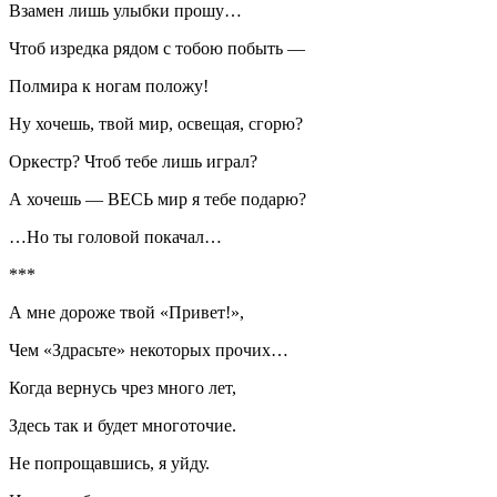
Взамен лишь улыбки прошу…
Чтоб изредка рядом с тобою побыть —
Полмира к ногам положу!
Ну хочешь, твой мир, освещая, сгорю?
Оркестр? Чтоб тебе лишь играл?
А хочешь — ВЕСЬ мир я тебе подарю?
…Но ты головой покачал…
***
А мне дороже твой «Привет!»,
Чем «Здрасьте» некоторых прочих…
Когда вернусь чрез много лет,
Здесь так и будет многоточие.
Не попрощавшись, я уйду.