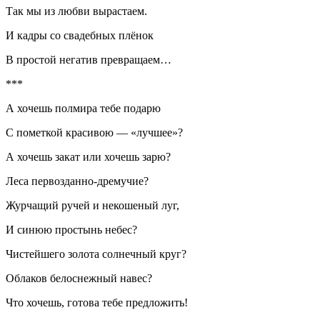
Так мы из любви вырастаем.
И кадры со свадебных плёнок
В простой негатив превращаем…
***
А хочешь полмира тебе подарю
С пометкой красивою — «лучшее»?
А хочешь закат или хочешь зарю?
Леса первозданно-дремучие?
Журчащий ручей и некошеный луг,
И синюю простынь небес?
Чистейшего золота солнечный круг?
Облаков белоснежный навес?
Что хочешь, готова тебе предложить!