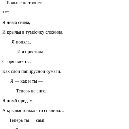
Больше не тронет…
***
Я нимб сняла,
И крылья в тумбочку сложила.
Я поняла,
И я простила.
Сгорят мечты,
Как слой папирусной бумаги.
Я — как и ты —
Теперь не ангел.
Я нимб продам,
А крылья только что спалила…
Теперь ты — сам!