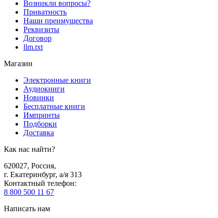
Возникли вопросы?
Приватность
Наши преимущества
Реквизиты
Договор
llm.txt
Магазин
Электронные книги
Аудиокниги
Новинки
Бесплатные книги
Импринты
Подборки
Доставка
Как нас найти?
620027
,
Россия
,
г. Екатеринбург, а/я 313
Контактный телефон
:
8 800 500 11 67
Написать нам