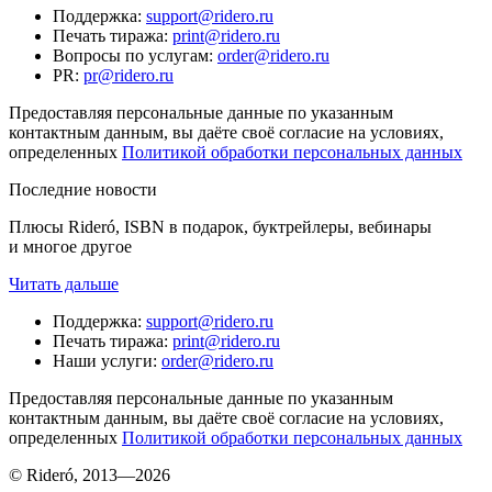
Поддержка
:
support@ridero.ru
Печать тиража
:
print@ridero.ru
Вопросы по услугам
:
order@ridero.ru
PR
:
pr@ridero.ru
Предоставляя персональные данные по указанным
контактным данным, вы даёте своё согласие на условиях,
определенных
Политикой обработки персональных данных
Последние новости
Плюсы Rideró, ISBN в подарок, буктрейлеры, вебинары
и многое другое
Читать дальше
Поддержка
:
support@ridero.ru
Печать тиража
:
print@ridero.ru
Наши услуги
:
order@ridero.ru
Предоставляя персональные данные по указанным
контактным данным, вы даёте своё согласие на условиях,
определенных
Политикой обработки персональных данных
© Rideró, 2013—
2026