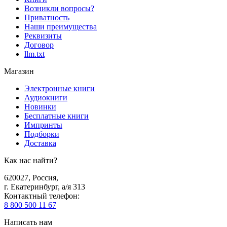
Возникли вопросы?
Приватность
Наши преимущества
Реквизиты
Договор
llm.txt
Магазин
Электронные книги
Аудиокниги
Новинки
Бесплатные книги
Импринты
Подборки
Доставка
Как нас найти?
620027
,
Россия
,
г. Екатеринбург, а/я 313
Контактный телефон
:
8 800 500 11 67
Написать нам