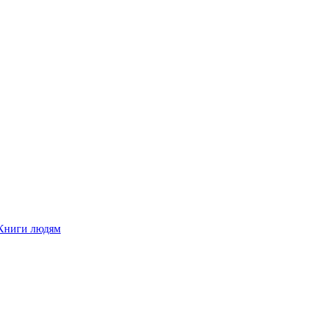
Книги людям