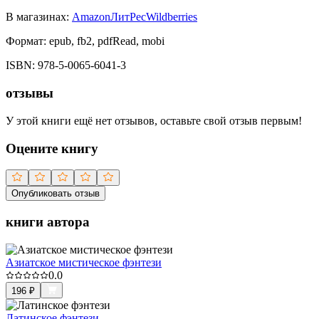
В магазинах:
Amazon
ЛитРес
Wildberries
Формат:
epub, fb2, pdfRead, mobi
ISBN:
978-5-0065-6041-3
отзывы
У этой книги ещё нет отзывов, оставьте свой отзыв первым!
Оцените книгу
Опубликовать отзыв
книги автора
Азиатское мистическое фэнтези
0.0
196
₽
Латинское фэнтези