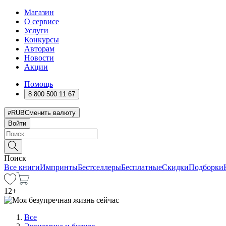
Магазин
О сервисе
Услуги
Конкурсы
Авторам
Новости
Акции
Помощь
8 800 500 11 67
RUB
Сменить валюту
Войти
Поиск
Все книги
Импринты
Бестселлеры
Бесплатные
Скидки
Подборки
12
+
Все