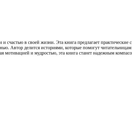
 и счастью в своей жизни. Эта книга предлагает практические 
ью. Автор делится историями, которые помогут читательницам п
ая мотивацией и мудростью, эта книга станет надежным компасо