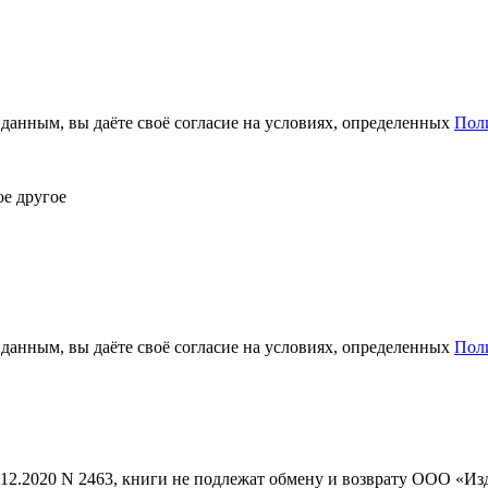
анным, вы даёте своё согласие на условиях, определенных
Пол
ое другое
анным, вы даёте своё согласие на условиях, определенных
Пол
1.12.2020 N 2463, книги не подлежат обмену и возврату ООО «И