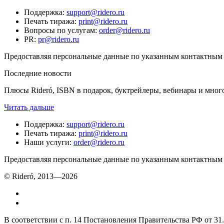
Поддержка
:
support@ridero.ru
Печать тиража
:
print@ridero.ru
Вопросы по услугам
:
order@ridero.ru
PR
:
pr@ridero.ru
Предоставляя персональные данные по указанным контактным д
Последние новости
Плюсы Rideró, ISBN в подарок, буктрейлеры, вебинары и мног
Читать дальше
Поддержка
:
support@ridero.ru
Печать тиража
:
print@ridero.ru
Наши услуги
:
order@ridero.ru
Предоставляя персональные данные по указанным контактным д
© Rideró, 2013—
2026
В соответствии с п. 14 Постановления Правительства РФ от 3