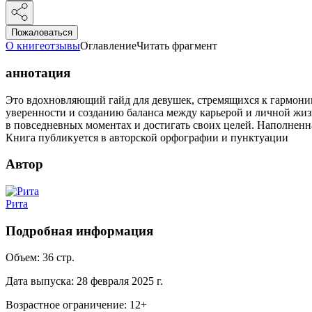
Пожаловаться
О книге
отзывы
Оглавление
Читать фрагмент
аннотация
Это вдохновляющий гайд для девушек, стремящихся к гармонии
уверенности и созданию баланса между карьерой и личной жизн
в повседневных моментах и достигать своих целей. Наполненн
Книга публикуется в авторской орфографии и пунктуации
Автор
Рита
Подробная информация
Объем:
36
стр.
Дата выпуска:
28 февраля 2025 г.
Возрастное ограничение:
12
+