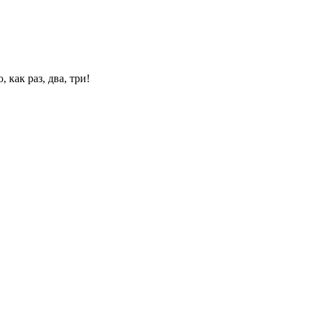
 как раз, два, три!