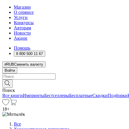
Магазин
О сервисе
Услуги
Конкурсы
Авторам
Новости
Акции
Помощь
8 800 500 11 67
RUB
Сменить валюту
Войти
Поиск
Все книги
Импринты
Бестселлеры
Бесплатные
Скидки
Подборки
18
+
Все