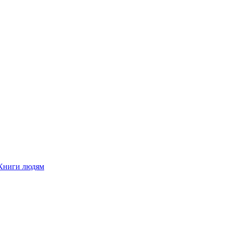
Книги людям