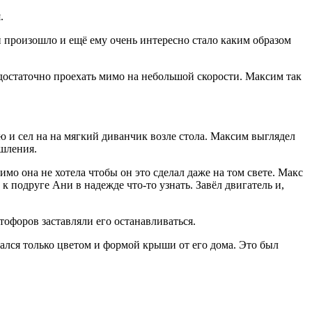
.
ей произошло и ещё ему очень интересно стало каким образом
, достаточно проехать мимо на небольшой скорости. Максим так
ю и сел на на мягкий диванчик возле стола. Максим выглядел
ышления.
имо она не хотела чтобы он это сделал даже на том свете. Макс
к подруге Ани в надежде что-то узнать. Завёл двигатель и,
тофоров заставляли его останавливаться.
ался только цветом и формой крыши от его дома. Это был