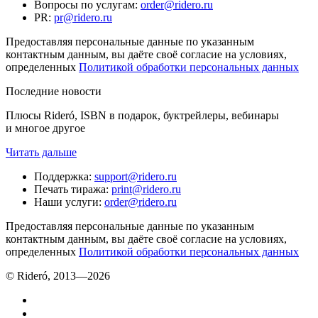
Вопросы по услугам
:
order@ridero.ru
PR
:
pr@ridero.ru
Предоставляя персональные данные по указанным
контактным данным, вы даёте своё согласие на условиях,
определенных
Политикой обработки персональных данных
Последние новости
Плюсы Rideró, ISBN в подарок, буктрейлеры, вебинары
и многое другое
Читать дальше
Поддержка
:
support@ridero.ru
Печать тиража
:
print@ridero.ru
Наши услуги
:
order@ridero.ru
Предоставляя персональные данные по указанным
контактным данным, вы даёте своё согласие на условиях,
определенных
Политикой обработки персональных данных
© Rideró, 2013—
2026