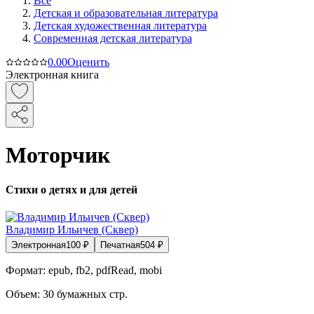
Все
Детская и образовательная литература
Детская художественная литература
Современная детская литература
0.0
0
Оценить
Электронная книга
Моторчик
Стихи о детях и для детей
Владимир Ильичев (Сквер)
Электронная
100
₽
Печатная
504
₽
Формат:
epub, fb2, pdfRead, mobi
Объем:
30
бумажных стр.