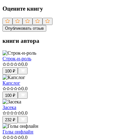
Оцените книгу
Опубликовать отзыв
книги автора
Строк-н-роль
0.0
100
₽
Капслог
0.0
100
₽
Засека
0.0
232
₽
Голы онфлайн
0.0