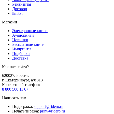
Реквизиты
Договор
llm.txt
Магазин
Электронные книги
Аудиокниги
Новинки
Бесплатные книги
Импринты
Подборки
Доставка
Как нас найти?
620027
,
Россия
,
г. Екатеринбург, а/я 313
Контактный телефон
:
8 800 500 11 67
Написать нам
Поддержка
:
support@ridero.ru
Печать тиража
:
print@ridero.ru