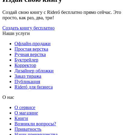
Создай свою книгу с Rideró бесплатно прямо сейчас. Это
просто, как раз, два, три!
Создать книгу бесплатно
Наши услуги
Офлайн-продажи
Простая верстка
Ручная верстка
Буктрейлер
Корректор
Дизайнер обложки
Заказ тиража
Публикация
Rideró для бизнеса
О нас
О сервисе
О магазине
Книги
Возникли вопросы?
Приватность
Наши преимущества