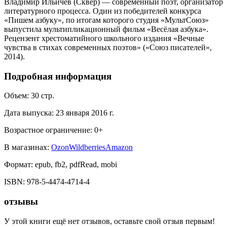
Владимир Ильичев (Сквер) — современный поэт, организатор
литературного процесса. Один из победителей конкурса
«Пишем азбуку», по итогам которого студия «МультСоюз»
выпустила мультипликационный фильм «Весёлая азбука».
Рецензент хрестоматийного школьного издания «Вечные
чувства в стихах современных поэтов» («Союз писателей»,
2014).
Подробная информация
Объем:
30
стр.
Дата выпуска:
23 января 2016 г.
Возрастное ограничение:
0
+
В магазинах:
Ozon
Wildberries
Amazon
Формат:
epub, fb2, pdfRead, mobi
ISBN:
978-5-4474-4714-4
отзывы
У этой книги ещё нет отзывов, оставьте свой отзыв первым!