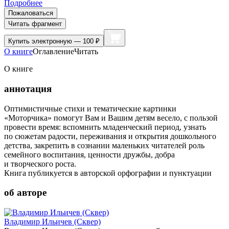
Подробнее
Пожаловаться
Читать фрагмент
Купить
электронную — 100 ₽
О книге
Оглавление
Читать
О книге
аннотация
Оптимистичные стихи и тематические картинки
«Моторчика» помогут Вам и Вашим детям весело, с пользой
провести время: вспомнить младенческий период, узнать
по сюжетам радости, переживания и открытия дошкольного
детства, закрепить в сознании маленьких читателей роль
семейного воспитания, ценности дружбы, добра
и творческого роста.
Книга публикуется в авторской орфографии и пунктуации
об авторе
Владимир Ильичев (Сквер)