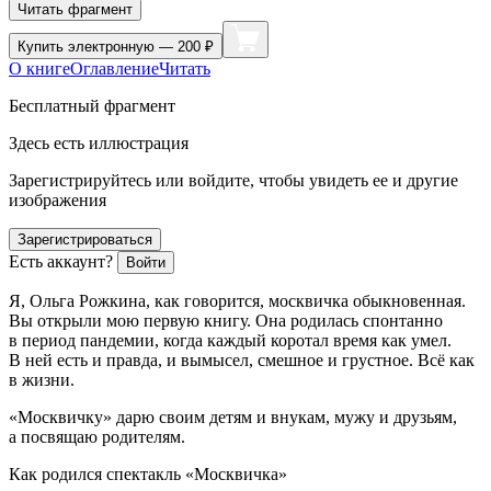
Читать фрагмент
Купить
электронную — 200 ₽
О книге
Оглавление
Читать
Бесплатный фрагмент
Здесь есть иллюстрация
Зарегистрируйтесь или войдите, чтобы увидеть ее и другие
изображения
Зарегистрироваться
Есть аккаунт?
Войти
Я, Ольга Рожкина, как говорится, москвичка обыкновенная.
Вы открыли мою первую книгу. Она родилась спонтанно
в период
пандем
ии, когда каждый коротал время как умел.
В ней есть и правда, и вымысел, смешное и грустное. Всё как
в жизни.
«Москвичку» дарю своим детям и внукам, мужу и друзьям,
а посвящаю родителям.
Как родился спектакль «Москвичка»