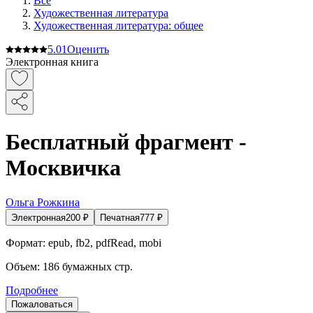
Все
Художественная литература
Художественная литература: общее
5.0
1
Оценить
Электронная книга
Бесплатный фрагмент -
Москвичка
Ольга Рожкина
Электронная
200
₽
Печатная
777
₽
Формат:
epub, fb2, pdfRead, mobi
Объем:
186
бумажных стр.
Подробнее
Пожаловаться