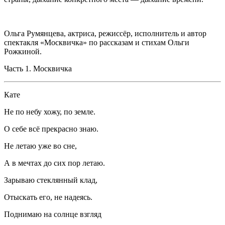
Ольга Румянцева, актриса, режиссёр, исполнитель и автор
спектакля «Москвичка» по рассказам и стихам Ольги
Рожкиной.
Часть 1. Москвичка
Кате
Не по небу хожу, по земле.
О себе всё прекрасно знаю.
Не летаю уже во сне,
А в мечтах до сих пор летаю.
Зарываю стеклянный клад,
Отыскать его, не надеясь.
Поднимаю на солнце взгляд