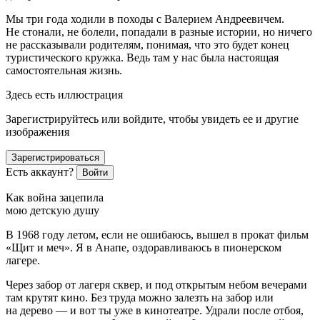
Мы три года ходили в походы с Валерием Андреевичем.
Не стонали, не болели, попадали в разные истории, но ничего
не рассказывали родителям, понимая, что это будет конец
туристического кружка. Ведь там у нас была настоящая
самостоятельная жизнь.
Здесь есть иллюстрация
Зарегистрируйтесь или войдите, чтобы увидеть ее и другие
изображения
Зарегистрироваться
Есть аккаунт?
Войти
Как
войн
а зацепила
мою детскую душу
В 1968 году летом, если не ошибаюсь, вышел в прокат фильм
«Щит и меч». Я в Анапе, оздоравливаюсь в пионерском
лагере.
Через забор от лагеря сквер, и под открытым небом вечерами
там крутят кино. Без труда можно залезть на забор или
на дерево — и вот ты уже в кинотеатре. Удрали после отбоя,