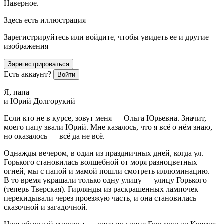
Наверное.
Здесь есть иллюстрация
Зарегистрируйтесь или войдите, чтобы увидеть ее и другие
изображения
Зарегистрироваться
Есть аккаунт?
Войти
Я, папа
и Юрий Долгорукий
Если кто не в курсе, зовут меня — Ольга Юрьевна. Значит,
моего папу звали Юрий. Мне казалось, что я всё о нём знаю,
но оказалось — всё да не всё.
Однажды вечером, в один из праздничных дней, когда ул.
Горького становилась волшебной от моря разноцветных
огней, мы с папой и мамой пошли смотреть иллюминацию.
В то время украшали только одну улицу — улицу Горького
(теперь Тверская). Гирлянды из раскрашенных лампочек
перекидывали через проезжую часть, и она становилась
сказочной и загадочной.