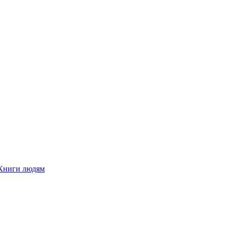
Книги людям