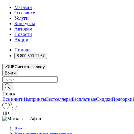
Магазин
О сервисе
Услуги
Конкурсы
Авторам
Новости
Акции
Помощь
8 800 500 11 67
RUB
Сменить валюту
Войти
Поиск
Все книги
Импринты
Бестселлеры
Бесплатные
Скидки
Подборки
18
+
Все