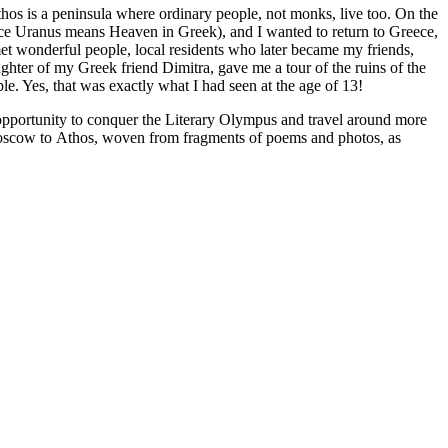
hos is a peninsula where ordinary people, not monks, live too. On the
nce Uranus means Heaven in Greek), and I wanted to return to Greece,
met wonderful people, local residents who later became my friends,
hter of my Greek friend Dimitra, gave me a tour of the ruins of the
. Yes, that was exactly what I had seen at the age of 13!
 opportunity to conquer the Literary Olympus and travel around more
Moscow to Athos, woven from fragments of poems and photos, as