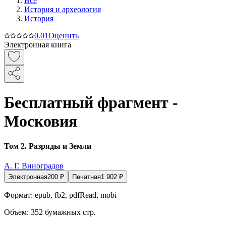
Все
История и археология
История
0.0
1
Оценить
Электронная книга
Бесплатный фрагмент -
Московия
Том 2. Разряды и Земли
А. Г. Виноградов
Электронная
200
₽
Печатная
1 902
₽
Формат:
epub, fb2, pdfRead, mobi
Объем:
352
бумажных стр.