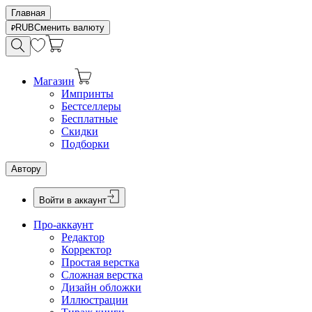
Главная
RUB
Сменить валюту
Магазин
Импринты
Бестселлеры
Бесплатные
Скидки
Подборки
Автору
Войти в аккаунт
Про-аккаунт
Редактор
Корректор
Простая верстка
Сложная верстка
Дизайн обложки
Иллюстрации