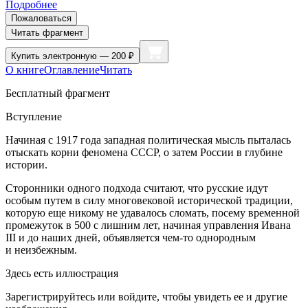
Подробнее
Пожаловаться
Читать фрагмент
Купить
электронную — 200 ₽
О книге
Оглавление
Читать
Бесплатный фрагмент
Вступление
Начиная с 1917 года западная политическая мысль пыталась
отыскать корни феномена СССР, о затем России в глубине
истории.
Сторонники одного подхода считают, что русские идут
особым путем в силу многовековой исторической традиции,
которую еще никому не удавалось сломать, посему временной
промежуток в 500 с лишним лет, начиная управления Ивана
III и до наших дней, объявляется чем-то однородным
и неизбежным.
Здесь есть иллюстрация
Зарегистрируйтесь или войдите, чтобы увидеть ее и другие