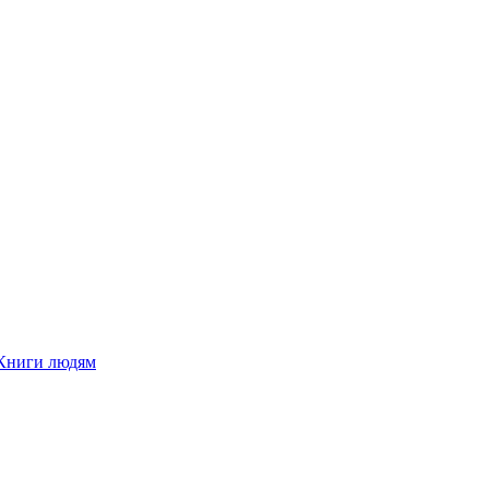
Книги людям