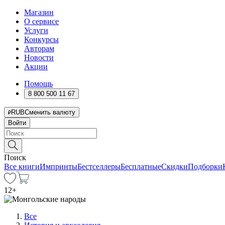
Магазин
О сервисе
Услуги
Конкурсы
Авторам
Новости
Акции
Помощь
8 800 500 11 67
RUB
Сменить валюту
Войти
Поиск
Все книги
Импринты
Бестселлеры
Бесплатные
Скидки
Подборки
12
+
Все