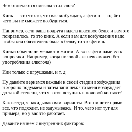
Чем отличаются смыслы этих слов?
Кинк — это что-то, что вас возбуждает, а фетиш — то, без
чего вы не сможете возбудиться.
Например, если ваша подруга надела красивое белье и вам это
понравилось, то это кинк. А если вам для возбуждения надо,
чтобы она обязательно была в белье, то это фетиш.
Кинки обычно не мешают в жизни. А вот с фетишами есть
вопросики. Например, когда половой акт невозможен без
употребления алкоголя)
Или только с игрушками, и т. д.
Ну давайте вернемся каждый к своей стадии возбуждения
и хорошо подумаем и затем запишем: что меня возбуждает
до такой степени, что я готов вступить в половой контакт?
Как всегда, я накидываю вам варианты. Вот пишите прямо
все, что подходит, не задумываясь. И то, чего нет тут для
примера, но у вас это работает.
Давайте начнем с внутренних факторов: