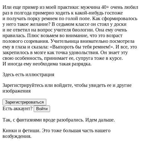
Или еще пример из моей практики: мужчина 40+ очень любил
раз в полгода примерно ходить к какой-нибудь госпоже
и получать порку ремнем по голой попе. Как сформировалось
у него такое желание? В седьмом классе он стоял у доски
и не ответил на вопрос учителя биологии. Она ему очень
нравилась. Плюс возьмем во внимание, что это возраст
полового созревания. Учительница внимательно посмотрела
ему в глаза и сказала: «Выпороть бы тебя ремнем!». И все, это
закрепилось в мозге как точка удовольствия. Он знает эту
свою особенность, принимает ее, супруга тоже в курсе.
И иногда ему необходима такая разрядка.
Здесь есть иллюстрация
Зарегистрируйтесь или войдите, чтобы увидеть ее и другие
изображения
Зарегистрироваться
Есть аккаунт?
Войти
Так, с фантазиями вроде разобрались. Идем дальше.
Кинки и фетиши. Это тоже большая часть нашего
возбуждения.