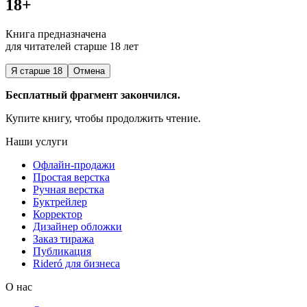
18+
Книга предназначена
для читателей старше 18 лет
Я старше 18
Отмена
Бесплатный фрагмент закончился.
Купите книгу, чтобы продолжить чтение.
Наши услуги
Офлайн-продажи
Простая верстка
Ручная верстка
Буктрейлер
Корректор
Дизайнер обложки
Заказ тиража
Публикация
Rideró для бизнеса
О нас