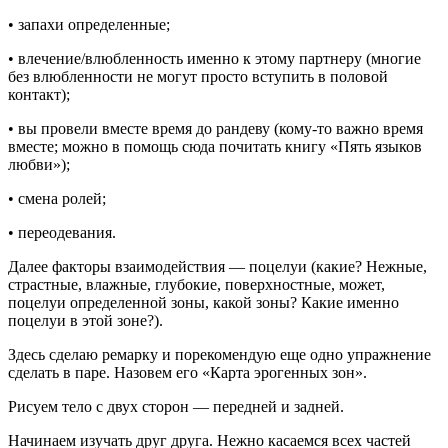
• запахи определенные;
• влечение/влюбленность именно к этому партнеру (многие
без влюбленности не могут просто вступить в половой
контакт);
• вы провели вместе время до рандеву (кому-то важно время
вместе; можно в помощь сюда почитать книгу «Пять языков
любви»);
• смена ролей;
• переодевания.
Далее факторы взаимодействия — поцелуи (какие? Нежные,
страстные, влажные, глубокие, поверхностные, может,
поцелуи определенной зоны, какой зоны? Какие именно
поцелуи в этой зоне?).
Здесь сделаю ремарку и порекомендую еще одно упражнение
сделать в паре. Назовем его
«Карта эрогенных зон».
Рисуем тело с двух сторон — передней и задней.
Начинаем изучать друг друга. Нежно касаемся всех частей