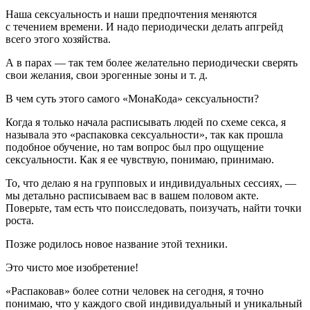
Наша сексуальность и наши предпочтения меняются
с течением времени. И надо периодически делать апгрейд
всего этого хозяйства.
А в парах — так тем более желательно периодически сверять
свои желания, свои эрогенные зоны и т. д.
В чем суть этого самого «МонаКода» сексуальности?
Когда я только начала расписывать людей по схеме секса, я
называла это «распаковка сексуальности», так как прошла
подобное обучение, но там вопрос был про ощущение
сексуальности. Как я ее чувствую, понимаю, принимаю.
То, что делаю я на групповых и индивидуальных сессиях, —
мы детально расписываем вас в вашем половом акте.
Поверьте, там есть что поисследовать, поизучать, найти точки
роста.
Позже родилось новое название этой техники.
Это чисто мое изобретение!
«Распаковав» более сотни человек на сегодня, я точно
понимаю, что у каждого свой индивидуальный и уникальный