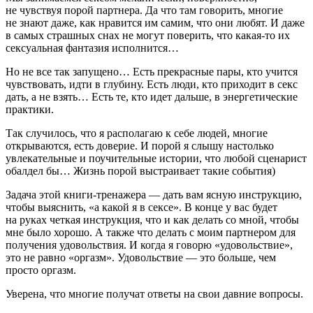
не чувствуя порой партнера. Да что там говорить, многие
не знают даже, как нравится им самим, что они любят. И даже
в самых страшных снах не могут поверить, что какая-то их
сексуальная фантазия исполнится…
Но не все так запущено… Есть прекрасные пары, кто учится
чувствовать, идти в глубину. Есть люди, кто приходит в секс
дать, а не взять… Есть те, кто идет дальше, в энергетические
практики.
Так случилось, что я располагаю к себе людей, многие
открываются, есть доверие. И порой я слышу настолько
увлекательные и поучительные истории, что любой сценарист
обалдел бы… Жизнь порой выстраивает такие события)
Задача этой книги-тренажера — дать вам ясную инструкцию,
чтобы выяснить, «а какой я в сексе». В конце у вас будет
на руках четкая инструкция, что и как делать со мной, чтобы
мне было хорошо. А также что делать с моим партнером для
получения удовольствия. И когда я говорю «удовольствие»,
это не равно «оргазм». Удовольствие — это больше, чем
просто оргазм.
Уверена, что многие получат ответы на свои давние вопросы.