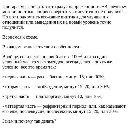
Постараемся снизить этот градус напряженности. «Вылечить»
межличностные вопросы через эту книгу точно не получится.
Но вот подкрутить кое-какие винтики для улучшения
отношений или выведения их на новый уровень точно
получится.
Вернемся к схеме.
В каждом этапе есть свои особенности.
Вообще, если взять половой акт за 100% или за один
условный час, то я рекомендую всегда делить, опять же
условно, все это время так:
• первая часть — расслабление, минут 15, или 30%;
• вторая часть — возбуждение, минут 15–20, или 30%;
• третья часть — плато/оргазм, минут 10, или 10%;
• четвертая часть — рефрактерный период, или, как называют
его еще, послевкусие, послесексие, минут 15–20, или 30%.
Зачем и почему так делать?