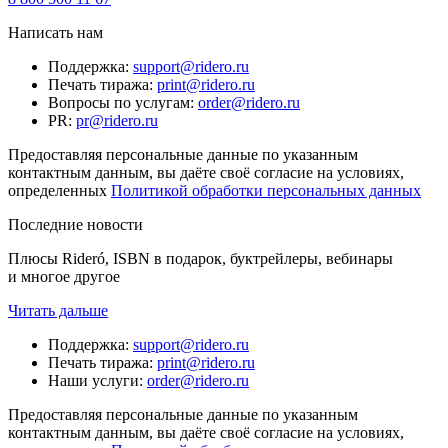
Написать нам
Поддержка
:
support@ridero.ru
Печать тиража
:
print@ridero.ru
Вопросы по услугам
:
order@ridero.ru
PR
:
pr@ridero.ru
Предоставляя персональные данные по указанным
контактным данным, вы даёте своё согласие на условиях,
определенных
Политикой обработки персональных данных
Последние новости
Плюсы Rideró, ISBN в подарок, буктрейлеры, вебинары
и многое другое
Читать дальше
Поддержка
:
support@ridero.ru
Печать тиража
:
print@ridero.ru
Наши услуги
:
order@ridero.ru
Предоставляя персональные данные по указанным
контактным данным, вы даёте своё согласие на условиях,