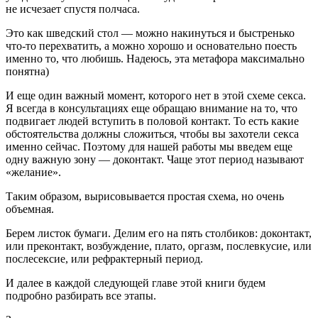
не исчезает спустя полчаса.
Это как шведский стол — можно накинуться и быстренько
что-то перехватить, а можно хорошо и основательно поесть
именно то, что любишь. Надеюсь, эта метафора максимально
понятна)
И еще один важный момент, которого нет в этой схеме секса.
Я всегда в консультациях еще обращаю внимание на то, что
подвигает людей вступить в половой контакт. То есть какие
обстоятельства должны сложиться, чтобы вы захотели секса
именно сейчас. Поэтому для нашей работы мы введем еще
одну важную зону — доконтакт. Чаще этот период называют
«желание».
Таким образом, вырисовывается простая схема, но очень
объемная.
Берем листок бумаги. Делим его на пять столбиков: доконтакт,
или преконтакт, возбуждение, плато, оргазм, послевкусие, или
послесексие, или рефрактерный период.
И далее в каждой следующей главе этой книги будем
подробно разбирать все этапы.