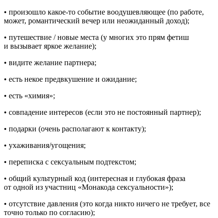
• произошло какое-то событие воодушевляющее (по работе,
может, романтический вечер или неожиданный доход);
• путешествие / новые места (у многих это прям фетиш
и вызывает яркое желание);
• видите желание партнера;
• есть некое предвкушение и ожидание;
• есть «химия»;
• совпадение интересов (если это не постоянный партнер);
• подарки (очень располагают к контакту);
• ухаживания/угощения;
• переписка с сексуальным подтекстом;
• общий культурный код (интересная и глубокая фраза
от одной из участниц «Монакода сексуальности»);
• отсутствие давления (это когда никто ничего не требует, все
точно только по согласию);