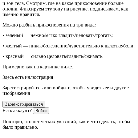
и зон тела. Смотрим, где на какое прикосновение больше
отклик. Фиксируем эту зону на рисунке, подписываем, как
именно нравится.
Можно разбить прикосновения на три вида:
•
зеленый — нежно/мягко гладить/целовать/трогать;
•
желтый — никак/болезненно/чувствительно к щекотке/боли;
•
красный — сильно целовать/гладить/сжимать.
Примерно как на картинке ниже.
Здесь есть иллюстрация
Зарегистрируйтесь или войдите, чтобы увидеть ее и другие
изображения
Зарегистрироваться
Есть аккаунт?
Войти
Повторю, что нет четких указаний, как и что сделать, чтобы
было правильно.