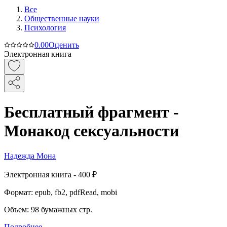
Все
Общественные науки
Психология
0.0
0
Оценить
Электронная книга
Бесплатный фрагмент -
Монакод сексуальности
Надежда Мона
Электронная
книга -
400 ₽
Формат:
epub, fb2, pdfRead, mobi
Объем:
98
бумажных стр.
Подробнее