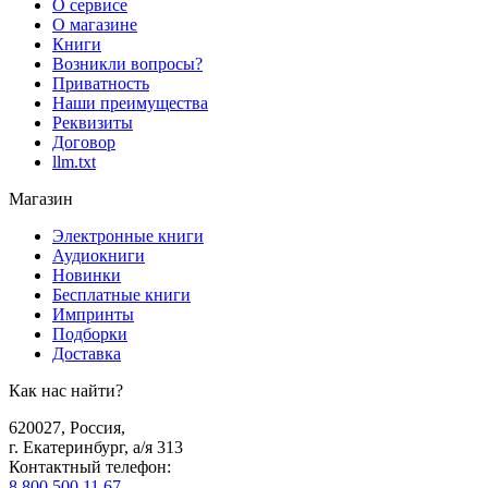
О сервисе
О магазине
Книги
Возникли вопросы?
Приватность
Наши преимущества
Реквизиты
Договор
llm.txt
Магазин
Электронные книги
Аудиокниги
Новинки
Бесплатные книги
Импринты
Подборки
Доставка
Как нас найти?
620027
,
Россия
,
г. Екатеринбург, а/я 313
Контактный телефон
:
8 800 500 11 67