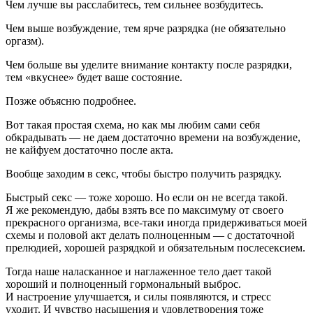
Чем лучше вы расслабитесь, тем сильнее возбудитесь.
Чем выше возбуждение, тем ярче разрядка (не обязательно
оргазм).
Чем больше вы уделите внимание контакту после разрядки,
тем «вкуснее» будет ваше состояние.
Позже объясню подробнее.
Вот такая простая схема, но как мы любим сами себя
обкрадывать — не даем достаточно времени на возбуждение,
не кайфуем достаточно после акта.
Вообще заходим в секс, чтобы быстро получить разрядку.
Быстрый секс — тоже хорошо. Но если он не всегда такой.
Я же рекомендую, дабы взять все по максимуму от своего
прекрасного организма, все-таки иногда придерживаться моей
схемы и половой акт делать полноценным — с достаточной
прелюдией, хорошей разрядкой и обязательным послесексием.
Тогда наше наласканное и наглаженное тело дает такой
хороший и полноценный гормональный выброс.
И настроение улучшается, и силы появляются, и стресс
уходит. И чувство насыщения и удовлетворения тоже