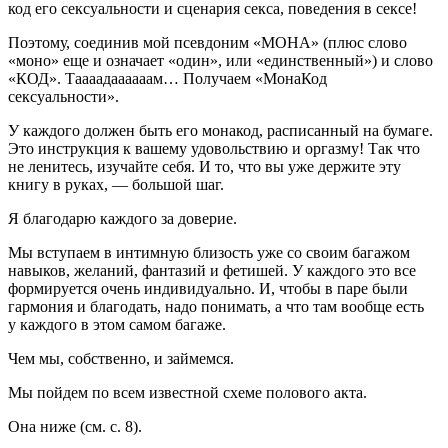
код его сексуальности и сценария секса, поведения в сексе!
Поэтому, соединив мой псевдоним «МОНА» (плюс слово
«моно» еще и означает «один», или «единственный») и слово
«КОД». Таааадаааааам… Получаем «МонаКод
сексуальности».
У каждого должен быть его монакод, расписанный на бумаге.
Это инструкция к вашему удовольствию и оргазму! Так что
не ленитесь, изучайте себя. И то, что вы уже держите эту
книгу в руках, — большой шаг.
Я благодарю каждого за доверие.
Мы вступаем в интимную близость уже со своим багажом
навыков, желаний, фантазий и фетишей. У каждого это все
формируется очень индивидуально. И, чтобы в паре были
гармония и благодать, надо понимать, а что там вообще есть
у каждого в этом самом багаже.
Чем мы, собственно, и займемся.
Мы пойдем по всем известной схеме полового акта.
Она ниже (см. с. 8).