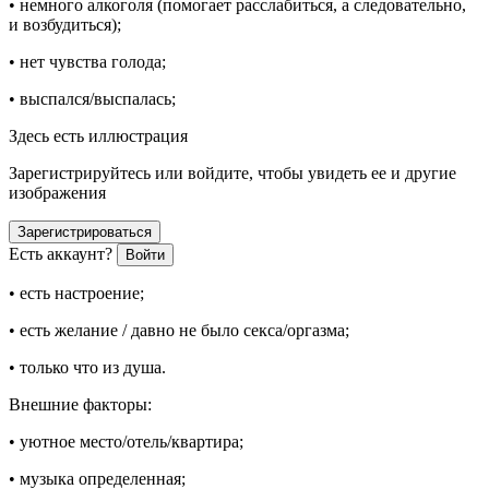
• немного алкоголя (помогает расслабиться, а следовательно,
и возбудиться);
• нет чувства голода;
• выспался/выспалась;
Здесь есть иллюстрация
Зарегистрируйтесь или войдите, чтобы увидеть ее и другие
изображения
Зарегистрироваться
Есть аккаунт?
Войти
• есть настроение;
• есть желание / давно не было секса/оргазма;
• только что из душа.
Внешние факторы:
• уютное место/отель/квартира;
• музыка определенная;