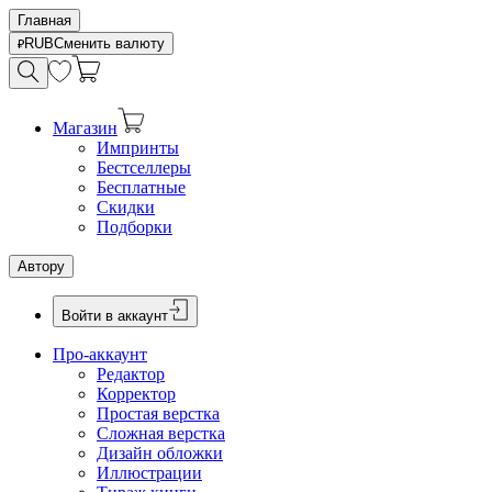
Главная
RUB
Сменить валюту
Магазин
Импринты
Бестселлеры
Бесплатные
Скидки
Подборки
Автору
Войти в аккаунт
Про-аккаунт
Редактор
Корректор
Простая верстка
Сложная верстка
Дизайн обложки
Иллюстрации