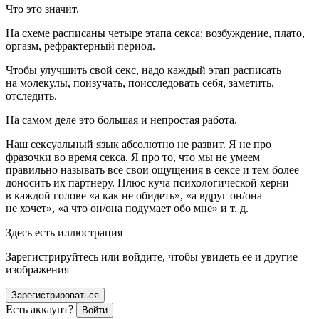
Что это значит.
На схеме расписаны четыре этапа секса: возбуждение, плато,
оргазм, рефрактерный период.
Чтобы улучшить свой секс, надо каждый этап расписать
на молекулы, поизучать, поисследовать себя, заметить,
отследить.
На самом деле это большая и непростая работа.
Наш сексуальный язык абсолютно не развит. Я не про
фразочки во время секса. Я про то, что мы не умеем
правильно называть все свои ощущения в сексе и тем более
доносить их партнеру. Плюс куча психологической херни
в каждой голове «а как не обидеть», «а вдруг он/она
не хочет», «а что он/она подумает обо мне» и т. д.
Здесь есть иллюстрация
Зарегистрируйтесь или войдите, чтобы увидеть ее и другие
изображения
Зарегистрироваться
Есть аккаунт?
Войти