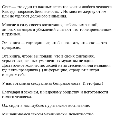
Секс — это один из важных аспектов жизни любого человека.
Как еда, здоровье, безопасность… Но многие жертвуют им
или не уделяют должного внимания.
Многие в силу своего воспитания, небольших знаний,
личных взглядов и убеждений считают что-то неприемлемым
и грязным.
Эта книга — еще один шаг, чтобы показать, что секс — это
прекрасно.
Эта книга, чтобы вы поняли, что в своих фантазиях,
угрызениях, вечных умственных муках вы не одни.
Достаточное количество людей из-за стеснения или незнания,
где взять правдивую (!) информацию, страдают внутри
и «едят» себя.
У нас тотальная сексуальная безграмотность! И это факт!
Благодаря и законам, и незрелому обществу, и неготовности
самого человека.
Ох, сидит в нас глубоко пуританское воспитание.
Мы занимаемся сексом механически, поверхностно,