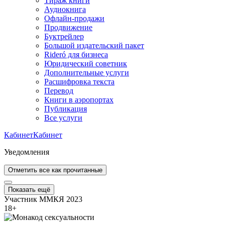
Тираж книги
Аудиокнига
Офлайн-продажи
Продвижение
Буктрейлер
Большой издательский пакет
Rideró для бизнеса
Юридический советник
Дополнительные услуги
Расшифровка текста
Перевод
Книги в аэропортах
Публикация
Все услуги
Кабинет
Кабинет
Уведомления
Отметить все как прочитанные
Показать ещё
Участник ММКЯ 2023
18
+