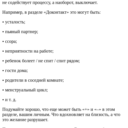
не содействует процессу, а наоборот, выключает.
Например, в разделе «Доконтакт» это могут быть:
• усталость;
• пьяный партнер;
• ссора;
• неприятности на работе;
• ребенок болеет / не спит / спит рядом;
• гости дома;
• родители в соседней комнате;
• менструальный цикл;
• и т. д.
Подумайте хорошо, что еще может быть «+» и «–» в этом
разделе, вашим личным. Что вдохновляет на близость, а что
это желание разрушает.