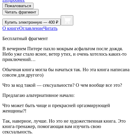
Пожаловаться
Читать фрагмент
Купить
электронную — 400 ₽
О книге
Оглавление
Читать
Бесплатный фрагмент
В вечернем Питере пахло мокрым асфальтом после дождя.
Небо уже стало яснее, ветер утих, и очень хотелось каких-то
приключений…
Обычная книга могла бы начаться так. Но эта книга написана
совсем для другого)
Что за код такой — сексуальности? О чем вообще все это?
Предлагаю альтернативное начало:
Что может быть чище и прекрасней оргазмирующей
женщины?!
Так, наверное, лучше. Но это не художественная книга. Это
книга-тренажер, помогающая вам изучить свою
сексуальность.