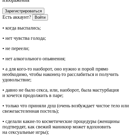
изображения
Зарегистрироваться
Есть аккаунт?
Войти
• когда выспались;
• нет чувства голода;
• не переели;
• нет алкогольного опьянения;
• а для кого-то наоборот, оно нужно и порой прямо
необходимо, чтобы наконец-то расслабиться и получить
удовольствие;
• давно не было секса, или, наоборот, была мастурбация
и хочется продолжить в паре;
• только что приняли душ (очень возбуждает чистое тело или
свежезастеленная постель);
• сделали какие-то косметические процедуры (женщины
подтвердят, как свежий маникюр может вдохновить
на сексуальные игры);