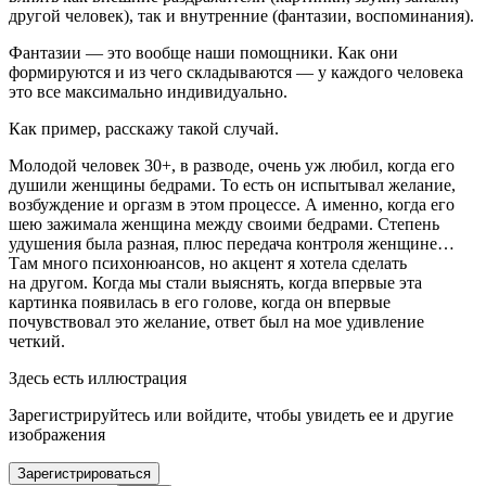
другой человек), так и внутренние (фантазии, воспоминания).
Фантазии — это вообще наши помощники. Как они
формируются и из чего складываются — у каждого человека
это все максимально индивидуально.
Как пример, расскажу такой случай.
Молодой человек 30+, в разводе, очень уж любил, когда его
душили женщины бедрами. То есть он испытывал желание,
возбуждение и оргазм в этом процессе. А именно, когда его
шею зажимала женщина между своими бедрами. Степень
удушения была разная, плюс передача контроля женщине…
Там много психонюансов, но акцент я хотела сделать
на другом. Когда мы стали выяснять, когда впервые эта
картинка появилась в его голове, когда он впервые
почувствовал это желание, ответ был на мое удивление
четкий.
Здесь есть иллюстрация
Зарегистрируйтесь или войдите, чтобы увидеть ее и другие
изображения
Зарегистрироваться