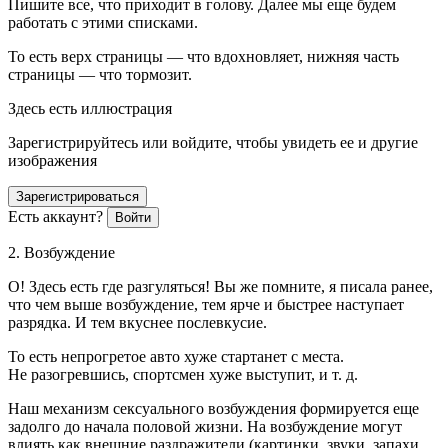
Пишите все, что приходит в голову. Далее мы еще будем
работать с этими списками.
То есть верх страницы — что вдохновляет, нижняя часть
страницы — что тормозит.
Здесь есть иллюстрация
Зарегистрируйтесь или войдите, чтобы увидеть ее и другие
изображения
Зарегистрироваться
Есть аккаунт?
Войти
2. Возбуждение
О! Здесь есть где разгуляться! Вы же помните, я писала ранее,
что чем выше возбуждение, тем ярче и быстрее наступает
разрядка. И тем вкуснее послевкусие.
То есть непрогретое авто хуже стартанет с места.
Не разогревшись, спортсмен хуже выступит, и т. д.
Наш механизм сексуального возбуждения формируется еще
задолго до начала половой жизни. На возбуждение могут
влиять как внешние раздражители (картинки, звуки, запахи,