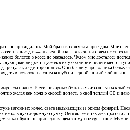
ать не приходилось. Мой брат оказался там проездом. Мне очен
о сесть в поезд и — вперед. Я знала, что он ни о чем не спроси
их билетов в кассе не оказалось. Чудом мне досталась последня
ду снующими людьми и уселась на указанное в билете место, туп
зд тронулся, люди торопились. Они брали у проводника белье, ст
 глядеть в потолок, не снимая шубы и черной английской шляпы,
ровом пальто. В его шикарных ботинках отразился тусклый све
ероятно желая как можно скорей попасть в свой теплый СВ и нак
 стуке вагонных
колес
, свете мелькающих за окном фонарей. Нео
на небольшую дорожную сумку. Он взял ее и так же строго то ли
ющемся, как будто не принадлежащем этому поезду вагоне. Мужч