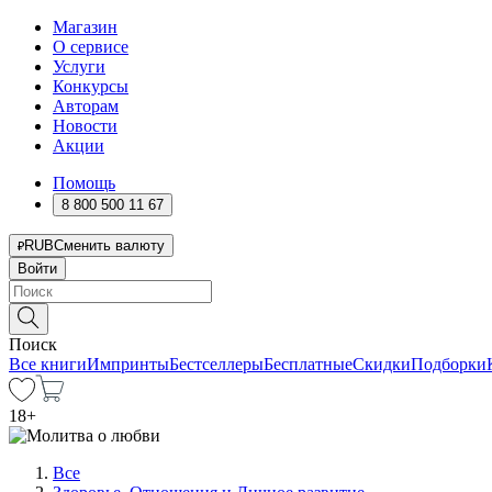
Магазин
О сервисе
Услуги
Конкурсы
Авторам
Новости
Акции
Помощь
8 800 500 11 67
RUB
Сменить валюту
Войти
Поиск
Все книги
Импринты
Бестселлеры
Бесплатные
Скидки
Подборки
18
+
Все