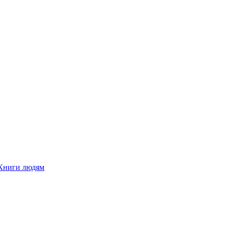
Книги людям