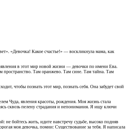
ет». «Девочка! Какое счастье!» — воскликнула мама, как
явления в этот мир новой жизни — девочки по имени Ева.
ам пространство. Там оранжево. Там сине. Там тайна. Там
дит, чтобы познать этот мир, познать себя. Она забудет свой
елем Чуда, явления красоты, рождения. Моя жизнь стала
ясь сквозь пелену страдания и непонимания. Я ищу ключи
й: не бойтесь жить, идите навстречу судьбе, высоко подняв
орогая моя девочка, помни: Существование за тебя. Я написала