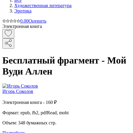
Все
Художественная литература
Эротика
0.0
0
Оценить
Электронная книга
Бесплатный фрагмент - Мой
Вуди Аллен
Игорь Соколов
Электронная
книга -
160 ₽
Формат:
epub, fb2, pdfRead, mobi
Объем:
348
бумажных стр.
Подробнее