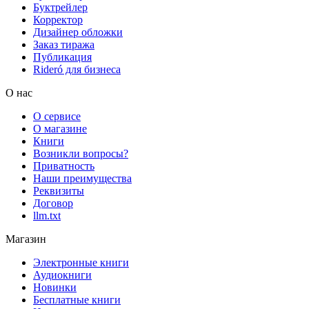
Буктрейлер
Корректор
Дизайнер обложки
Заказ тиража
Публикация
Rideró для бизнеса
О нас
О сервисе
О магазине
Книги
Возникли вопросы?
Приватность
Наши преимущества
Реквизиты
Договор
llm.txt
Магазин
Электронные книги
Аудиокниги
Новинки
Бесплатные книги