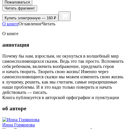
Пожаловаться
Читать фрагмент
Купить
электронную — 160 ₽
О книге
Оглавление
Читать
О книге
аннотация
Почему бы нам, взрослым, не окунуться в волшебный мир
самоисполняющихся сказок. Ведь это так просто. Вспомнить
себя ребенком, включить воображение, придумать героя
и начать творить. Творить свою жизнь! Именно через
самоисполняющиеся сказки мы можем изменить свою жизнь
к лучшему, решить, как мы считаем, самые неразрешимые
наши проблемы. И в это надо только поверить и начать
действовать — писать.
Книга публикуется в авторской орфографии и пунктуации
об авторе
Инна Горяинова