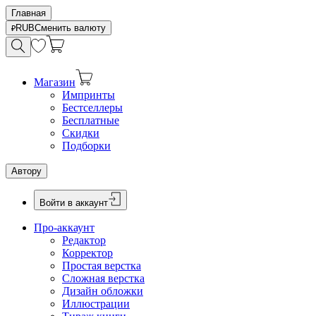
Главная
RUB
Сменить валюту
Магазин
Импринты
Бестселлеры
Бесплатные
Скидки
Подборки
Автору
Войти в аккаунт
Про-аккаунт
Редактор
Корректор
Простая верстка
Сложная верстка
Дизайн обложки
Иллюстрации