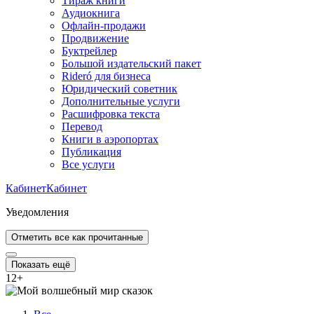
Тираж книги
Аудиокнига
Офлайн-продажи
Продвижение
Буктрейлер
Большой издательский пакет
Rideró для бизнеса
Юридический советник
Дополнительные услуги
Расшифровка текста
Перевод
Книги в аэропортах
Публикация
Все услуги
Кабинет
Кабинет
Уведомления
Отметить все как прочитанные
Показать ещё
12
+