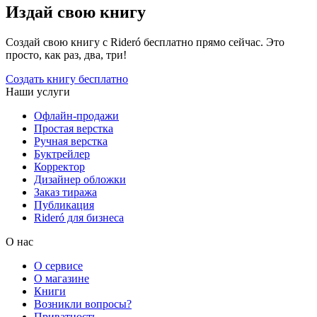
Издай свою книгу
Создай свою книгу с Rideró бесплатно прямо сейчас. Это
просто, как раз, два, три!
Создать книгу бесплатно
Наши услуги
Офлайн-продажи
Простая верстка
Ручная верстка
Буктрейлер
Корректор
Дизайнер обложки
Заказ тиража
Публикация
Rideró для бизнеса
О нас
О сервисе
О магазине
Книги
Возникли вопросы?
Приватность