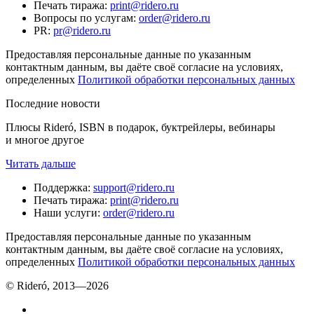
Печать тиража
:
print@ridero.ru
Вопросы по услугам
:
order@ridero.ru
PR
:
pr@ridero.ru
Предоставляя персональные данные по указанным
контактным данным, вы даёте своё согласие на условиях,
определенных
Политикой обработки персональных данных
Последние новости
Плюсы Rideró, ISBN в подарок, буктрейлеры, вебинары
и многое другое
Читать дальше
Поддержка
:
support@ridero.ru
Печать тиража
:
print@ridero.ru
Наши услуги
:
order@ridero.ru
Предоставляя персональные данные по указанным
контактным данным, вы даёте своё согласие на условиях,
определенных
Политикой обработки персональных данных
© Rideró, 2013—
2026