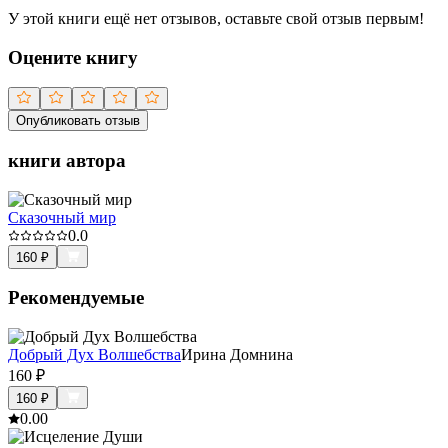
У этой книги ещё нет отзывов, оставьте свой отзыв первым!
Оцените книгу
Опубликовать отзыв
книги автора
Сказочный мир
0.0
160
₽
Рекомендуемые
Добрый Дух Волшебства
Ирина Домнина
160
₽
160
₽
0.0
0