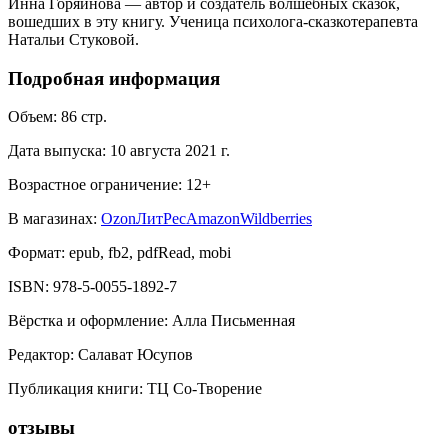
Инна Горяинова — автор и создатель волшебных сказок,
вошедших в эту книгу. Ученица психолога-сказкотерапевта
Натальи Стуковой.
Подробная информация
Объем:
86
стр.
Дата выпуска:
10 августа 2021 г.
Возрастное ограничение:
12
+
В магазинах:
Ozon
ЛитРес
Amazon
Wildberries
Формат:
epub, fb2, pdfRead, mobi
ISBN:
978-5-0055-1892-7
Вёрстка и оформление
:
Алла Письменная
Редактор
:
Салават Юсупов
Публикация книги
:
ТЦ Со-Творение
отзывы