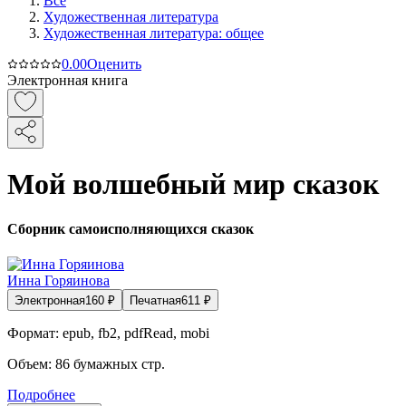
Все
Художественная литература
Художественная литература: общее
0.0
0
Оценить
Электронная книга
Мой волшебный мир сказок
Сборник самоисполняющихся сказок
Инна Горяинова
Электронная
160
₽
Печатная
611
₽
Формат:
epub, fb2, pdfRead, mobi
Объем:
86
бумажных стр.
Подробнее