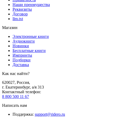
Наши преимущества
Реквизиты
Договор
llm.txt
Магазин
Электронные книги
Аудиокниги
Новинки
Бесплатные книги
Импринты
Подборки
Доставка
Как нас найти?
620027
,
Россия
,
г. Екатеринбург, а/я 313
Контактный телефон
:
8 800 500 11 67
Написать нам
Поддержка
:
support@ridero.ru