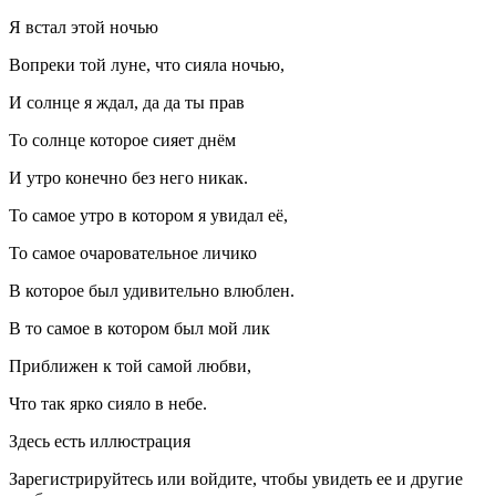
Я встал этой ночью
Вопреки той луне, что сияла ночью,
И солнце я ждал, да да ты прав
То солнце которое сияет днём
И утро конечно без него никак.
То самое утро в котором я увидал её,
То самое очаровательное личико
В которое был удивительно влюблен.
В то самое в котором был мой лик
Приближен к той самой любви,
Что так ярко сияло в небе.
Здесь есть иллюстрация
Зарегистрируйтесь или войдите, чтобы увидеть ее и другие