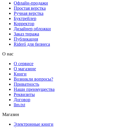
Офлайн-продажи
Простая верстка
Ручная верстка
Буктрейлер
Корректор
Дизайнер обложки
Заказ тиража
Публикация
Rideró для бизнеса
О нас
О сервисе
О магазине
Книги
Возникли вопросы?
Приватность
Наши преимущества
Реквизиты
Договор
llm.txt
Магазин
Электронные книги