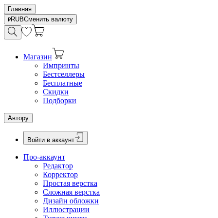
Главная
RUB
Сменить валюту
Магазин
Импринты
Бестселлеры
Бесплатные
Скидки
Подборки
Автору
Войти в аккаунт
Про-аккаунт
Редактор
Корректор
Простая верстка
Сложная верстка
Дизайн обложки
Иллюстрации