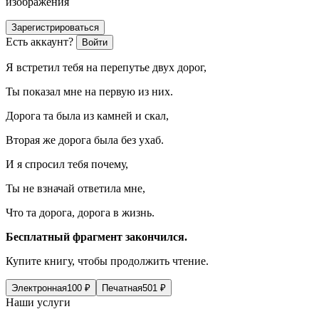
изображения
Зарегистрироваться
Есть аккаунт?
Войти
Я встретил тебя на перепутье двух дорог,
Ты показал мне на первую из них.
Дорога та была из камней и скал,
Вторая же дорога была без ухаб.
И я спросил тебя почему,
Ты не взначай ответила мне,
Что та дорога, дорога в жизнь.
Бесплатный фрагмент закончился.
Купите книгу, чтобы продолжить чтение.
Электронная
100
₽
Печатная
501
₽
Наши услуги