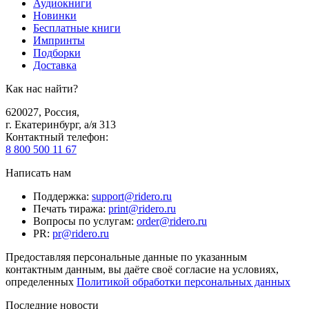
Аудиокниги
Новинки
Бесплатные книги
Импринты
Подборки
Доставка
Как нас найти?
620027
,
Россия
,
г. Екатеринбург, а/я 313
Контактный телефон
:
8 800 500 11 67
Написать нам
Поддержка
:
support@ridero.ru
Печать тиража
:
print@ridero.ru
Вопросы по услугам
:
order@ridero.ru
PR
:
pr@ridero.ru
Предоставляя персональные данные по указанным
контактным данным, вы даёте своё согласие на условиях,
определенных
Политикой обработки персональных данных
Последние новости