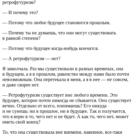
ретрофутуризм?
— И почему это?
— Потому что любое будущее становится прошлым.
— Почему ты не думаешь, что они могут существовать
в равной степени?
— Потому что будущее когда-нибудь кончится.
— А ретрофутуризм — нет?
Я замолчала. Раз мы существовали в разных временах, она
в будущем, а я в прошлом, равенство между нами было почти
невозможным. Она перетекала в меня, а я в нее — не совсем,
и даже скорее нет.
— Ретрофутуризм существует вне любого времени. Это
будущее, которое почти никогда не сбывается. Оно существует
вечно. Отдельно от всего, понимаешь? Его никуда
и не сунешь: ни в прошлое, ни в будущее. Так и получается,
что я верю в то, чего нет и не будет.
А как то, чего нет, может
иметь свой конец?
То, что она существовала вне времени, наверное, все-таки