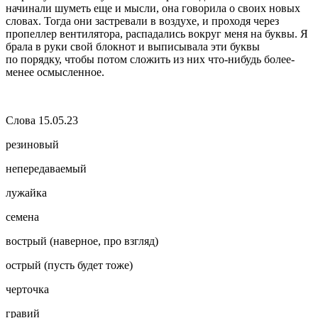
начинали шуметь еще и мысли, она говорила о своих новых
словах. Тогда они застревали в воздухе, и проходя через
пропеллер вентилятора, распадались вокруг меня на буквы. Я
брала в руки свой блокнот и выписывала эти буквы
по порядку, чтобы потом сложить из них что-нибудь более-
менее осмысленное.
Слова 15.05.23
резиновый
непередаваемый
лужайка
семена
вострый (наверное, про взгляд)
острый (пусть будет тоже)
черточка
гравий