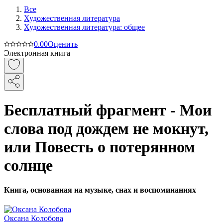
Все
Художественная литература
Художественная литература: общее
0.0
0
Оценить
Электронная книга
Бесплатный фрагмент - Мои
слова под дождем не мокнут,
или Повесть о потерянном
солнце
Книга, основанная на музыке, снах и воспоминаниях
Оксана Колобова