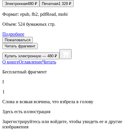
Электронная
480
₽
Печатная
1 329
₽
Формат:
epub, fb2, pdfRead, mobi
Объем:
524
бумажных стр.
Подробнее
Пожаловаться
Читать фрагмент
Купить
электронную — 480 ₽
О книге
Оглавление
Читать
Бесплатный фрагмент
I
1
Слова и всякая всячина, что взбрела в голову
Здесь есть иллюстрация
Зарегистрируйтесь или войдите, чтобы увидеть ее и другие
изображения