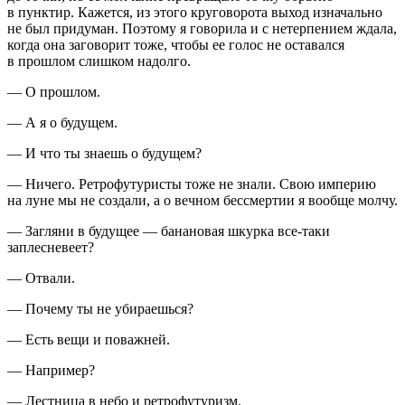
в пунктир. Кажется, из этого круговорота выход изначально
не был придуман. Поэтому я говорила и с нетерпением ждала,
когда она заговорит тоже, чтобы ее голос не оставался
в прошлом слишком надолго.
— О прошлом.
— А я о будущем.
— И что ты знаешь о будущем?
— Ничего. Ретрофутуристы тоже не знали. Свою империю
на луне мы не создали, а о вечном бессмертии я вообще молчу.
— Загляни в будущее — банановая шкурка все-таки
заплесневеет?
— Отвали.
— Почему ты не убираешься?
— Есть вещи и поважней.
— Например?
— Лестница в небо и ретрофутуризм.