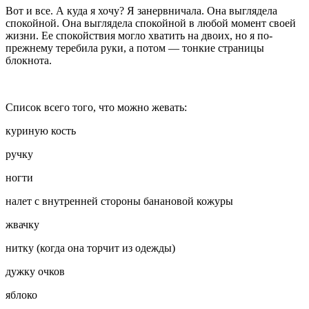
Вот и все.
А куда я хочу?
Я занервничала. Она выглядела
спокойной. Она выглядела спокойной в любой момент своей
жизни. Ее спокойствия могло хватить на двоих, но я по-
прежнему теребила руки, а потом — тонкие страницы
блокнота.
Список всего того, что можно жевать:
куриную кость
ручку
ногти
налет с внутренней стороны банановой кожуры
жвачку
нитку (когда она торчит из одежды)
дужку очков
яблоко