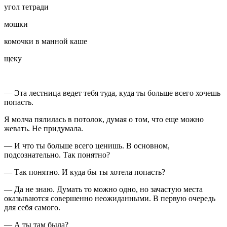
угол тетради
мошки
комочки в манной каше
щеку
— Эта лестница ведет тебя туда, куда ты больше всего хочешь
попасть.
Я молча пялилась в потолок, думая о том, что еще можно
жевать. Не придумала.
— И что ты больше всего ценишь. В основном,
подсознательно. Так понятно?
— Так понятно. И куда бы ты хотела попасть?
— Да не знаю. Думать то можно одно, но зачастую места
оказываются совершенно неожиданными. В первую очередь
для себя самого.
— А ты там была?