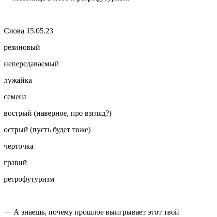
Слова 15.05.23
резиновый
непередаваемый
лужайка
семена
вострый (наверное, про взгляд?)
острый (пусть будет тоже)
черточка
гравий
ретрофутуризм
— А знаешь, почему прошлое выигрывает этот твой