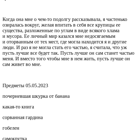
Когда она мне о чем-то подолгу рассказывала, я частенько
озиралась вокруг, желая впитать в себя все крупицы ее
существа, разложенные по углам в виде всякого хлама
и мусора. Ее личный мир казался мне недосягаемым
и оторванным от тех мест, где могла находится я и другие
люди. И раз я не могла стать его частью, я считала, что уж
пусть лучше все будет так. Пусть лучше он сам станет частью
меня. И вместо того чтобы мне в нем жить, пусть лучше он
сам живет во мне.
Предметы 05.05.2023
почерневшая шкурка от банана
какая-то книга
сорванная гардина
гобелен
самокрутка