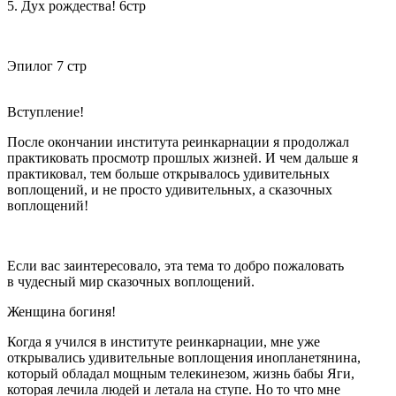
5. Дух рождества! 6стр
Эпилог 7 стр
Вступление!
После окончании института реинкарнации я продолжал
практиковать просмотр прошлых жизней. И чем дальше я
практиковал, тем больше открывалось удивительных
воплощений, и не просто удивительных, а сказочных
воплощений!
Если вас заинтересовало, эта тема то добро пожаловать
в чудесный мир сказочных воплощений.
Женщина богиня!
Когда я учился в институте реинкарнации, мне уже
открывались удивительные воплощения инопланетянина,
который обладал мощным телекинезом, жизнь бабы Яги,
которая лечила людей и летала на ступе. Но то что мне