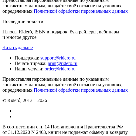
Предоставляя персональные данные по указанным
контактным данным, вы даёте своё согласие на условиях,
определенных
Политикой обработки персональных данных
Последние новости
Плюсы Rideró, ISBN в подарок, буктрейлеры, вебинары
и многое другое
Читать дальше
Поддержка
:
support@ridero.ru
Печать тиража
:
print@ridero.ru
Наши услуги
:
order@ridero.ru
Предоставляя персональные данные по указанным
контактным данным, вы даёте своё согласие на условиях,
определенных
Политикой обработки персональных данных
© Rideró, 2013—
2026
В соответствии с п. 14 Постановления Правительства РФ
от 31.12.2020 N 2463, книги не подлежат обмену и возврату