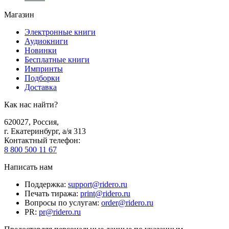
Магазин
Электронные книги
Аудиокниги
Новинки
Бесплатные книги
Импринты
Подборки
Доставка
Как нас найти?
620027
,
Россия
,
г. Екатеринбург, а/я 313
Контактный телефон
:
8 800 500 11 67
Написать нам
Поддержка
:
support@ridero.ru
Печать тиража
:
print@ridero.ru
Вопросы по услугам
:
order@ridero.ru
PR
:
pr@ridero.ru