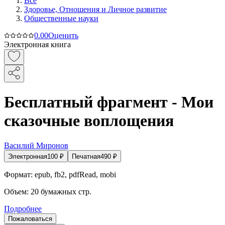
Все
Здоровье, Отношения и Личное развитие
Общественные науки
0.0
0
Оценить
Электронная книга
Бесплатный фрагмент - Мои
сказочные воплощения
Василий Миронов
Электронная
100
₽
Печатная
490
₽
Формат:
epub, fb2, pdfRead, mobi
Объем:
20
бумажных стр.
Подробнее
Пожаловаться