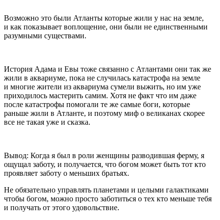
Возможно это были Атланты которые жили у нас на земле,
и как показывает воплощение, они были не единственными
разумными существами.
История Адама и Евы тоже связанно с Атлантами они так же
жили в аквариуме, пока не случилась катастрофа на земле
и многие жители из аквариума сумели выжить, но им уже
приходилось мастерить самим. Хотя не факт что им даже
после катастрофы помогали те же самые боги, которые
раньше жили в Атланте, и поэтому миф о великанах скорее
все не такая уже и сказка.
Вывод: Когда я был в роли женщины разводившая ферму, я
ощущал заботу, и получается, что богом может быть тот кто
проявляет заботу о меньших братьях.
Не обязательно управлять планетами и целыми галактиками
чтобы богом, можно просто заботиться о тех кто меньше тебя
и получать от этого удовольствие.