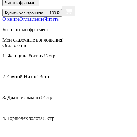
Читать фрагмент
Купить
электронную — 100 ₽
О книге
Оглавление
Читать
Бесплатный фрагмент
Мои сказочные воплощения!
Оглавление!
1. Женщина богиня! 2стр
2. Святой Никас! 3стр
3. Джин из лампы! 4стр
4. Горшочек золота! 5стр