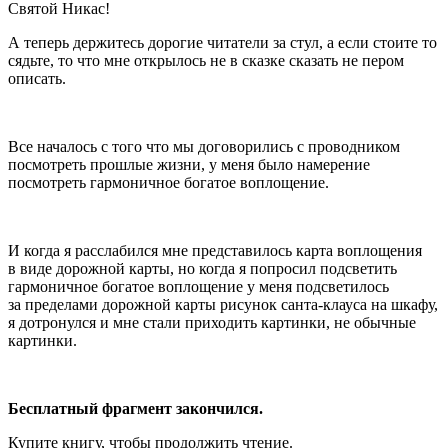
Святой Никас!
А теперь держитесь дорогие читатели за стул, а если стоите то
сядьте, то что мне открылось не в сказке сказать не пером
описать.
Все началось с того что мы договорились с проводником
посмотреть прошлые жизни, у меня было намерение
посмотреть гармоничное богатое воплощение.
И когда я расслабился мне представилось карта воплощения
в виде дорожной карты, но когда я попросил подсветить
гармоничное богатое воплощение у меня подсветилось
за пределами дорожной карты рисунок санта-клауса на шкафу,
я дотронулся и мне стали приходить картинки, не обычные
картинки.
Бесплатный фрагмент закончился.
Купите книгу, чтобы продолжить чтение.