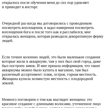
открылось после обучения меня до сих пор удивляет
и приводит в восторг.
Очередной раз когда мы договорились с проводником
посмотреть воплощения, я задал намерения посмотреть
воплощения бога и после того как я расслабился, мне
открылась женщина, которая разводила декоративную ферму
людей.
Если точнее колонию людей, это были маленькие создания
которые жили в аквариуме, там у них был свой город, даже
был построен замок. И мне пришла информация, что такие
аквариумы можно было купить в магазине, там был
различный ассортимент: пляж, остров, горная местность.
Женщина купила холмистую местность с плодородной
землей.
Немного поговорим о том как выглядит женщина: это
красивое создание с длинными волосами, уточненное лицо