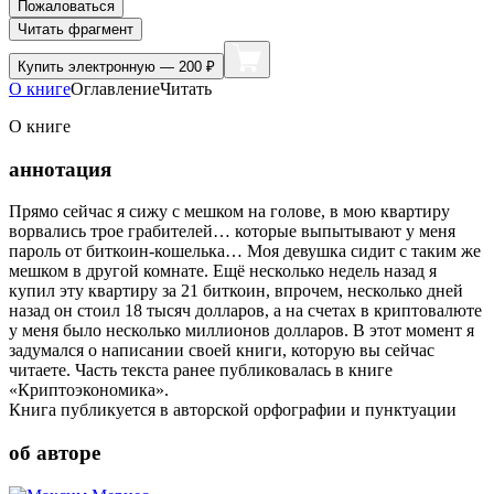
Пожаловаться
Читать фрагмент
Купить
электронную — 200 ₽
О книге
Оглавление
Читать
О книге
аннотация
Прямо сейчас я сижу с мешком на голове, в мою квартиру
ворвались трое грабителей… которые выпытывают у меня
пароль от биткоин-кошелька… Моя девушка сидит с таким же
мешком в другой комнате. Ещё несколько недель назад я
купил эту квартиру за 21 биткоин, впрочем, несколько дней
назад он стоил 18 тысяч долларов, а на счетах в криптовалюте
у меня было несколько миллионов долларов. В этот момент я
задумался о написании своей книги, которую вы сейчас
читаете. Часть текста ранее публиковалась в книге
«Криптоэкономика».
Книга публикуется в авторской орфографии и пунктуации
об авторе