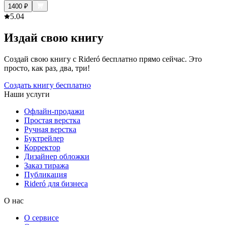
1400
₽
5.0
4
Издай свою книгу
Создай свою книгу с Rideró бесплатно прямо сейчас. Это
просто, как раз, два, три!
Создать книгу бесплатно
Наши услуги
Офлайн-продажи
Простая верстка
Ручная верстка
Буктрейлер
Корректор
Дизайнер обложки
Заказ тиража
Публикация
Rideró для бизнеса
О нас
О сервисе