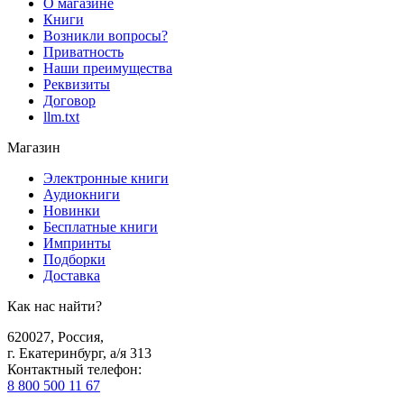
О магазине
Книги
Возникли вопросы?
Приватность
Наши преимущества
Реквизиты
Договор
llm.txt
Магазин
Электронные книги
Аудиокниги
Новинки
Бесплатные книги
Импринты
Подборки
Доставка
Как нас найти?
620027
,
Россия
,
г. Екатеринбург, а/я 313
Контактный телефон
:
8 800 500 11 67