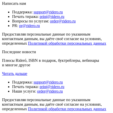
Написать нам
Поддержка
:
support@ridero.ru
Печать тиража
:
print@ridero.ru
Вопросы по услугам
:
order@ridero.ru
PR
:
pr@ridero.ru
Предоставляя персональные данные по указанным
контактным данным, вы даёте своё согласие на условиях,
определенных
Политикой обработки персональных данных
Последние новости
Плюсы Rideró, ISBN в подарок, буктрейлеры, вебинары
и многое другое
Читать дальше
Поддержка
:
support@ridero.ru
Печать тиража
:
print@ridero.ru
Наши услуги
:
order@ridero.ru
Предоставляя персональные данные по указанным
контактным данным, вы даёте своё согласие на условиях,
определенных
Политикой обработки персональных данных