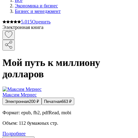
Все
Экономика и бизнес
Бизнес и менеджмент
5.0
15
Оценить
Электронная книга
Мой путь к миллиону
долларов
Максим Мернес
Электронная
200
₽
Печатная
663
₽
Формат:
epub, fb2, pdfRead, mobi
Объем:
112
бумажных стр.
Подробнее