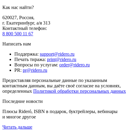
Как нас найти?
620027
,
Россия
,
г. Екатеринбург, а/я 313
Контактный телефон
:
8 800 500 11 67
Написать нам
Поддержка
:
support@ridero.ru
Печать тиража
:
print@ridero.ru
Вопросы по услугам
:
order@ridero.ru
PR
:
pr@ridero.ru
Предоставляя персональные данные по указанным
контактным данным, вы даёте своё согласие на условиях,
определенных
Политикой обработки персональных данных
Последние новости
Плюсы Rideró, ISBN в подарок, буктрейлеры, вебинары
и многое другое
Читать дальше