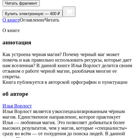
Читать фрагмент
Купить
электронную — 400 ₽
О книге
Оглавление
Читать
О книге
аннотация
Как устроена черная магия? Почему черный маг может
помочь и как правильно использовать ресурсы, которые дает
нам вселенная? В данной книге Илья Ворлост делится своим
отзывом о работе черной магии, разоблачая многие ее
секреты.
Книга публикуется в авторской орфографии и пунктуации
об авторе
Илья Ворлост
Илья Ворлост является узкоспециализированным чёрным
магом. Единственное направление, которое практикует
Илья — любовная магия. Это позволяет добиваться более
высоких результатов, чем у магов, которые «специалисты»
сразу во всём — от похудения до поиска людей. В данной