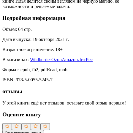
книге Илья делится своим взглядом на черную магию, ее
возможности и решаемые задачи.
Подробная информация
Объем:
64
стр.
Дата выпуска:
19 октября 2021 г.
Возрастное ограничение:
18
+
В магазинах:
Wildberries
Ozon
Amazon
ЛитРес
Формат:
epub, fb2, pdfRead, mobi
ISBN:
978-5-0055-5245-7
отзывы
У этой книги ещё нет отзывов, оставьте свой отзыв первым!
Оцените книгу