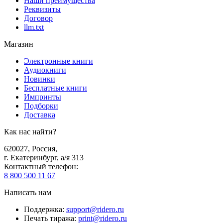
Наши преимущества
Реквизиты
Договор
llm.txt
Магазин
Электронные книги
Аудиокниги
Новинки
Бесплатные книги
Импринты
Подборки
Доставка
Как нас найти?
620027
,
Россия
,
г. Екатеринбург, а/я 313
Контактный телефон
:
8 800 500 11 67
Написать нам
Поддержка
:
support@ridero.ru
Печать тиража
:
print@ridero.ru