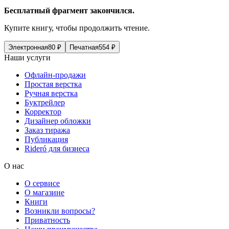
Бесплатный фрагмент закончился.
Купите книгу, чтобы продолжить чтение.
Электронная
80
₽
Печатная
554
₽
Наши услуги
Офлайн-продажи
Простая верстка
Ручная верстка
Буктрейлер
Корректор
Дизайнер обложки
Заказ тиража
Публикация
Rideró для бизнеса
О нас
О сервисе
О магазине
Книги
Возникли вопросы?
Приватность