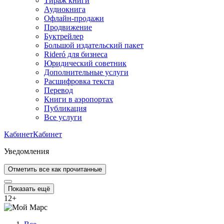
Тираж книги
Аудиокнига
Офлайн-продажи
Продвижение
Буктрейлер
Большой издательский пакет
Rideró для бизнеса
Юридический советник
Дополнительные услуги
Расшифровка текста
Перевод
Книги в аэропортах
Публикация
Все услуги
Кабинет
Кабинет
Уведомления
Отметить все как прочитанные
Показать ещё
12
+