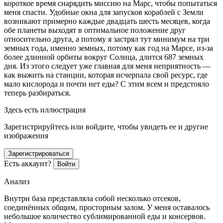
короткое время снарядить миссию на Марс, чтобы попытаться
меня спасти. Удобные окна для запусков кораблей с Земли
возникают примерно каждые двадцать шесть месяцев, когда
обе планеты выходят в оптимальное положение друг
относительно друга, а потому я застрял тут минимум на три
земных года, именно земных, потому как год на Марсе, из-за
более длинной орбиты вокруг Солнца, длится 687 земных
дня. Из этого следует уже главная для меня неприятность —
как выжить на станции, которая исчерпала свой ресурс, где
мало кислорода и почти нет еды? С этим всем и предстояло
теперь разбираться.
Здесь есть иллюстрация
Зарегистрируйтесь или войдите, чтобы увидеть ее и другие
изображения
Зарегистрироваться
Есть аккаунт?
Войти
Анализ
Внутри база представляла собой несколько отсеков,
соединённых общим, просторным залом. У меня оставалось
небольшое количество сублимированной еды и консервов.