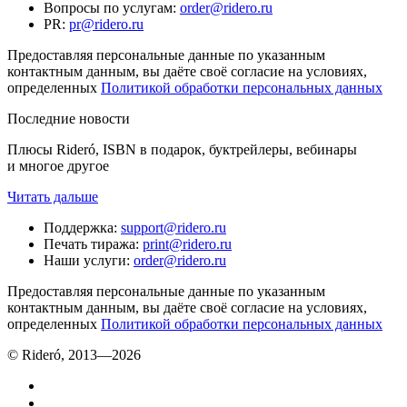
Вопросы по услугам
:
order@ridero.ru
PR
:
pr@ridero.ru
Предоставляя персональные данные по указанным
контактным данным, вы даёте своё согласие на условиях,
определенных
Политикой обработки персональных данных
Последние новости
Плюсы Rideró, ISBN в подарок, буктрейлеры, вебинары
и многое другое
Читать дальше
Поддержка
:
support@ridero.ru
Печать тиража
:
print@ridero.ru
Наши услуги
:
order@ridero.ru
Предоставляя персональные данные по указанным
контактным данным, вы даёте своё согласие на условиях,
определенных
Политикой обработки персональных данных
© Rideró, 2013—
2026