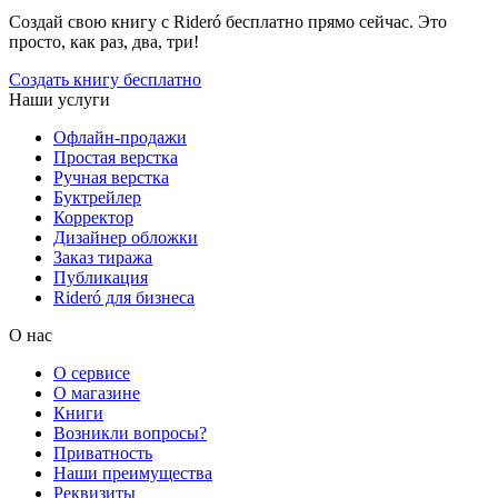
Создай свою книгу с Rideró бесплатно прямо сейчас. Это
просто, как раз, два, три!
Создать книгу бесплатно
Наши услуги
Офлайн-продажи
Простая верстка
Ручная верстка
Буктрейлер
Корректор
Дизайнер обложки
Заказ тиража
Публикация
Rideró для бизнеса
О нас
О сервисе
О магазине
Книги
Возникли вопросы?
Приватность
Наши преимущества
Реквизиты