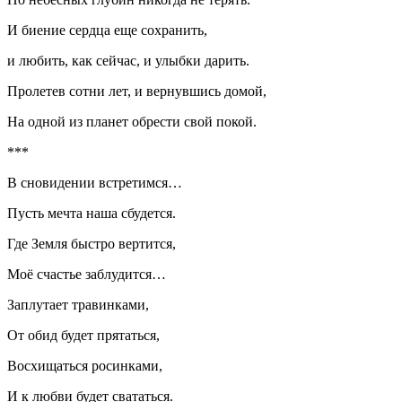
И биение сердца еще сохранить,
и любить, как сейчас, и улыбки дарить.
Пролетев сотни лет, и вернувшись домой,
На одной из планет обрести свой покой.
***
В сновидении встретимся…
Пусть мечта наша сбудется.
Где Земля быстро вертится,
Моё счастье заблудится…
Заплутает травинками,
От обид будет прятаться,
Восхищаться росинками,
И к любви будет свататься.