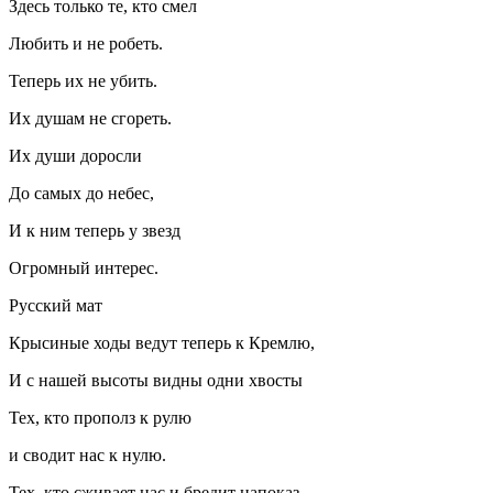
Здесь только те, кто смел
Любить и не робеть.
Теперь их не убить.
Их душам не сгореть.
Их души доросли
До самых до небес,
И к ним теперь у звезд
Огромный интерес.
Русский мат
Крысиные ходы ведут теперь к Кремлю,
И с нашей высоты видны одни хвосты
Тех, кто прополз к рулю
и сводит нас к нулю.
Тех, кто сживает нас и бредит напоказ