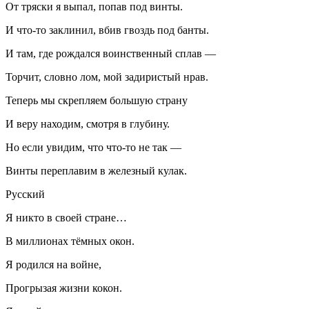
От тряски я выпал, попав под винты.
И что-то заклинил, вбив гвоздь под банты.
И там, где рождался воинственный сплав —
Торчит, словно лом, мой задиристый нрав.
Теперь мы скрепляем большую страну
И веру находим, смотря в глубину.
Но если увидим, что что-то не так —
Винты переплавим в железный кулак.
Русский
Я никто в своей стране…
В миллионах тёмных окон.
Я родился на войне,
Прогрызая жизни кокон.