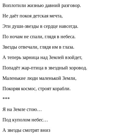
Воплотили жизнью давний разговор.
Не даёт покоя детская мечта,
Эти души-звезды в сердце навсегда.
По ночам не спали, глядя в небеса.
Звезды отвечали, глядя им в глаза.
А теперь зарница над Землей взойдет,
Попадёт жар-птица в звездный хоровод.
Маленькие люди маленькой Земли,
Покоряя космос, строят корабли.
***
Я на Земле стою…
Под куполом небес…
А звезды смотрят вниз