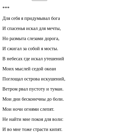
***
Для себя я придумывал бога
И спасенья искал для мечты,
Но размыта слезами дорога,
И сжигал за собой я мосты.
В небесах где искал утешений
Моих мыслей седой океан
Поглощал острова искушений,
Ветром рвал пустоту и туман.
Мои дни бесконечны до боли.
Мои ночи огнями слепят.
Не найти мне покоя для воли:
И во мне тоже страсти кипят.