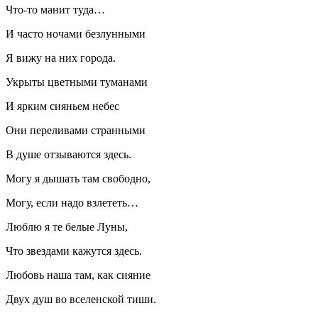
Что-то манит туда…
И часто ночами безлунными
Я вижу на них города.
Укрыты цветными туманами
И ярким сияньем небес
Они переливами странными
В душе отзываются здесь.
Могу я дышать там свободно,
Могу, если надо взлететь…
Люблю я те белые Луны,
Что звездами кажутся здесь.
Любовь наша там, как сияние
Двух душ во вселенской тиши.