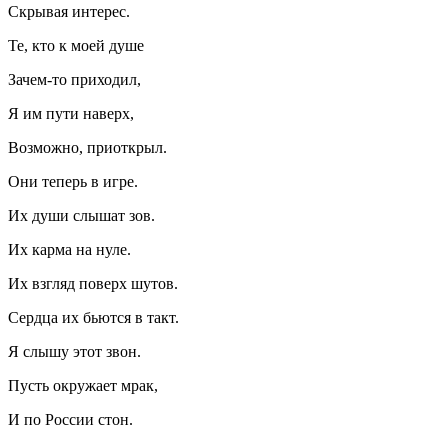
Скрывая интерес.
Те, кто к моей душе
Зачем-то приходил,
Я им пути наверх,
Возможно, приоткрыл.
Они теперь в игре.
Их души слышат зов.
Их карма на нуле.
Их взгляд поверх шутов.
Сердца их бьются в такт.
Я слышу этот звон.
Пусть окружает мрак,
И по
Росси
и стон.