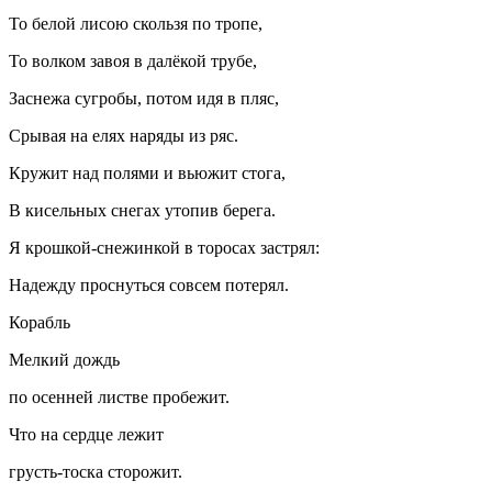
То белой лисою скользя по тропе,
То волком завоя в далёкой трубе,
Заснежа сугробы, потом идя в пляс,
Срывая на елях наряды из ряс.
Кружит над полями и вьюжит стога,
В кисельных снегах утопив берега.
Я крошкой-снежинкой в торосах застрял:
Надежду проснуться совсем потерял.
Корабль
Мелкий дождь
по осенней листве пробежит.
Что на сердце лежит
грусть-тоска сторожит.