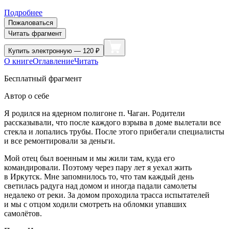
Подробнее
Пожаловаться
Читать фрагмент
Купить
электронную — 120 ₽
О книге
Оглавление
Читать
Бесплатный фрагмент
Автор о себе
Я родился на ядерном полигоне п. Чаган. Родители
рассказывали, что после каждого взрыва в доме вылетали все
стекла и лопались трубы. После этого прибегали специалисты
и все ремонтировали за деньги.
Мой отец был военным и мы жили там, куда его
командировали. Поэтому через пару лет я уехал жить
в Иркутск. Мне запомнилось то, что там каждый день
светилась радуга над домом и иногда падали самолеты
недалеко от реки. За домом проходила трасса испытателей
и мы с отцом ходили смотреть на обломки упавших
самолётов.