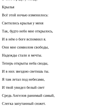
Крылья
Всё этой ночью изменилось:
Светились крылья у меня
Так, будто небо мне открылось,
И в нём о боге вспомнил я.
Они мне символом свободы,
Надежды стали и мечты.
Теперь открыты неба своды,
И в них звездою светишь ты.
Я там летал под небесами,
И твой увидел белый свет
Средь Ангелов ранимый самый,
Слегка запутанный сюжет.