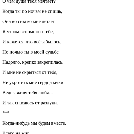
О чём душа твоя мечтает?
Когда ты по ночам не спишь,
Она во сны ко мне летает.
Я утром вспомню о тебе,
И кажется, что всё забылось,
Но ночью ты в моей судьбе
Надолго, крепко закрепилась.
И мне не скрыться от тебя,
Не укротить мне сердца муки.
Ведь я живу тебя любя…
И так спасаюсь от разлуки.
***
Когда-нибудь мы будем вместе.
Всего на миг…