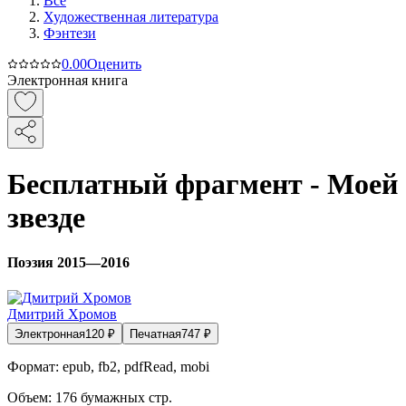
Все
Художественная литература
Фэнтези
0.0
0
Оценить
Электронная книга
Бесплатный фрагмент - Моей
звезде
Поэзия 2015—2016
Дмитрий Хромов
Электронная
120
₽
Печатная
747
₽
Формат:
epub, fb2, pdfRead, mobi
Объем:
176
бумажных стр.