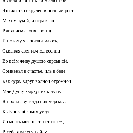
Я словно винтик во Вселенной,
Что жестко вкручен в полный рост.
Махну рукой, и отражаюсь
Влиянием своих частиц…
И потому я в жизни маюсь,
Скрывая свет из-под ресниц.
Во всём живу душою скромной,
Сомненья в счастье, иль в беде,
Как буря, вдруг волной огромной
Мне Душу вырвут на кресте.
Я проплыву тогда над морем…
К Луне я облаком уйду…
И смерть моя не станет горем,
В себе я радугу найду.