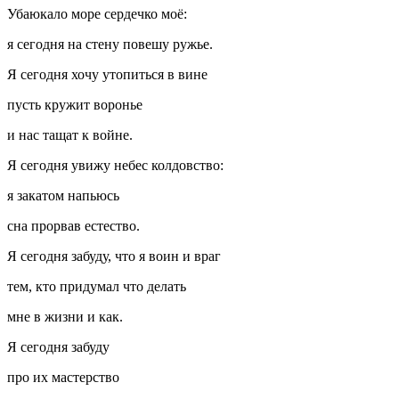
Убаюкало море сердечко моё:
я сегодня на стену повешу ружье.
Я сегодня хочу утопиться в вине
пусть кружит воронье
и нас тащат к войне.
Я сегодня увижу небес колдовство:
я закатом напьюсь
сна прорвав естество.
Я сегодня забуду, что я воин и враг
тем, кто придумал что делать
мне в жизни и как.
Я сегодня забуду
про их мастерство