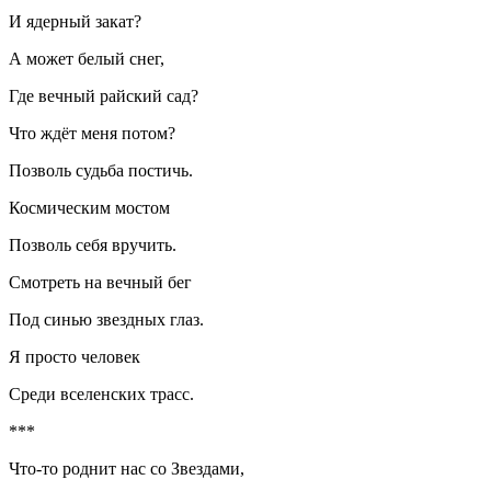
И ядерный закат?
А может белый снег,
Где вечный райский сад?
Что ждёт меня потом?
Позволь судьба постичь.
Космическим мостом
Позволь себя вручить.
Смотреть на вечный бег
Под синью звездных глаз.
Я просто человек
Среди вселенских трасс.
***
Что-то роднит нас со Звездами,