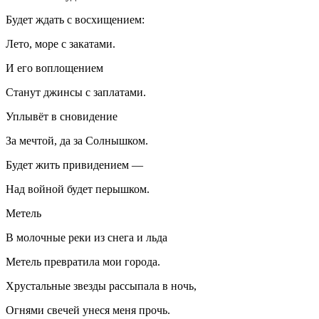
Будет ждать с восхищением:
Лето, море с закатами.
И его воплощением
Станут джинсы с заплатами.
Уплывёт в сновидение
За мечтой, да за Солнышком.
Будет жить привидением —
Над войной будет перышком.
Метель
В молочные реки из снега и льда
Метель превратила мои города.
Хрустальные звезды рассыпала в ночь,
Огнями свечей унеся меня прочь.