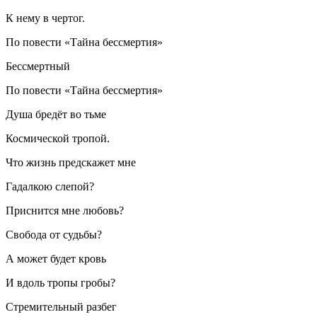
К нему в чертог.
По повести «Тайна бессмертия»
Бессмертный
По повести «Тайна бессмертия»
Душа бредёт во тьме
Космической тропой.
Что жизнь предскажет мне
Гадалкою слепой?
Приснится мне любовь?
Свобода от судьбы?
А может будет кровь
И вдоль тропы гробы?
Стремительный разбег