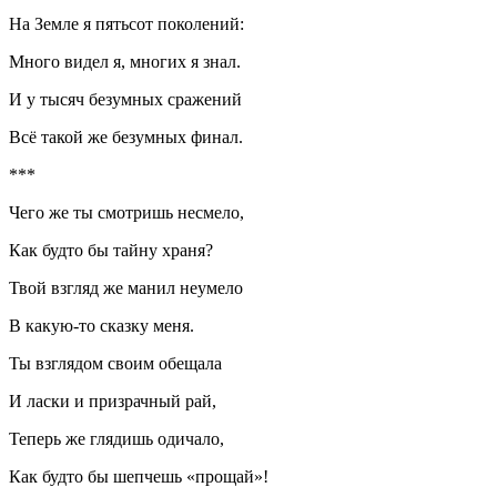
На Земле я пятьсот поколений:
Много видел я, многих я знал.
И у тысяч безумных сражений
Всё такой же безумных финал.
***
Чего же ты смотришь несмело,
Как будто бы тайну храня?
Твой взгляд же манил неумело
В какую-то сказку меня.
Ты взглядом своим обещала
И ласки и призрачный рай,
Теперь же глядишь одичало,
Как будто бы шепчешь «прощай»!