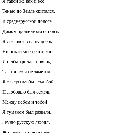
Я такой же как и все.
Тенью по Земле скитался,
В среднерусской полосе
Домом брошенным остался.
Я стучался в вашу дверь
Но никто мне не ответил…
И о чём кричал, поверь,
Так никто и не заметил.
Я отвергнут был судьбой
И любовью был осмеян.
Между небом и тобой
Я туманом был развеян.
Землю русскую любил,
Жил недолго, но пылая.