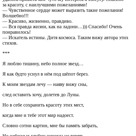
за красоту, с наилучшими пожеланиями!
— Чувственное сердце может выразить такие пожелания!
Волшебно!!!
— Красиво, жизненно, правдиво.
— Вся правда жизни, как на ладони…))) Спасибо! Очень
понравилось!
— Искатель истины. Дитя космоса. Таким вижу автора этих
стихов.
***
Я люблю тишину, небо полное звезд…
Я как будто уснул в нём под шёпот берез.
К моим звездам лечу — наяву вижу сны,
след оставить хочу, долетев до Луны.
Но в себе сохранить красоту этих мест,
когда мне и тебе этот мир надоест.
Словно сотни картин, мне бы память забрать,
Но небесных глубин никогда не терять.