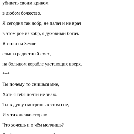
убивать своим криком
в любом божество.
Я сегодня так добр, не палач и не врач
в этом рое из кобр, я духовный богач.
Я стою на Земле
слыша радостный смех,
на большом корабле улетающих вверх.
***
Ты почему-то снишься мне,
Хоть я тебя почти не знаю.
Ты в душу смотришь в этом сне,
И я тихонечко сгораю.
Что хочешь и о чём молчишь?