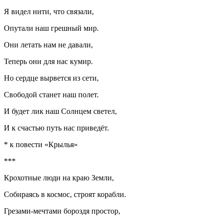
Я видел нити, что связали,
Опутали наш грешный мир.
Они летать нам не давали,
Теперь они для нас кумир.
Но сердце вырвется из сети,
Свободой станет наш полет.
И будет лик наш Солнцем светел,
И к счастью путь нас приведёт.
* к повести «Крылья»
***
Крохотные люди на краю Земли,
Собираясь в космос, строят корабли.
Грезами-мечтами бороздя простор,