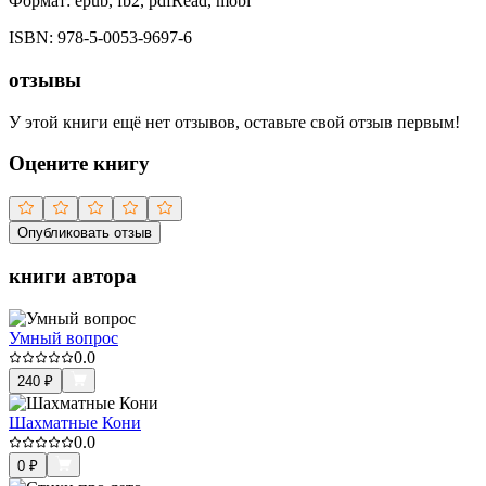
Формат:
epub, fb2, pdfRead, mobi
ISBN:
978-5-0053-9697-6
отзывы
У этой книги ещё нет отзывов, оставьте свой отзыв первым!
Оцените книгу
Опубликовать отзыв
книги автора
Умный вопрос
0.0
240
₽
Шахматные Кони
0.0
0
₽