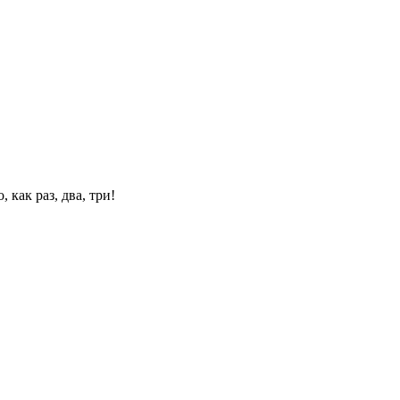
 как раз, два, три!