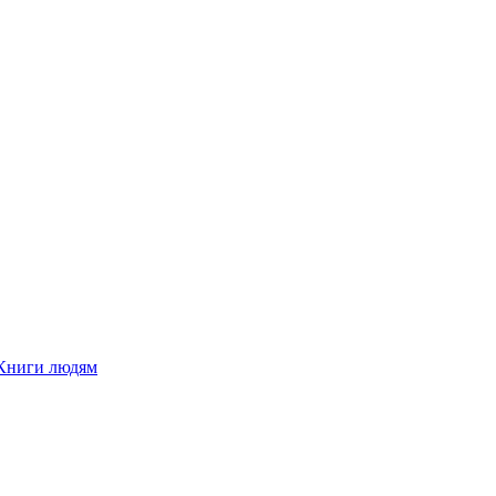
Книги людям