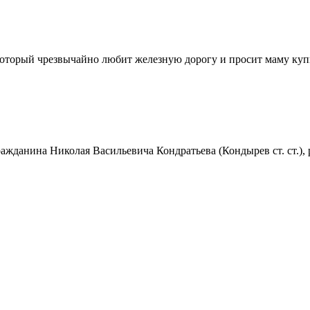
оторый чрезвычайно любит железную дорогу и просит маму куп
ражданина Николая Васильевича Кондратьева (Кондырев ст. ст.)