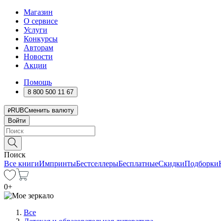
Магазин
О сервисе
Услуги
Конкурсы
Авторам
Новости
Акции
Помощь
8 800 500 11 67
RUB
Сменить валюту
Войти
Поиск
Все книги
Импринты
Бестселлеры
Бесплатные
Скидки
Подборки
0
+
Все