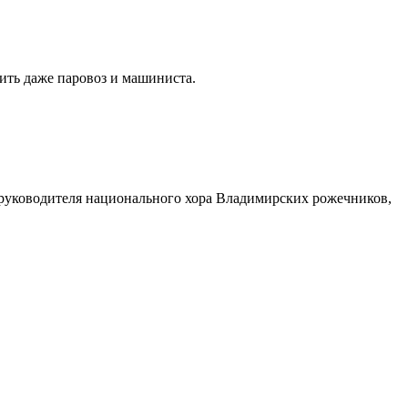
ить даже паровоз и машиниста.
, руководителя национального хора Владимирских рожечников,