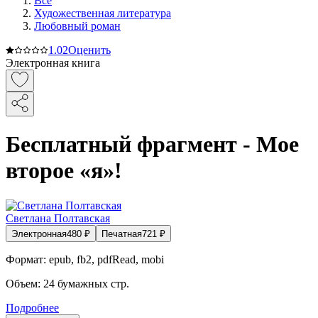
Все
Художественная литература
Любовный роман
1.0
2
Оценить
Электронная книга
Бесплатный фрагмент - Мое
второе «я»!
Светлана Полтавская
Электронная
480
₽
Печатная
721
₽
Формат:
epub, fb2, pdfRead, mobi
Объем:
24
бумажных стр.
Подробнее