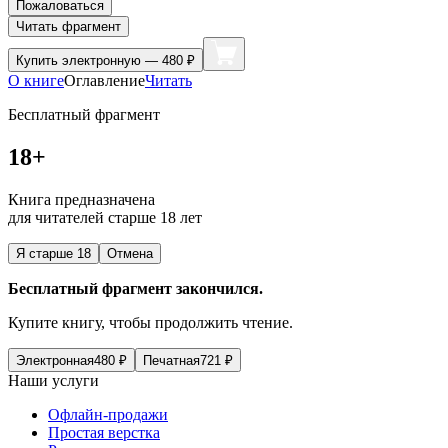
Пожаловаться
Читать фрагмент
Купить
электронную — 480 ₽
О книге
Оглавление
Читать
Бесплатный фрагмент
18+
Книга предназначена
для читателей старше 18 лет
Я старше 18
Отмена
Бесплатный фрагмент закончился.
Купите книгу, чтобы продолжить чтение.
Электронная
480
₽
Печатная
721
₽
Наши услуги
Офлайн-продажи
Простая верстка