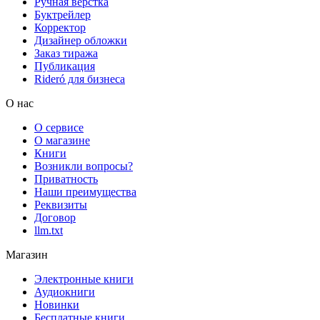
Ручная верстка
Буктрейлер
Корректор
Дизайнер обложки
Заказ тиража
Публикация
Rideró для бизнеса
О нас
О сервисе
О магазине
Книги
Возникли вопросы?
Приватность
Наши преимущества
Реквизиты
Договор
llm.txt
Магазин
Электронные книги
Аудиокниги
Новинки
Бесплатные книги