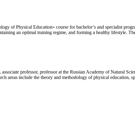
gy of Physical Education» course for bachelor’s and specialist programs
ning an optimal training regime, and forming a healthy lifestyle. The m
associate professor, professor at the Russian Academy of Natural Scie
arch areas include the theory and methodology of physical education, spo