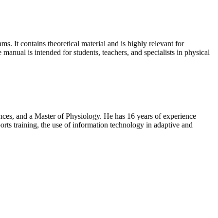
. It contains theoretical material and is highly relevant for
anual is intended for students, teachers, and specialists in physical
nces, and a Master of Physiology. He has 16 years of experience
rts training, the use of information technology in adaptive and