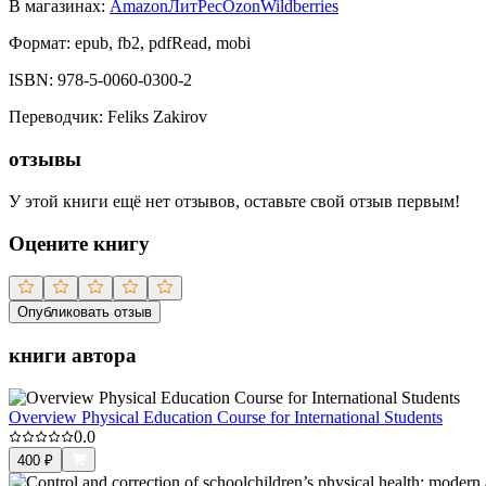
В магазинах:
Amazon
ЛитРес
Ozon
Wildberries
Формат:
epub, fb2, pdfRead, mobi
ISBN:
978-5-0060-0300-2
Переводчик
:
Feliks Zakirov
отзывы
У этой книги ещё нет отзывов, оставьте свой отзыв первым!
Оцените книгу
Опубликовать отзыв
книги автора
Overview Physical Education Course for International Students
0.0
400
₽