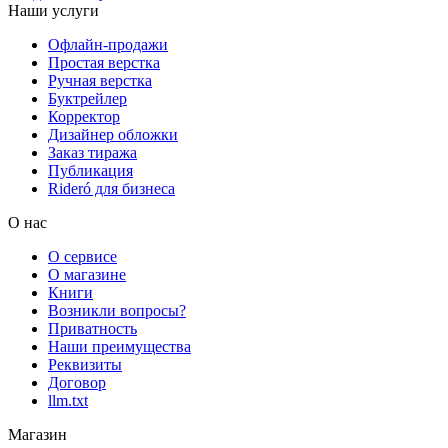
Наши услуги
Офлайн-продажи
Простая верстка
Ручная верстка
Буктрейлер
Корректор
Дизайнер обложки
Заказ тиража
Публикация
Rideró для бизнеса
О нас
О сервисе
О магазине
Книги
Возникли вопросы?
Приватность
Наши преимущества
Реквизиты
Договор
llm.txt
Магазин