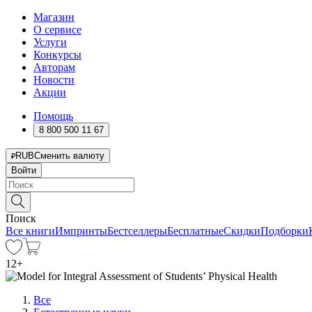
Магазин
О сервисе
Услуги
Конкурсы
Авторам
Новости
Акции
Помощь
8 800 500 11 67
RUB
Сменить валюту
Войти
Поиск
Все книги
Импринты
Бестселлеры
Бесплатные
Скидки
Подборки
12
+
Все