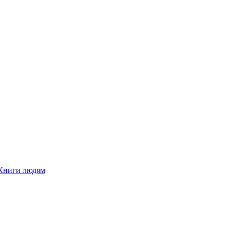
Книги людям