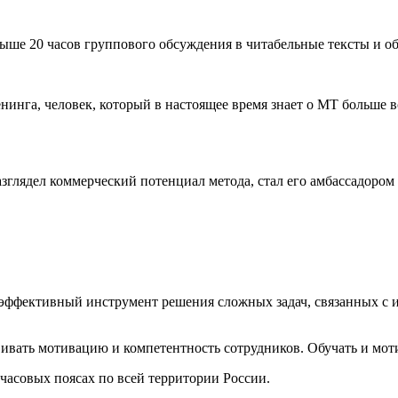
выше 20 часов группового обсуждения в читабельные тексты и о
инга, человек, который в настоящее время знает о МТ больше вс
зглядел коммерческий потенциал метода, стал его амбассадором
ффективный инструмент решения сложных задач, связанных с 
вать мотивацию и компетентность сотрудников. Обучать и мотив
часовых поясах по всей территории России.