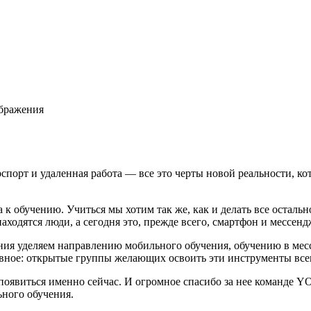
ображения
порт и удаленная работа — все это черты новой реальности, кот
 к обучению. Учиться мы хотим так же, как и делать все остал
находятся люди, а сегодня это, прежде всего, смартфон и мессенд
я уделяем направлению мобильного обучения, обучению в месс
ивное: открытые группы желающих освоить эти инструменты всег
появиться именно сейчас. И огромное спасибо за нее команде 
ьного обучения.