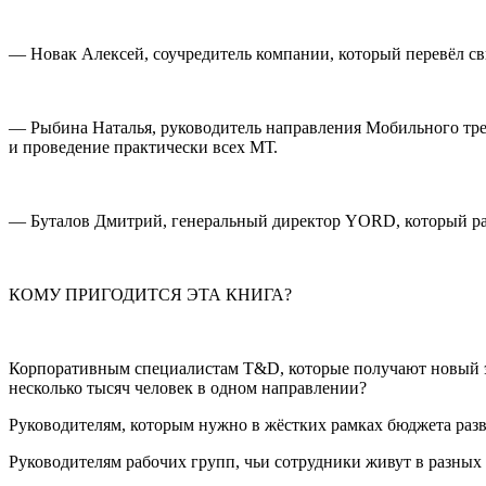
—
Новак Алексей
, соучредитель компании, который перевёл с
—
Рыбина Наталья
, руководитель направления Мобильного трен
и проведение практически всех МТ.
—
Буталов Дмитрий
, генеральный директор YORD, который ра
КОМУ ПРИГОДИТСЯ ЭТА КНИГА?
Корпоративным специалистам T&D, которые получают новый э
несколько тысяч человек в одном направлении?
Руководителям, которым нужно в жёстких рамках бюджета разви
Руководителям рабочих групп, чьи сотрудники живут в разных 