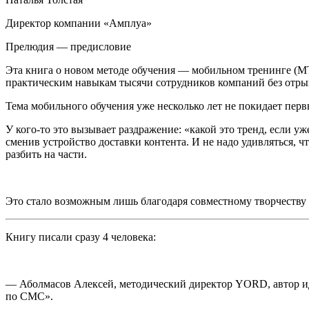
Директор компании «Амплуа»
Прелюдия — предисловие
Эта книга о новом методе обучения — мобильном тренинге (МТ
практическим навыкам тысячи сотрудников компаний без отрыва
Тема мобильного обучения уже несколько лет не покидает перв
У кого-то это вызывает раздражение: «какой это тренд, если у
сменив устройство доставки контента. И не надо удивляться, ч
разбить на части.
Это стало возможным лишь благодаря совместному творчеству (c
Книгу писали сразу 4 человека:
—
Аболмасов Алексей
, методический директор YORD, автор и
по СМС».