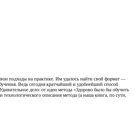
свои подходы на практике. Им удалось найти свой формат —
бучения. Ведь сегодня кратчайший и удобнейший способ
Удивительное дело: от идеи метода «
Здорово было бы обучить
и технологического описания метода (а наша книга, по сути,