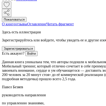
Пожаловаться
О книге
отзывы
Оглавление
Читать фрагмент
Здесь есть иллюстрация
Зарегистрируйтесь или войдите, чтобы увидеть ее и другие из
Зарегистрироваться
Есть аккаунт?
Войти
Данная книга уникальна тем, что авторы подошли к мобильном
Мобильный тренинг, который отлично сочетает в себе преиму
завоевать внимание, сердце и ум обучающегося — доставить зна
200 человек за 20 минут стоя
» до её коммерческой реализации 
подробная методичка) прошло всего 2,5 года.
Павел Безяев
руководитель направления
по управлению знаниями,