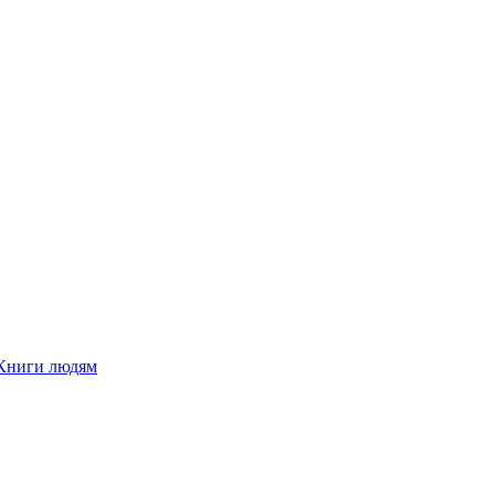
Книги людям