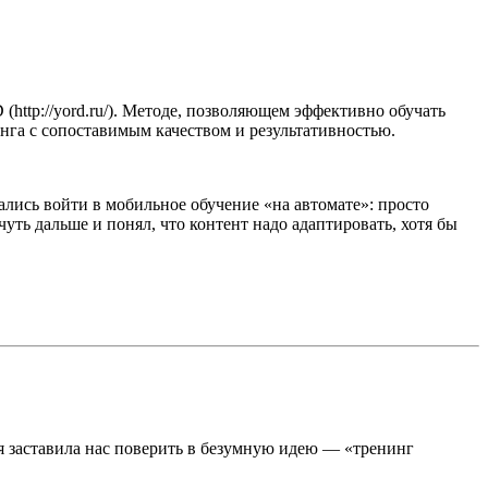
ttp://yord.ru/). Методе, позволяющем эффективно обучать
инга с сопоставимым качеством и результативностью.
тались войти в мобильное обучение «на автомате»: просто
чуть дальше и понял, что контент надо адаптировать, хотя бы
я заставила нас поверить в безумную идею — «тренинг