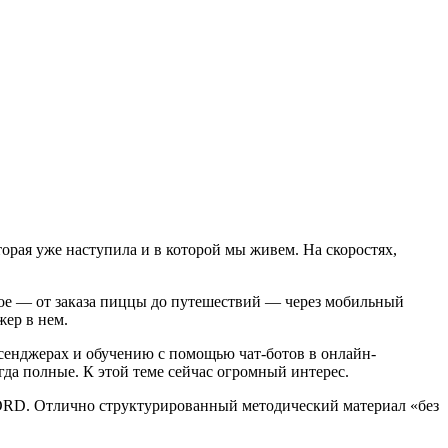
орая уже наступила и в которой мы живем. На скоростях,
ьное — от заказа пиццы до путешествий — через мобильный
жер в нем.
енджерах и обучению с помощью чат-ботов в онлайн-
да полные. К этой теме сейчас огромный интерес.
YORD. Отлично структурированный методический материал «без