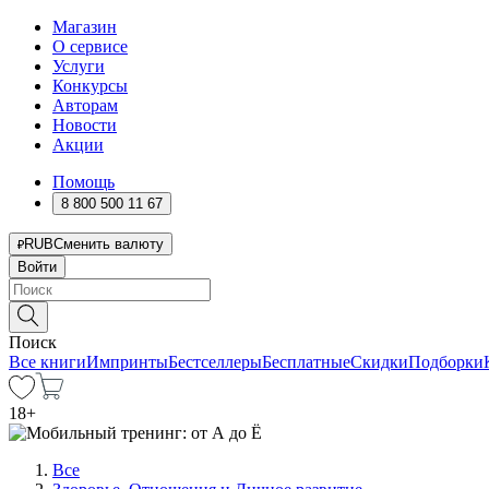
Магазин
О сервисе
Услуги
Конкурсы
Авторам
Новости
Акции
Помощь
8 800 500 11 67
RUB
Сменить валюту
Войти
Поиск
Все книги
Импринты
Бестселлеры
Бесплатные
Скидки
Подборки
18
+
Все