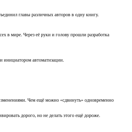
бъединил главы различных авторов в одну книгу.
ех в мире. Через её руки и голову прошли разработка
 и инициатором автоматизации.
изменениями. Чем ещё можно «сдвинуть» одновременно
ировать дорого, но не делать этого ещё дороже.