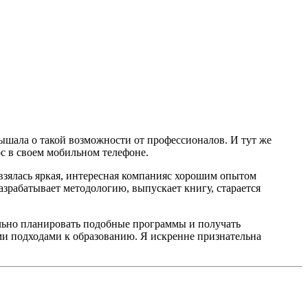
лышала о такой возможности от профессионалов. И тут же
с в своем мобильном телефоне.
 взялась яркая, интересная компанияс хорошим опытом
азрабатывает методологию, выпускает книгу, старается
ильно планировать подобные программы и получать
ми подходами к образованию. Я искренне признательна