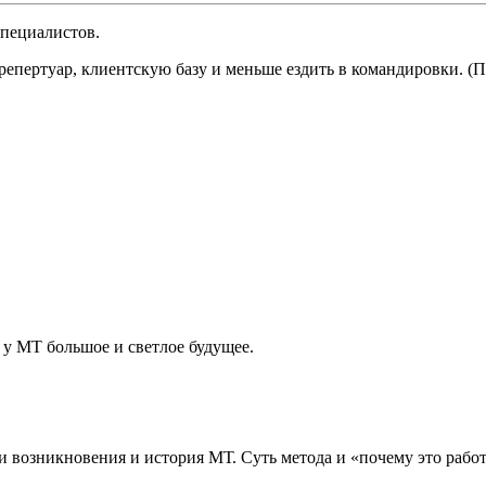
пециалистов.
репертуар, клиентскую базу и меньше ездить в командировки. (П
 у МТ большое и светлое будущее.
и возникновения и история МТ. Суть метода и «почему это работ