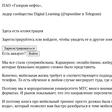
ПАО «Газпром нефть»,
лидер сообщества Digital Learning (@npsonline в Telegram)
Здесь есть иллюстрация
Зарегистрируйтесь или войдите, чтобы увидеть ее и другие из
Зарегистрироваться
Есть аккаунт?
Войти
Мы все стали супермобильны. Каршеринг, онлайн-банки, киберс
которые буквально недавно сложно было представить.
Конечно, мобильная жизнь требует и соответствующего подхода
телефон. То есть обучение в любом случае мигрирует туда, где 
Поэтому мы в корпоративном университете МТС много внимани
форматах. И рынок показывает, что это направление перспект
И поэтому книга про мобильный тренинг просто должна была 
воды», который позволит вам быстро разобраться в теме мобил