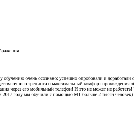
ображения
у обучению очень осознано: успешно опробовали и доработали 
щества очного тренинга и максимальный комфорт прохождения о
ния через его мобильный телефон! И это не может не работать! 
(в 2017 году мы обучили с помощью МТ больше 2 тысяч человек) 