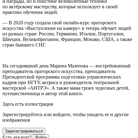
и награды, но и поистине великолепные техники
по актёрскому мастерству, которые использует в своей
практике обучения людей.
— В 2020 году создала свой онлайн-курс ораторского
искусства «Выступление на камеру» и теперь обучает людей
из разных стран:
Росси
и, Германии, Италии, Португалии,
Швеции, Великобритании, Франции, Монако, США, а также
стран бывшего СНГ.
На сегодняшний день Марина Мазепова — востребованный
преподаватель ораторского искусства, преподаватель
Президент
ской программы подготовки управленческих
кадров при НГТУ, актриса и руководитель театральной
мастерской «АНТРЭ». А также мама троих чудесных детей,
путешественница и автор этой книги.
Здесь есть иллюстрация
Зарегистрируйтесь или войдите, чтобы увидеть ее и другие
изображения
Зарегистрироваться
Есть аккаунт?
Войти