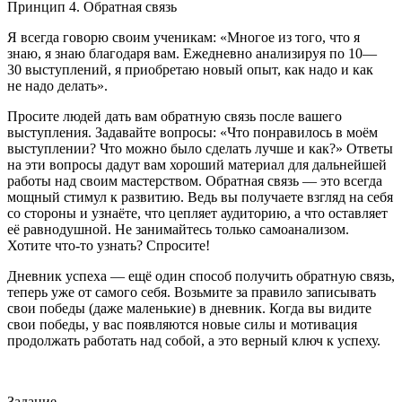
Принцип 4. Обратная связь
Я всегда говорю своим ученикам: «Многое из того, что я
знаю, я знаю благодаря вам. Ежедневно анализируя по 10—
30 выступлений, я приобретаю новый опыт, как надо и как
не надо делать».
Просите людей дать вам обратную связь после вашего
выступления. Задавайте вопросы: «Что понравилось в моём
выступлении? Что можно было сделать лучше и как?» Ответы
на эти вопросы дадут вам хороший материал для дальнейшей
работы над своим мастерством. Обратная связь — это всегда
мощный стимул к развитию. Ведь вы получаете взгляд на себя
со стороны и узнаёте, что цепляет аудиторию, а что оставляет
её равнодушной. Не занимайтесь только самоанализом.
Хотите что-то узнать? Спросите!
Дневник успеха — ещё один способ получить обратную связь,
теперь уже от самого себя. Возьмите за правило записывать
свои победы (даже маленькие) в дневник. Когда вы видите
свои победы, у вас появляются новые силы и мотивация
продолжать работать над собой, а это верный ключ к успеху.
Задание