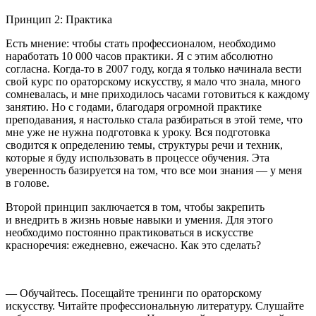
Принцип 2: Практика
Есть мнение: чтобы стать профессионалом, необходимо
наработать 10 000 часов практики. Я с этим абсолютно
согласна. Когда-то в 2007 году, когда я только начинала вести
свой курс по ораторскому искусству, я мало что знала, много
сомневалась, и мне приходилось часами готовиться к каждому
занятию. Но с годами, благодаря огромной практике
преподавания, я настолько стала разбираться в этой теме, что
мне уже не нужна подготовка к уроку. Вся подготовка
сводится к определению темы, структуры речи и техник,
которые я буду использовать в процессе обучения. Эта
уверенность базируется на том, что все мои знания
—
у меня
в голове.
Второй принцип заключается в том, чтобы закрепить
и внедрить в жизнь новые навыки и умения. Для этого
необходимо постоянно практиковаться в искусстве
красноречия: ежедневно, ежечасно. Как это сделать?
—
Обучайтесь
. Посещайте тренинги по ораторскому
искусству. Читайте профессиональную литературу. Слушайте