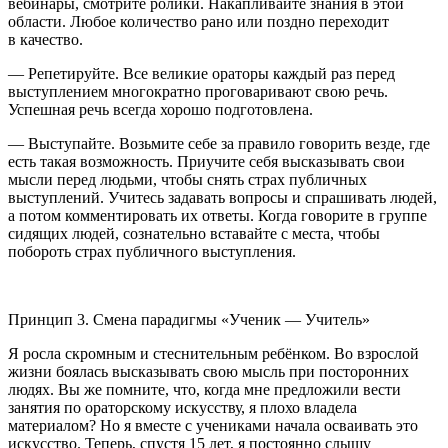
вебинары, смотрите ролики. Накапливайте знания в этой
области. Любое количество рано или поздно переходит
в качество.
—
Репетируйте
. Все великие ораторы каждый раз перед
выступлением многократно проговаривают свою речь.
Успешная речь всегда хорошо подготовлена.
—
Выступайте
. Возьмите себе за правило говорить везде, где
есть такая возможность. Приучите себя высказывать свои
мысли перед людьми, чтобы снять страх публичных
выступлений. Учитесь задавать вопросы и спрашивать людей,
а потом комментировать их ответы. Когда говорите в группе
сидящих людей, сознательно вставайте с места, чтобы
побороть страх публичного выступления.
Принцип 3. Смена парадигмы «Ученик — Учитель»
Я росла скромным и стеснительным ребёнком. Во взрослой
жизни боялась высказывать свою мысль при посторонних
людях. Вы же помните, что, когда мне предложили вести
занятия по ораторскому искусству, я плохо владела
материалом? Но я вместе с учениками начала осваивать это
искусство. Теперь, спустя 15 лет, я постоянно слышу