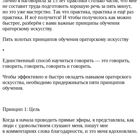
Лично я наговорила за 15 лет практики столько часов, что мне
не составит труда подготовить хорошую речь за пять минут,
но это уже мастерство. Так что практика, практика и ещё раз
практика. И всё получится! И чтобы получилось как можно
быстрее, разберём с вами важные принципы обучения
ораторскому искусству.
Пять золотых принципов обучения ораторскому искусству
•
Единственный способ научиться говорить — это говорить,
говорить, говорить, говорить и говорить.
Чтобы эффективно и быстро овладеть навыком ораторского
искусства, необходимо придерживаться пяти принципов
обучения.
Принцип 1: Цель
Когда я начала проводить прямые эфиры, я представляла, как
люди с удовольствием слушают меня, пишут мне
в комментариях слова благодарности, и это меня вдохновляло.