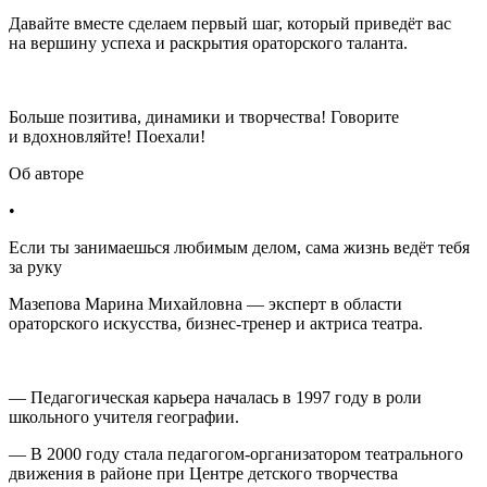
Давайте вместе сделаем первый шаг, который приведёт вас
на вершину успеха и раскрытия ораторского таланта.
Больше позитива, динамики и творчества! Говорите
и вдохновляйте! Поехали!
Об авторе
•
Если ты занимаешься любимым делом, сама жизнь ведёт тебя
за руку
Мазепова Марина Михайловна — эксперт в области
ораторского искусства, бизнес-тренер и актриса театра.
— Педагогическая карьера началась в 1997 году в роли
школьного учителя географии.
— В 2000 году стала педагогом-организатором театрального
движения в районе при Центре детского творчества