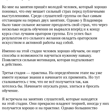
Ко мне на занятия пришёл молодой человек, который хорошо
понимал, что ему мешает сильный страх перед публичными
выступлениями. Среди слушателей группы он был самым
отстающим на первых двух занятиях. Однако у Владимира
было такое сильное желание преодолеть свой страх, что через
несколько недель обучения он вырвался вперёд и к концу
курса стал лучшим оратором группы. Его успех был
результатом его сильного желания овладеть ораторским
искусством и активной работы над собой.
Именно на этой стадии человек хорошо обучаем, он ищет
способы и возможности научиться нужному навыку.
Появляется сильная мотивация, которая подталкивает
к действию.
Третья стадия — практика
. На определённом этапе вы уже
имеете нужные знания и начинаете их применять. Но тут
сталкиваетесь с тем, что не всё получается так, как
хотелось бы. Начинаете опускать руки, злиться и бросать
обучение.
Я встречала на занятиях слушателей, которые находятся
на этой стадии. Они прекрасно владеют теорией, иногда у них
получается хорошо и на практике. Однако большинство