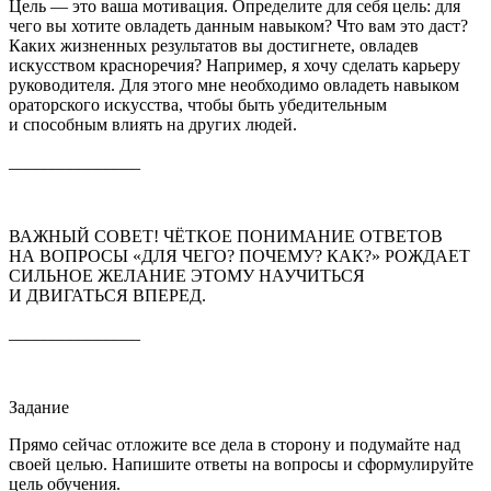
Цель — это ваша мотивация. Определите для себя цель: для
чего вы хотите овладеть данным навыком? Что вам это даст?
Каких жизненных результатов вы достигнете, овладев
искусством красноречия? Например, я хочу сделать карьеру
руководителя. Для этого мне необходимо овладеть навыком
ораторского искусства, чтобы быть убедительным
и способным влиять на других людей.
_______________
ВАЖНЫЙ СОВЕТ!
ЧЁТКОЕ ПОНИМАНИЕ ОТВЕТОВ
НА ВОПРОСЫ «ДЛЯ ЧЕГО? ПОЧЕМУ? КАК?» РОЖДАЕТ
СИЛЬНОЕ ЖЕЛАНИЕ ЭТОМУ НАУЧИТЬСЯ
И ДВИГАТЬСЯ ВПЕРЕД.
_______________
Задание
Прямо сейчас отложите все дела в сторону и подумайте над
своей целью. Напишите ответы на вопросы и сформулируйте
цель обучения.