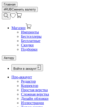
Главная
RUB
Сменить валюту
Магазин
Импринты
Бестселлеры
Бесплатные
Скидки
Подборки
Автору
Войти в аккаунт
Про-аккаунт
Редактор
Корректор
Простая верстка
Сложная верстка
Дизайн обложки
Иллюстрации