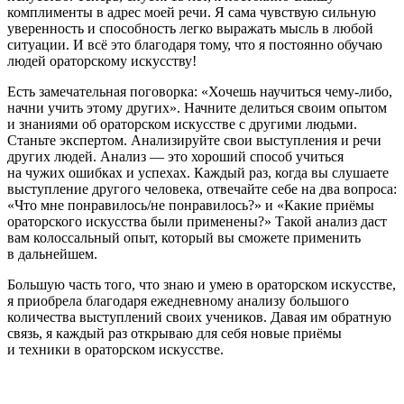
комплименты в адрес моей речи. Я сама чувствую сильную
уверенность и способность легко выражать мысль в любой
ситуации. И всё это благодаря тому, что я постоянно обучаю
людей ораторскому искусству!
Есть замечательная поговорка: «Хочешь научиться чему-либо,
начни учить этому других». Начните делиться своим опытом
и знаниями об ораторском искусстве с другими людьми.
Станьте экспертом. Анализируйте свои выступления и речи
других людей. Анализ — это хороший способ учиться
на чужих ошибках и успехах. Каждый раз, когда вы слушаете
выступление другого человека, отвечайте себе на два вопроса:
«Что мне понравилось/не понравилось?» и «Какие приёмы
ораторского искусства были применены?» Такой анализ даст
вам колоссальный опыт, который вы сможете применить
в дальнейшем.
Большую часть того, что знаю и умею в ораторском искусстве,
я приобрела благодаря ежедневному анализу большого
количества выступлений своих учеников. Давая им обратную
связь, я каждый раз открываю для себя новые приёмы
и техники в ораторском искусстве.