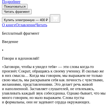
Подробнее
Пожаловаться
Читать фрагмент
Купить
электронную — 400 ₽
О книге
Оглавление
Читать
Бесплатный фрагмент
Введение
•
Говори и вдохновляй!
«Заговори, чтобы я увидел тебя» — эти слова когда-то
произнёс Сократ, обращаясь к своему ученику. И сколько же
в них смысла… Когда мы говорим, мы выражаем не только
свою мысль, мы раскрываем себя как личность с чувствами,
желаниями, представлениями. Это делает речь живой
и наполненной. Заставляет слушателей, не отвлекаясь,
улавливать каждый звук собеседника. Однако бывает, что мы
много говорим, но мало выражаем. Слова пусты
и формальны, они не задевают сердца окружающих.