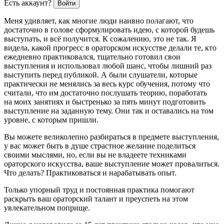
Есть аккаунт?
Войти
Меня удивляет, как многие люди наивно полагают, что
достаточно в голове сформулировать идею, с которой будешь
выступать, и всё получится. К сожалению, это не так. Я
видела, какой прогресс в ораторском искусстве делали те, кто
ежедневно практиковался, тщательно готовил свои
выступления и использовал любой шанс, чтобы лишний раз
выступить перед публикой. А были слушатели, которые
практически не менялись за весь курс обучения, потому что
считали, что им достаточно послушать теорию, поработать
на моих занятиях и быстренько за пять минут подготовить
выступление на заданную тему. Они так и оставались на том
уровне, с которым пришли.
Вы можете великолепно разбираться в предмете выступления,
у вас может быть в душе страстное желание поделиться
своими мыслями, но, если вы не владеете техниками
ораторского искусства, ваше выступление может провалиться.
Что делать? Практиковаться и нарабатывать опыт.
Только упорный труд и постоянная практика помогают
раскрыть ваш ораторский талант и преуспеть на этом
увлекательном поприще.