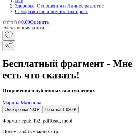
Все
Здоровье, Отношения и Личное развитие
Саморазвитие и личностный рост
0.0
0
Оценить
Электронная книга
Бесплатный фрагмент - Мне
есть что сказать!
Откровения о публичных выступлениях
Марина Мазепова
Электронная
400
₽
Печатная
1 020
₽
Формат:
epub, fb2, pdfRead, mobi
Объем:
254
бумажных стр.