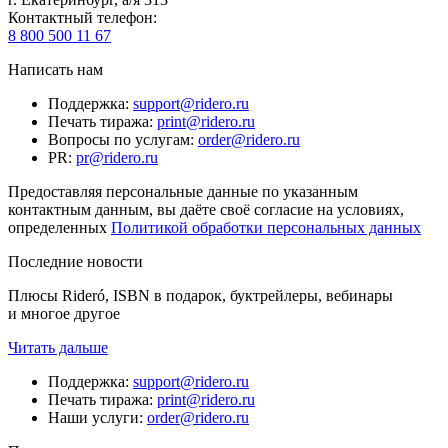
Контактный телефон
:
8 800 500 11 67
Написать нам
Поддержка
:
support@ridero.ru
Печать тиража
:
print@ridero.ru
Вопросы по услугам
:
order@ridero.ru
PR
:
pr@ridero.ru
Предоставляя персональные данные по указанным
контактным данным, вы даёте своё согласие на условиях,
определенных
Политикой обработки персональных данных
Последние новости
Плюсы Rideró, ISBN в подарок, буктрейлеры, вебинары
и многое другое
Читать дальше
Поддержка
:
support@ridero.ru
Печать тиража
:
print@ridero.ru
Наши услуги
:
order@ridero.ru