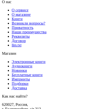
О нас
О сервисе
О магазине
Книги
Возникли вопросы?
Приватность
Наши преимущества
Реквизиты
Договор
llm.txt
Магазин
Электронные книги
Аудиокниги
Новинки
Бесплатные книги
Импринты
Подборки
Доставка
Как нас найти?
620027
,
Россия
,
г. Екатеринбург, а/я 313