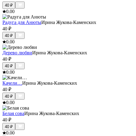
40
₽
0.0
0
Радуга для Анюты
Ирина Жукова-Каменских
40
₽
40
₽
0.0
0
Дерево любви
Ирина Жукова-Каменских
40
₽
40
₽
0.0
0
Качели…
Ирина Жукова-Каменских
40
₽
40
₽
0.0
0
Белая сова
Ирина Жукова-Каменских
40
₽
40
₽
0.0
0