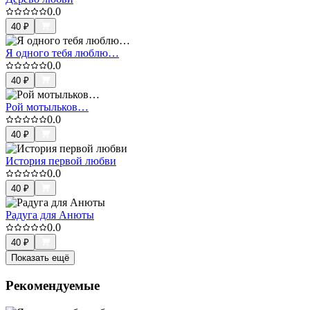
0.0
40
₽
Я одного тебя люблю…
0.0
40
₽
Рой мотыльков…
0.0
40
₽
История первой любви
0.0
40
₽
Радуга для Анюты
0.0
40
₽
Показать ещё
Рекомендуемые