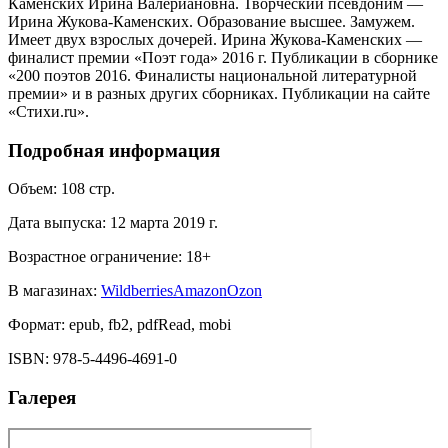
Каменских Ирина Валериановна. Творческий псевдоним —
Ирина Жукова-Каменских. Образование высшее. Замужем.
Имеет двух взрослых дочерей. Ирина Жукова-Каменских —
финалист премии «Поэт года» 2016 г. Публикации в сборнике
«200 поэтов 2016. Финалисты национальной литературной
премии» и в разных других сборниках. Публикации на сайте
«Стихи.ru».
Подробная информация
Объем:
108
стр.
Дата выпуска:
12 марта 2019 г.
Возрастное ограничение:
18
+
В магазинах:
Wildberries
Amazon
Ozon
Формат:
epub, fb2, pdfRead, mobi
ISBN:
978-5-4496-4691-0
Галерея