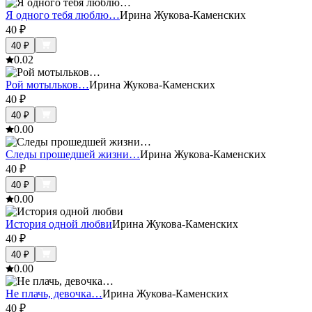
Я одного тебя люблю…
Ирина Жукова-Каменских
40
₽
40
₽
0.0
2
Рой мотыльков…
Ирина Жукова-Каменских
40
₽
40
₽
0.0
0
Следы прошедшей жизни…
Ирина Жукова-Каменских
40
₽
40
₽
0.0
0
История одной любви
Ирина Жукова-Каменских
40
₽
40
₽
0.0
0
Не плачь, девочка…
Ирина Жукова-Каменских
40
₽