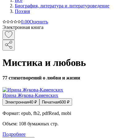
Все
Биография, литература и литературоведение
Поэзия
0.0
0
Оценить
Электронная книга
Мистика и любовь
77 стихотворений о любви и жизни
Ирина Жукова-Каменских
Электронная
40
₽
Печатная
600
₽
Формат:
epub, fb2, pdfRead, mobi
Объем:
108
бумажных стр.
Подробнее