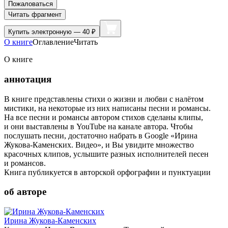
Пожаловаться
Читать фрагмент
Купить
электронную — 40 ₽
О книге
Оглавление
Читать
О книге
аннотация
В книге представлены стихи о жизни и любви с налётом
мистики, на некоторые из них написаны песни и романсы.
На все песни и романсы автором стихов сделаны клипы,
и они выставлены в YouTube на канале автора. Чтобы
послушать песни, достаточно набрать в Google «Ирина
Жукова-Каменских. Видео», и Вы увидите множество
красочных клипов, услышите разных исполнителей песен
и романсов.
Книга публикуется в авторской орфографии и пунктуации
об авторе
Ирина Жукова-Каменских