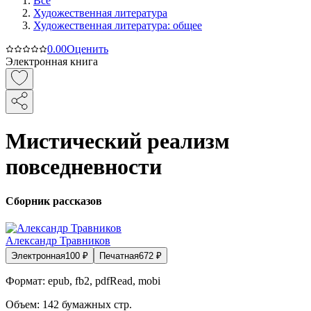
Все
Художественная литература
Художественная литература: общее
0.0
0
Оценить
Электронная книга
Мистический реализм
повседневности
Сборник рассказов
Александр Травников
Электронная
100
₽
Печатная
672
₽
Формат:
epub, fb2, pdfRead, mobi
Объем:
142
бумажных стр.