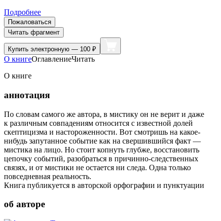
Подробнее
Пожаловаться
Читать фрагмент
Купить
электронную — 100 ₽
О книге
Оглавление
Читать
О книге
аннотация
По словам самого же автора, в мистику он не верит и даже
к различным совпадениям относится с известной долей
скептицизма и настороженности. Вот смотришь на какое-
нибудь запутанное событие как на свершившийся факт —
мистика на лицо. Но стоит копнуть глубже, восстановить
цепочку событий, разобраться в причинно-следственных
связях, и от мистики не остается ни следа. Одна только
повседневная реальность.
Книга публикуется в авторской орфографии и пунктуации
об авторе