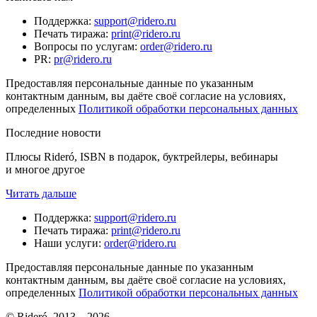
Поддержка
:
support@ridero.ru
Печать тиража
:
print@ridero.ru
Вопросы по услугам
:
order@ridero.ru
PR
:
pr@ridero.ru
Предоставляя персональные данные по указанным
контактным данным, вы даёте своё согласие на условиях,
определенных
Политикой обработки персональных данных
Последние новости
Плюсы Rideró, ISBN в подарок, буктрейлеры, вебинары
и многое другое
Читать дальше
Поддержка
:
support@ridero.ru
Печать тиража
:
print@ridero.ru
Наши услуги
:
order@ridero.ru
Предоставляя персональные данные по указанным
контактным данным, вы даёте своё согласие на условиях,
определенных
Политикой обработки персональных данных
© Rideró, 2013—
2026