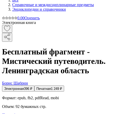
Все
Справочные и междисциплинарные предметы
Энциклопедии и справочники
0.0
0
Оценить
Электронная книга
Бесплатный фрагмент -
Мистический путеводитель.
Ленинградская область
Борис Шабрин
Электронная
396
₽
Печатная
1 249
₽
Формат:
epub, fb2, pdfRead, mobi
Объем:
92
бумажных стр.