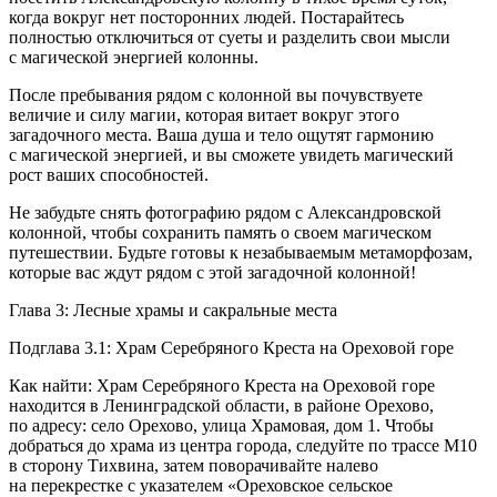
когда вокруг нет посторонних людей. Постарайтесь
полностью отключиться от суеты и разделить свои мысли
с магической энергией колонны.
После пребывания рядом с колонной вы почувствуете
величие и силу магии, которая витает вокруг этого
загадочного места. Ваша душа и тело ощутят гармонию
с магической энергией, и вы сможете увидеть магический
рост ваших способностей.
Не забудьте снять фотографию рядом с Александровской
колонной, чтобы сохранить память о своем магическом
путешествии. Будьте готовы к незабываемым метаморфозам,
которые вас ждут рядом с этой загадочной колонной!
Глава 3: Лесные храмы и сакральные места
Подглава 3.1: Храм Серебряного Креста на Ореховой горе
Как найти: Храм Серебряного Креста на Ореховой горе
находится в Ленинградской области, в районе Орехово,
по адресу: село Орехово, улица Храмовая, дом 1. Чтобы
добраться до храма из центра города, следуйте по трассе М10
в сторону Тихвина, затем поворачивайте налево
на перекрестке с указателем «Ореховское сельское