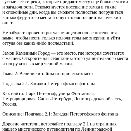
густые леса и реки, которые придают месту еще больше магии
и загадочности. Рекомендуется посещение замка в тихие
и спокойные дни, когда вы сможете полностью погрузиться
в атмосферу этого места и ощутить настоящий магический
опыт.
Не забудьте провести ритуал очищения после посещения
замка, чтобы нести только положительные энергии и уйти
оттуда без каких-либо последствий.
Замок Каменный Город — это место, где история сочетается
с магией. Откройте для себя тайны этого удивительного места
и погрузитесь в мир черной магии.
Глава 2: Величие и тайны исторических мест
Подглава 2.1: Загадки Петергофского фонтана
Как найти: Парк Петергоф, улица Фонтанная,
Петродворцовая, Санкт-Петербург, Ленинградская область,
Росси
я.
Описание: Подглава 2.1: Загадки Петергофского фонтана
Дорогие читатели, встречайте подглаву 2.1 на страницах
нашего мистического путеводителя по Ленинградской