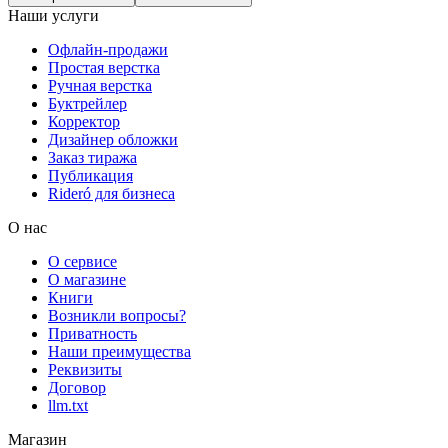
Наши услуги
Офлайн-продажи
Простая верстка
Ручная верстка
Буктрейлер
Корректор
Дизайнер обложки
Заказ тиража
Публикация
Rideró для бизнеса
О нас
О сервисе
О магазине
Книги
Возникли вопросы?
Приватность
Наши преимущества
Реквизиты
Договор
llm.txt
Магазин