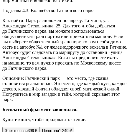
мир мистики и волшебства Ликии.
Подглава 4.3: Волшебство Гатчинского парка
Как найти: Парк расположен по адресу: Гатчина, ул.
Александра Стекольника, 25. Для того чтобы добраться
до Гатчинского парка, вы можете воспользоваться
общественным транспортом или приехать на машине. Если
вы выберете общественный транспорт, то вам необходимо
сесть на автобус №1 от железнодорожного вокзала в Гатчине.
Автобус будет следовать по маршруту до остановки «улица
Александра Стекольника». Если вы предпочитаете ехать
на машине, то вам нужно проехать по Московскому шоссе
до Гатчинского парка.
Описание: Гатчинский парк — это место, где сказка
становится реальностью. Это место, где каждый куст, каждое
дерево, каждый фонтан обладает своей магической силой.
Погрузитесь в мир загадок и тайн, который скрывает этот
парк.
Бесплатный фрагмент закончился.
Купите книгу, чтобы продолжить чтение.
Электронная
396
₽
Печатная
1 249
₽