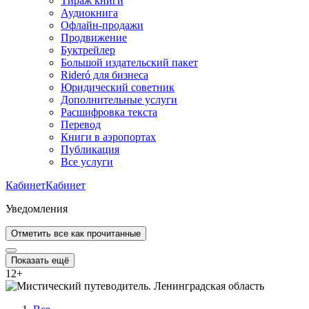
Тираж книги
Аудиокнига
Офлайн-продажи
Продвижение
Буктрейлер
Большой издательский пакет
Rideró для бизнеса
Юридический советник
Дополнительные услуги
Расшифровка текста
Перевод
Книги в аэропортах
Публикация
Все услуги
Кабинет
Кабинет
Уведомления
Отметить все как прочитанные
Показать ещё
12
+