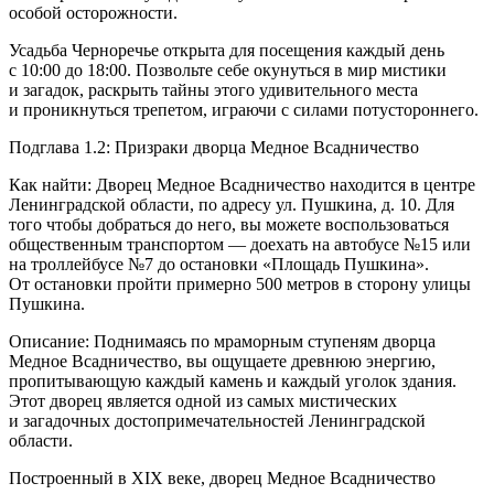
особой осторожности.
Усадьба Черноречье открыта для посещения каждый день
с 10:00 до 18:00. Позвольте себе окунуться в мир мистики
и загадок, раскрыть тайны этого удивительного места
и проникнуться трепетом, играючи с силами потустороннего.
Подглава 1.2: Призраки дворца Медное Всадничество
Как найти: Дворец Медное Всадничество находится в центре
Ленинградской области, по адресу ул. Пушкина, д. 10. Для
того чтобы добраться до него, вы можете воспользоваться
общественным транспортом — доехать на автобусе №15 или
на троллейбусе №7 до остановки «Площадь Пушкина».
От остановки пройти примерно 500 метров в сторону улицы
Пушкина.
Описание: Поднимаясь по мраморным ступеням дворца
Медное Всадничество, вы ощущаете древнюю энергию,
пропитывающую каждый камень и каждый уголок здания.
Этот дворец является одной из самых мистических
и загадочных достопримечательностей Ленинградской
области.
Построенный в XIX веке, дворец Медное Всадничество