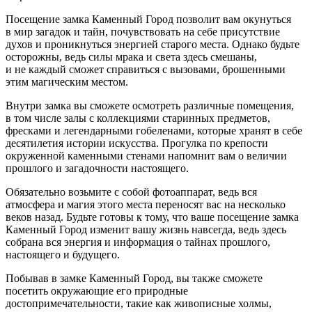
Посещение замка Каменный Город позволит вам окунуться
в мир загадок и тайн, почувствовать на себе присутствие
духов и проникнуться энергией старого места. Однако будьте
осторожны, ведь силы мрака и света здесь смешаны,
и не каждый сможет справиться с вызовами, брошенными
этим магическим местом.
Внутри замка вы сможете осмотреть различные помещения,
в том числе залы с коллекциями старинных предметов,
фресками и легендарными гобеленами, которые хранят в себе
десятилетия истории искусства. Прогулка по крепости
окруженной каменными стенами напомнит вам о величии
прошлого и загадочности настоящего.
Обязательно возьмите с собой фотоаппарат, ведь вся
атмосфера и магия этого места переносят вас на несколько
веков назад. Будьте готовы к тому, что ваше посещение замка
Каменный Город изменит вашу жизнь навсегда, ведь здесь
собрана вся энергия и информация о тайнах прошлого,
настоящего и будущего.
Побывав в замке Каменный Город, вы также сможете
посетить окружающие его природные
достопримечательности, такие как живописные холмы,