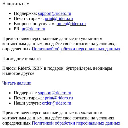
Написать нам
Поддержка
:
support@ridero.ru
Печать тиража
:
print@ridero.ru
Вопросы по услугам
:
order@ridero.ru
PR
:
pr@ridero.ru
Предоставляя персональные данные по указанным
контактным данным, вы даёте своё согласие на условиях,
определенных
Политикой обработки персональных данных
Последние новости
Плюсы Rideró, ISBN в подарок, буктрейлеры, вебинары
и многое другое
Читать дальше
Поддержка
:
support@ridero.ru
Печать тиража
:
print@ridero.ru
Наши услуги
:
order@ridero.ru
Предоставляя персональные данные по указанным
контактным данным, вы даёте своё согласие на условиях,
определенных
Политикой обработки персональных данных