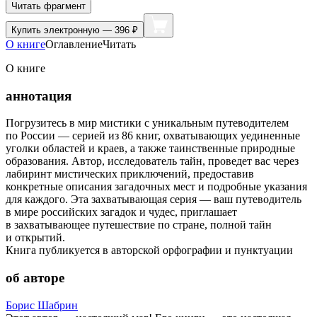
Читать фрагмент
Купить
электронную — 396 ₽
О книге
Оглавление
Читать
О книге
аннотация
Погрузитесь в мир мистики с уникальным путеводителем
по России — серией из 86 книг, охватывающих уединенные
уголки областей и краев, а также таинственные природные
образования. Автор, исследователь тайн, проведет вас через
лабиринт мистических приключений, предоставив
конкретные описания загадочных мест и подробные указания
для каждого. Эта захватывающая серия — ваш путеводитель
в мире российских загадок и чудес, приглашает
в захватывающее путешествие по стране, полной тайн
и открытий.
Книга публикуется в авторской орфографии и пунктуации
об авторе
Борис Шабрин