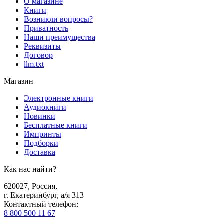
О магазине
Книги
Возникли вопросы?
Приватность
Наши преимущества
Реквизиты
Договор
llm.txt
Магазин
Электронные книги
Аудиокниги
Новинки
Бесплатные книги
Импринты
Подборки
Доставка
Как нас найти?
620027
,
Россия
,
г. Екатеринбург, а/я 313
Контактный телефон
:
8 800 500 11 67