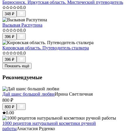
Бирюсинск. Иркутская область. Мистический путеводитель
0.0
348
₽
Вызывая Распутина
0.0
396
₽
Кировская область. Путеводитель сталкера
0.0
396
₽
Показать ещё
Рекомендуемые
Дай шанс большой любви
Ирина Светличная
800
₽
800
₽
0.0
0
1000 рецептов натуральной косметики ручной
работы
Анастасия Руденко