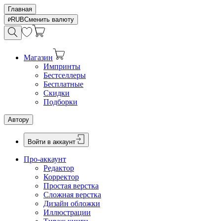
Главная
RUB
Сменить валюту
Магазин
Импринты
Бестселлеры
Бесплатные
Скидки
Подборки
Автору
Войти в аккаунт
Про-аккаунт
Редактор
Корректор
Простая верстка
Сложная верстка
Дизайн обложки
Иллюстрации