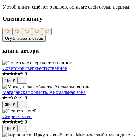
У этой книги ещё нет отзывов, оставьте свой отзыв первым!
Оцените книгу
Опубликовать отзыв
книги автора
Советское сверхъестественное
5.0
196
₽
Магаданская область. Аномальная зона
1.0
396
₽
Секреты змей
5.0
196
₽