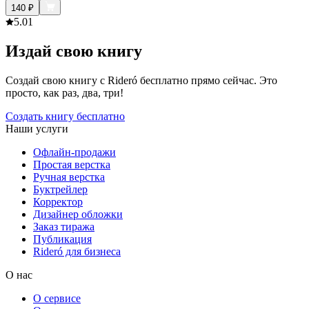
140
₽
5.0
1
Издай свою книгу
Создай свою книгу с Rideró бесплатно прямо сейчас. Это
просто, как раз, два, три!
Создать книгу бесплатно
Наши услуги
Офлайн-продажи
Простая верстка
Ручная верстка
Буктрейлер
Корректор
Дизайнер обложки
Заказ тиража
Публикация
Rideró для бизнеса
О нас
О сервисе