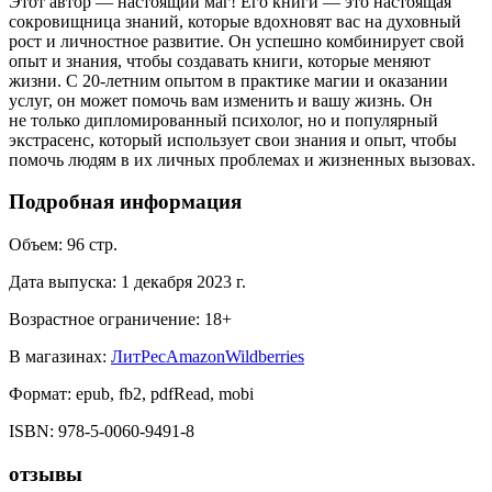
Этот автор — настоящий маг! Его книги — это настоящая
сокровищница знаний, которые вдохновят вас на духовный
рост и личностное развитие. Он успешно комбинирует свой
опыт и знания, чтобы создавать книги, которые меняют
жизни. С 20-летним опытом в практике магии и оказании
услуг, он может помочь вам изменить и вашу жизнь. Он
не только дипломированный психолог, но и популярный
экстрасенс, который использует свои знания и опыт, чтобы
помочь людям в их личных проблемах и жизненных вызовах.
Подробная информация
Объем:
96
стр.
Дата выпуска:
1 декабря 2023 г.
Возрастное ограничение:
18
+
В магазинах:
ЛитРес
Amazon
Wildberries
Формат:
epub, fb2, pdfRead, mobi
ISBN:
978-5-0060-9491-8
отзывы