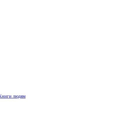
Книги людям