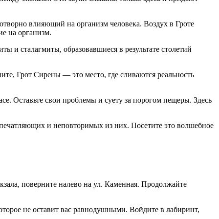
отворно влияющий на организм человека. Воздух в Гроте
е на организм.
ты и сталагмиты, образовавшиеся в результате столетий
ите, Грот Сирены — это место, где сливаются реальность
асе. Оставьте свои проблемы и суету за порогом пещеры. Здесь
впечатляющих и неповторимых из них. Посетите это волшебное
кзала, поверните налево на ул. Каменная. Продолжайте
оторое не оставит вас равнодушными. Войдите в лабиринт,