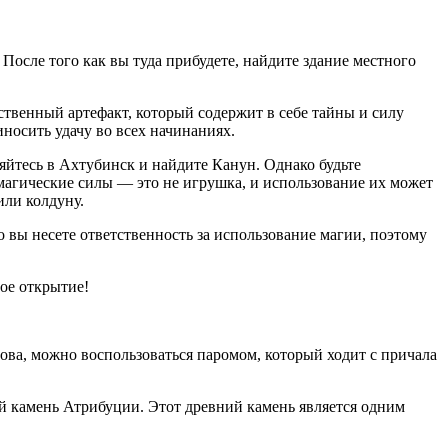
После того как вы туда прибудете, найдите здание местного
твенный артефакт, который содержит в себе тайны и силу
иносить удачу во всех начинаниях.
яйтесь в Ахтубинск и найдите Канун. Однако будьте
 магические силы — это не игрушка, и использование их может
или колдуну.
о вы несете ответственность за использование магии, поэтому
ое открытие!
рова, можно воспользоваться паромом, который ходит с причала
ий камень Атрибуции. Этот древний камень является одним