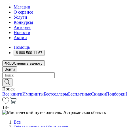
Магазин
О сервисе
Услуги
Конкурсы
Авторам
Новости
Акции
Помощь
8 800 500 11 67
RUB
Сменить валюту
Войти
Поиск
Все книги
Импринты
Бестселлеры
Бесплатные
Скидки
Подборки
18
+
Все