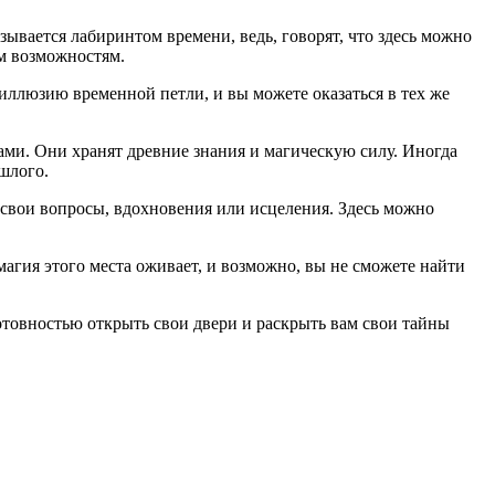
ывается лабиринтом времени, ведь, говорят, что здесь можно
им возможностям.
иллюзию временной петли, и вы можете оказаться в тех же
ами. Они хранят древние знания и магическую силу. Иногда
шлого.
 свои вопросы, вдохновения или исцеления. Здесь можно
магия этого места оживает, и возможно, вы не сможете найти
отовностью открыть свои двери и раскрыть вам свои тайны