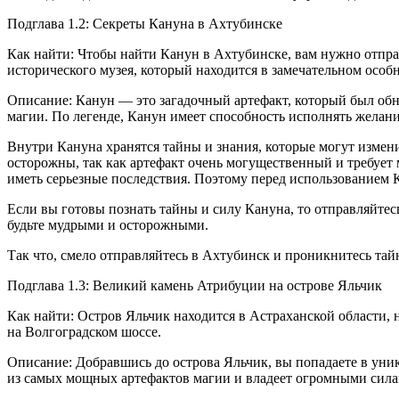
Подглава 1.2: Секреты Кануна в Ахтубинске
Как найти: Чтобы найти Канун в Ахтубинске, вам нужно отправи
исторического музея, который находится в замечательном особн
Описание: Канун — это загадочный артефакт, который был обн
магии. По легенде, Канун имеет способность исполнять желания
Внутри Кануна хранятся тайны и знания, которые могут измени
осторожны, так как артефакт очень могущественный и требует 
иметь серьезные последствия. Поэтому перед использованием 
Если вы готовы познать тайны и силу Кануна, то отправляйтес
будьте мудрыми и осторожными.
Так что, смело отправляйтесь в Ахтубинск и проникнитесь та
Подглава 1.3: Великий камень Атрибуции на острове Яльчик
Как найти: Остров Яльчик находится в Астраханской области, н
на Волгоградском шоссе.
Описание: Добравшись до острова Яльчик, вы попадаете в уни
из самых мощных артефактов магии и владеет огромными сила