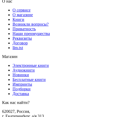
О нас
О сервисе
О магазине
Книги
Возникли вопросы?
Приватность
Наши преимущества
Реквизиты
Договор
llm.txt
Магазин
Электронные книги
Аудиокниги
Новинки
Бесплатные книги
Импринты
Подборки
Доставка
Как нас найти?
620027
,
Россия
,
г. Екатеринбург, а/я 313