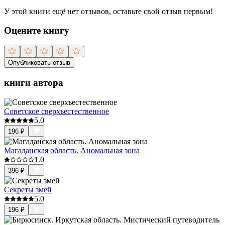
У этой книги ещё нет отзывов, оставьте свой отзыв первым!
Оцените книгу
Опубликовать отзыв
книги автора
Советское сверхъестественное
5.0
196
₽
Магаданская область. Аномальная зона
1.0
396
₽
Секреты змей
5.0
196
₽