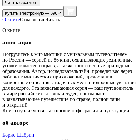
Читать фрагмент
Купить
электронную — 396 ₽
О книге
Оглавление
Читать
О книге
аннотация
Погрузитесь в мир мистики с уникальным путеводителем
по России — серией из 86 книг, охватывающих уединенные
уголки областей и краев, а также таинственные природные
образования. Автор, исследователь тайн, проведет вас через
лабиринт мистических приключений, предоставив
конкретные описания загадочных мест и подробные указания
для каждого. Эта захватывающая серия — ваш путеводитель
в мире российских загадок и чудес, приглашает
в захватывающее путешествие по стране, полной тайн
и открытий.
Книга публикуется в авторской орфографии и пунктуации
об авторе
Борис Шабрин