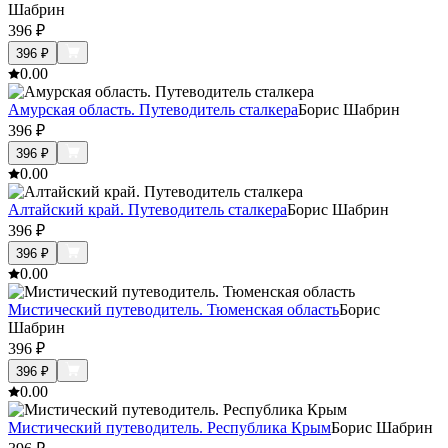
Шабрин
396
₽
396
₽
0.0
0
Амурская область. Путеводитель сталкера
Борис Шабрин
396
₽
396
₽
0.0
0
Алтайский край. Путеводитель сталкера
Борис Шабрин
396
₽
396
₽
0.0
0
Мистический путеводитель. Тюменская область
Борис
Шабрин
396
₽
396
₽
0.0
0
Мистический путеводитель. Республика Крым
Борис Шабрин