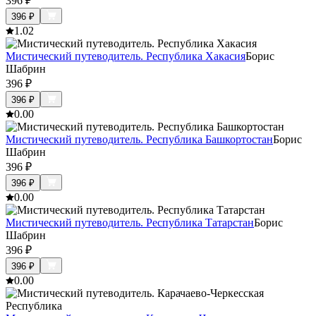
396
₽
396
₽
1.0
2
Мистический путеводитель. Республика Хакасия
Борис
Шабрин
396
₽
396
₽
0.0
0
Мистический путеводитель. Республика Башкортостан
Борис
Шабрин
396
₽
396
₽
0.0
0
Мистический путеводитель. Республика Татарстан
Борис
Шабрин
396
₽
396
₽
0.0
0