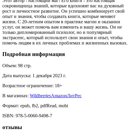
Этот автор - настоящий маг! Его книги - это настоящая
сокровищница знаний, которые вдохновят вас на духовный
рост и личностное развитие. Он успешно комбинирует свой
опыт и знания, чтобы создавать книги, которые меняют
жизни. С 20-летним опытом в практике магии и оказании
услуг, он может помочь вам изменить и вашу жизнь. Он не
только дипломированный психолог, но и популярный
экстрасенс, который использует свои знания и опыт, чтобы
помочь людям в их личных проблемах и жизненных вызовах.
Подробная информация
Объем:
98
стр.
Дата выпуска:
1 декабря 2023 г.
Возрастное ограничение:
18
+
В магазинах:
Wildberries
Amazon
ЛитРес
Формат:
epub, fb2, pdfRead, mobi
ISBN:
978-5-0060-9498-7
отзывы