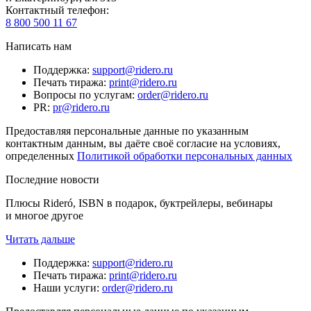
Контактный телефон
:
8 800 500 11 67
Написать нам
Поддержка
:
support@ridero.ru
Печать тиража
:
print@ridero.ru
Вопросы по услугам
:
order@ridero.ru
PR
:
pr@ridero.ru
Предоставляя персональные данные по указанным
контактным данным, вы даёте своё согласие на условиях,
определенных
Политикой обработки персональных данных
Последние новости
Плюсы Rideró, ISBN в подарок, буктрейлеры, вебинары
и многое другое
Читать дальше
Поддержка
:
support@ridero.ru
Печать тиража
:
print@ridero.ru
Наши услуги
:
order@ridero.ru