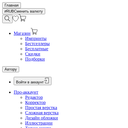
Главная
RUB
Сменить валюту
Магазин
Импринты
Бестселлеры
Бесплатные
Скидки
Подборки
Автору
Войти в аккаунт
Про-аккаунт
Редактор
Корректор
Простая верстка
Сложная верстка
Дизайн обложки
Иллюстрации