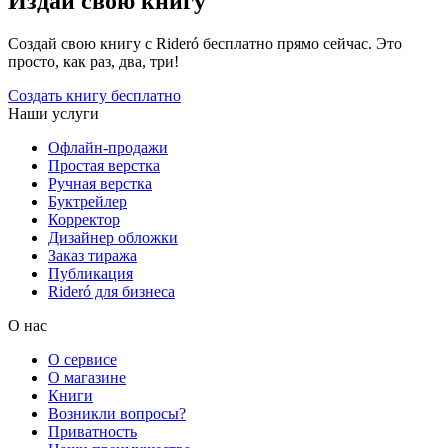
Издай свою книгу
Создай свою книгу с Rideró бесплатно прямо сейчас. Это
просто, как раз, два, три!
Создать книгу бесплатно
Наши услуги
Офлайн-продажи
Простая верстка
Ручная верстка
Буктрейлер
Корректор
Дизайнер обложки
Заказ тиража
Публикация
Rideró для бизнеса
О нас
О сервисе
О магазине
Книги
Возникли вопросы?
Приватность