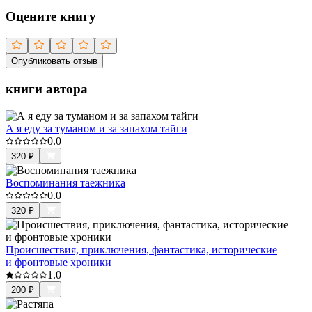
Оцените книгу
Опубликовать отзыв
книги автора
А я еду за туманом и за запахом тайги
0.0
320
₽
Воспоминания таежника
0.0
320
₽
Происшествия, приключения, фантастика, исторические
и фронтовые хроники
1.0
200
₽