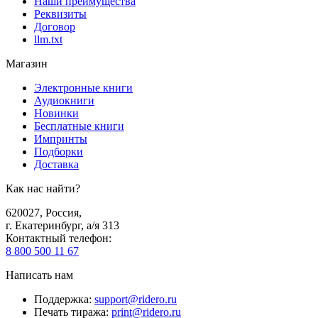
Наши преимущества
Реквизиты
Договор
llm.txt
Магазин
Электронные книги
Аудиокниги
Новинки
Бесплатные книги
Импринты
Подборки
Доставка
Как нас найти?
620027
,
Россия
,
г. Екатеринбург, а/я 313
Контактный телефон
:
8 800 500 11 67
Написать нам
Поддержка
:
support@ridero.ru
Печать тиража
:
print@ridero.ru