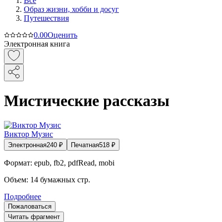
Все
Образ жизни, хобби и досуг
Путешествия
0.0
0
Оценить
Электронная книга
Мистические рассказы
Виктор Музис
Электронная
240
₽
Печатная
518
₽
Формат:
epub, fb2, pdfRead, mobi
Объем:
14
бумажных стр.
Подробнее
Пожаловаться
Читать фрагмент