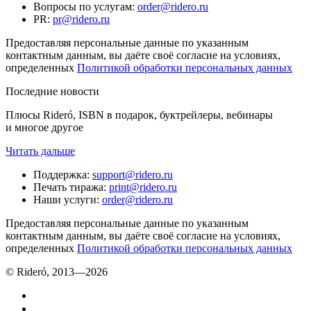
Вопросы по услугам
:
order@ridero.ru
PR
:
pr@ridero.ru
Предоставляя персональные данные по указанным
контактным данным, вы даёте своё согласие на условиях,
определенных
Политикой обработки персональных данных
Последние новости
Плюсы Rideró, ISBN в подарок, буктрейлеры, вебинары
и многое другое
Читать дальше
Поддержка
:
support@ridero.ru
Печать тиража
:
print@ridero.ru
Наши услуги
:
order@ridero.ru
Предоставляя персональные данные по указанным
контактным данным, вы даёте своё согласие на условиях,
определенных
Политикой обработки персональных данных
© Rideró, 2013—
2026