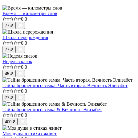
Время — километры слов
0.0
77
₽
Школа перерождения
0.0
77
₽
Неделя сказок
0.0
45
₽
Тайна брошенного замка. Часть вторая. Вечность Элизабет
0.0
77
₽
Тайна брошенного замка & Вечность Элизабет
0.0
400
₽
Моя душа в стихах живёт