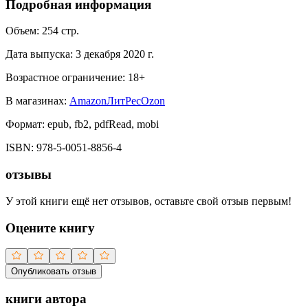
Подробная информация
Объем:
254
стр.
Дата выпуска:
3 декабря 2020 г.
Возрастное ограничение:
18
+
В магазинах:
Amazon
ЛитРес
Ozon
Формат:
epub, fb2, pdfRead, mobi
ISBN:
978-5-0051-8856-4
отзывы
У этой книги ещё нет отзывов, оставьте свой отзыв первым!
Оцените книгу
Опубликовать отзыв
книги автора