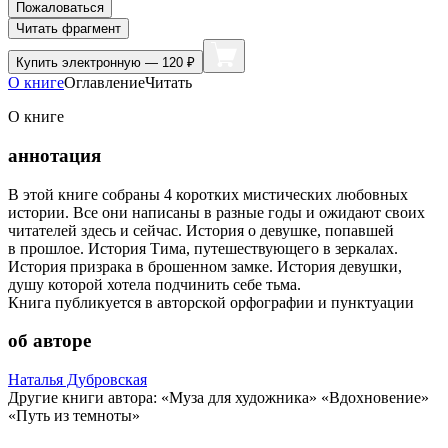
Пожаловаться
Читать фрагмент
Купить
электронную — 120 ₽
О книге
Оглавление
Читать
О книге
аннотация
В этой книге собраны 4 коротких мистических любовных
истории. Все они написаны в разные годы и ожидают своих
читателей здесь и сейчас. История о девушке, попавшей
в прошлое. История Тима, путешествующего в зеркалах.
История призрака в брошенном замке. История девушки,
душу которой хотела подчинить себе тьма.
Книга публикуется в авторской орфографии и пунктуации
об авторе
Наталья Дубровская
Другие книги автора: «Муза для художника» «Вдохновение»
«Путь из темноты»