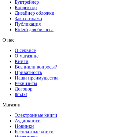
Буктрейлер
Корректор
Дизайнер обложки
Заказ тиража
Публикация
Rideró для бизнеса
О нас
О сервисе
О магазине
Книги
Возникли вопросы?
Приватность
Наши преимущества
Реквизиты
Договор
llm.txt
Магазин
Электронные книги
Аудиокниги
Новинки
Бесплатные книги