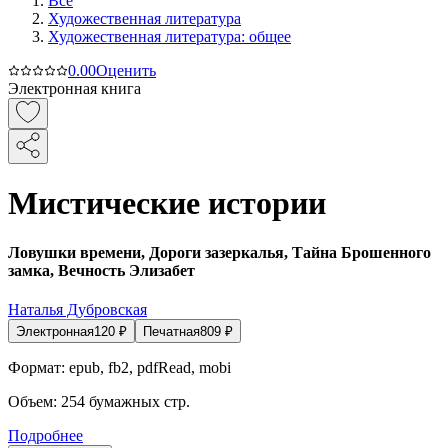
Все
Художественная литература
Художественная литература: общее
0.0
0
Оценить
Электронная книга
Мистические истории
Ловушки времени, Дороги зазеркалья, Тайна Брошенного
замка, Вечность Элизабет
Наталья Дубровская
Электронная
120
₽
Печатная
809
₽
Формат:
epub, fb2, pdfRead, mobi
Объем:
254
бумажных стр.
Подробнее