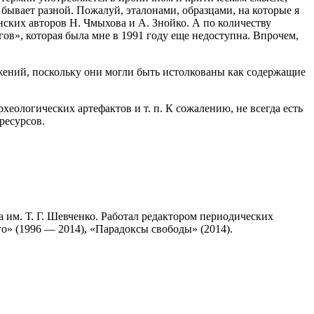
бывает разной. Пожалуй, эталонами, образцами, на которые я
нских авторов Н. Чмыхова и А. Знойко. А по количеству
в», которая была мне в 1991 году еще недоступна. Впрочем,
ажений, поскольку они могли быть истолкованы как содержащие
еологических артефактов и т. п. К сожалению, не всегда есть
ресурсов.
а им. Т. Г. Шевченко. Работал редактором периодических
о» (1996 — 2014), «Парадоксы свободы» (2014).