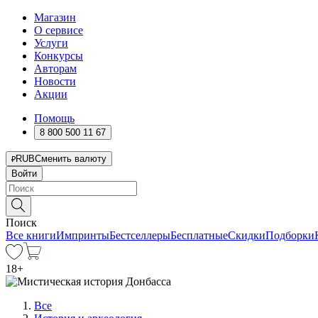
Магазин
О сервисе
Услуги
Конкурсы
Авторам
Новости
Акции
Помощь
8 800 500 11 67
RUB
Сменить валюту
Войти
Поиск
Все книги
Импринты
Бестселлеры
Бесплатные
Скидки
Подборки
18
+
Все