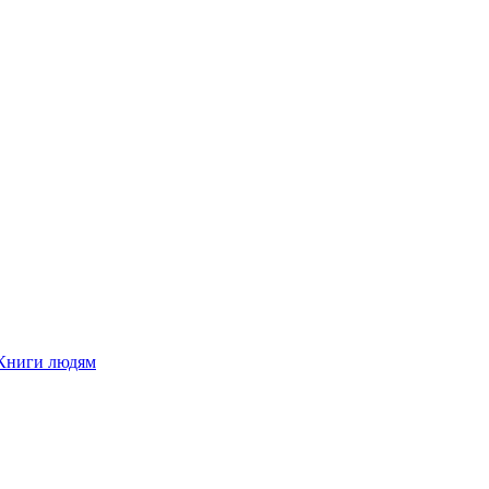
Книги людям