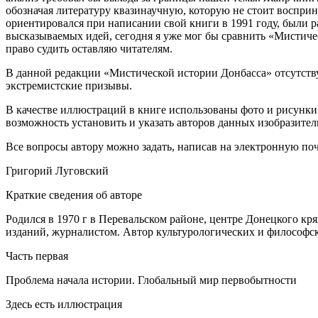
обозначая литературу квазинаучную, которую не стоит восприн
ориентировался при написании свой книги в 1991 году, были р
высказываемых идей, сегодня я уже мог бы сравнить «Мистиче
право судить оставляю читателям.
В данной редакции «Мистической истории Донбасса» отсутству
экстремистские призывы.
В качестве иллюстраций в книге использованы фото и рисунки и
возможность установить и указать авторов данных изобразител
Все вопросы автору можно задать, написав на электронную поч
Григорий Луговский
Краткие сведения об авторе
Родился в 1970 г в Перевальском районе, центре Донецкого кр
изданий, журналистом. Автор культурологических и философск
Часть первая
Проблема начала истории. Глобальный мир первобытности
Здесь есть иллюстрация