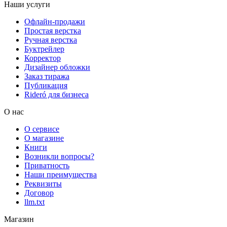
Наши услуги
Офлайн-продажи
Простая верстка
Ручная верстка
Буктрейлер
Корректор
Дизайнер обложки
Заказ тиража
Публикация
Rideró для бизнеса
О нас
О сервисе
О магазине
Книги
Возникли вопросы?
Приватность
Наши преимущества
Реквизиты
Договор
llm.txt
Магазин