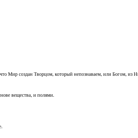
что Мир создан Творцом, который непознаваем, или Богом, из Н
снове вещества, и полями.
е.