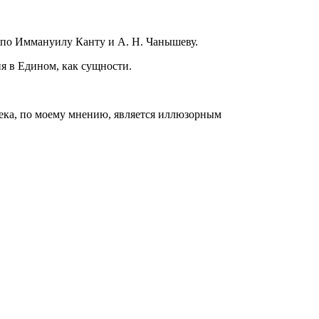
о по Иммануилу Канту и А. Н. Чанышеву.
я в Едином, как сущности.
века, по моему мнению, является иллюзорным