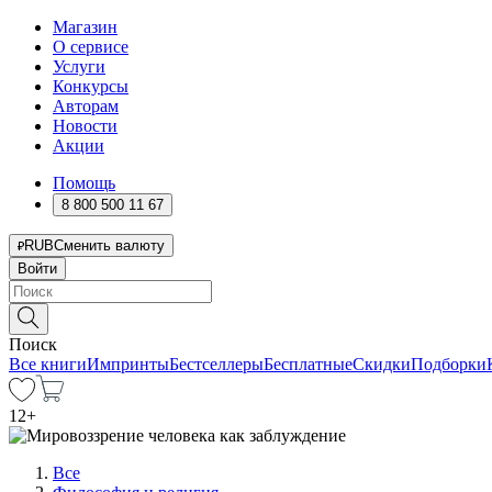
Магазин
О сервисе
Услуги
Конкурсы
Авторам
Новости
Акции
Помощь
8 800 500 11 67
RUB
Сменить валюту
Войти
Поиск
Все книги
Импринты
Бестселлеры
Бесплатные
Скидки
Подборки
12
+
Все