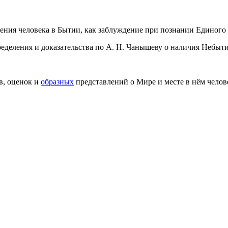
зрения человека в Бытии, как заблуждение при познании Единог
еделения и доказательства по А. Н. Чанышеву о наличия Небыти
в, оценок и
образных
представлений о Мире и месте в нём чело