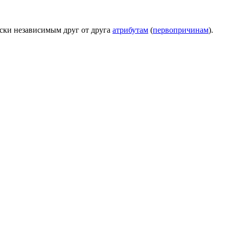
ски независимым друг от друга
атрибутам
(
первопричинам
).