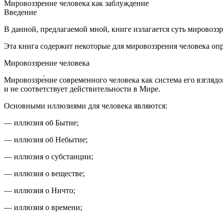
Мировоззрение человека как заблуждение
Введение
В данной, предлагаемой мной, книге излагается суть мировоз
Эта книга содержит некоторые для мировоззрения человека опр
Мировоззрение человека
Мировоззре́ние
современного человека как система его взглядо
и не соответствует действительности в Мире.
Основными иллюзиями для человека являются:
— иллюзия об Бытие;
— иллюзия об Небытие;
— иллюзия о субстанции;
— иллюзия о веществе;
— иллюзия о Ничто;
— иллюзия о времени;