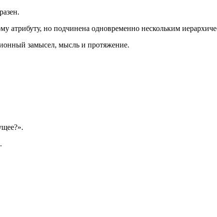
разен.
му атрибуту, но подчинена одновременно нескольким иерархиче
ионный замысел, мысль и протяжение.
ущее?».
.