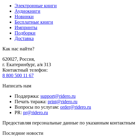
Электронные книги
Аудиокниги
Новинки
Бесплатные книги
Импринты
Подборки
Доставка
Как нас найти?
620027
,
Россия
,
г. Екатеринбург, а/я 313
Контактный телефон
:
8 800 500 11 67
Написать нам
Поддержка
:
support@ridero.ru
Печать тиража
:
print@ridero.ru
Вопросы по услугам
:
order@ridero.ru
PR
:
pr@ridero.ru
Предоставляя персональные данные по указанным контактным д
Последние новости