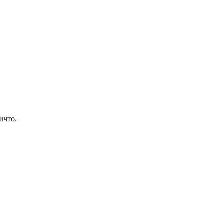
ичто.