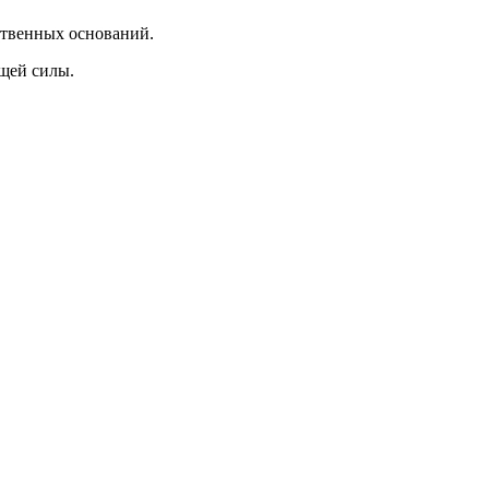
ственных оснований.
ющей силы.