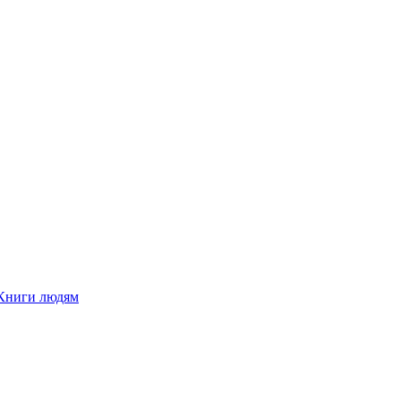
Книги людям