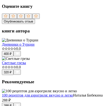
Оцените книгу
Опубликовать отзыв
книги автора
Дневники о Турции
0.0
400
₽
Светлые грезы
0.0
320
₽
Рекомендуемые
100 рецептов для аэрогриля: вкусно и легко
Наталья Бибекина
288
₽
288
₽