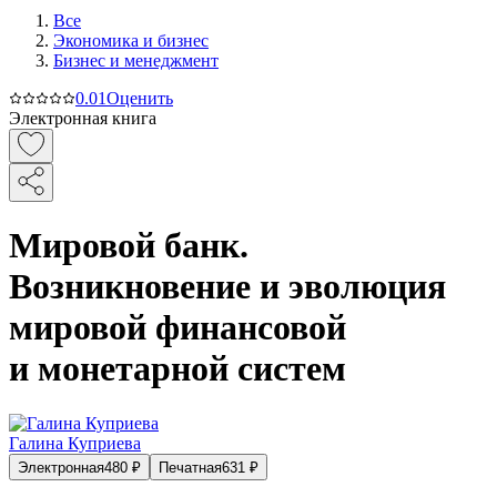
Все
Экономика и бизнес
Бизнес и менеджмент
0.0
1
Оценить
Электронная книга
Мировой банк.
Возникновение и эволюция
мировой финансовой
и монетарной систем
Галина Куприева
Электронная
480
₽
Печатная
631
₽