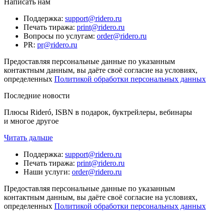
Написать нам
Поддержка
:
support@ridero.ru
Печать тиража
:
print@ridero.ru
Вопросы по услугам
:
order@ridero.ru
PR
:
pr@ridero.ru
Предоставляя персональные данные по указанным
контактным данным, вы даёте своё согласие на условиях,
определенных
Политикой обработки персональных данных
Последние новости
Плюсы Rideró, ISBN в подарок, буктрейлеры, вебинары
и многое другое
Читать дальше
Поддержка
:
support@ridero.ru
Печать тиража
:
print@ridero.ru
Наши услуги
:
order@ridero.ru
Предоставляя персональные данные по указанным
контактным данным, вы даёте своё согласие на условиях,
определенных
Политикой обработки персональных данных