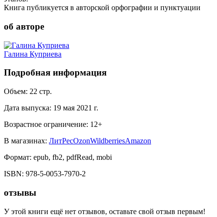
Книга публикуется в авторской орфографии и пунктуации
об авторе
Галина Куприева
Подробная информация
Объем:
22
стр.
Дата выпуска:
19 мая 2021 г.
Возрастное ограничение:
12
+
В магазинах:
ЛитРес
Ozon
Wildberries
Amazon
Формат:
epub, fb2, pdfRead, mobi
ISBN:
978-5-0053-7970-2
отзывы
У этой книги ещё нет отзывов, оставьте свой отзыв первым!