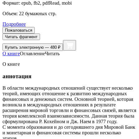
Формат:
epub, fb2, pdfRead, mobi
Объем:
22
бумажных стр.
Подробнее
Пожаловаться
Читать фрагмент
Купить
электронную — 480 ₽
О книге
Оглавление
Читать
О книге
аннотация
В области международных отношений существует несколько
теорий, имеющих отношение к развитию международных
финансовых и денежных систем. Основной теорией, которая
возникла в международных отношениях в результате
расширения мировой торговли и финансовых связей, является
теория комплексной взаимозависимости. Данная теория была
сформулирована Р. Кохейном и Дж. Наем в 1977 году.
С момента образования и до сегодняшнего дня Мировой Банк
и монетарная и финансовая системы прошли несколько
этапов.