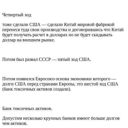
Четвертый ход
тоже сделали США — сделали Китай мировой фабрикой
перенеся туда свои производства и договорившись что Китай
будет получать расчет в долларах но не будет скидывать
доллар на внешнем рынке.
Потом был развал СССР —
пятый ход
США.
Потом появился Евросоюз основа экономики которого —
долги США перед странами Европы, это
шестой ход
США
(банк токсичных активов создали).
Банк токсичных активов.
Допустим несколько крупных банков имеют больше долгов
чем активов.