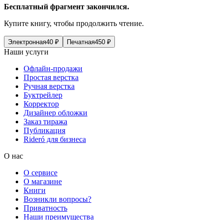
Бесплатный фрагмент закончился.
Купите книгу, чтобы продолжить чтение.
Электронная
40
₽
Печатная
450
₽
Наши услуги
Офлайн-продажи
Простая верстка
Ручная верстка
Буктрейлер
Корректор
Дизайнер обложки
Заказ тиража
Публикация
Rideró для бизнеса
О нас
О сервисе
О магазине
Книги
Возникли вопросы?
Приватность
Наши преимущества