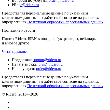
Вопросы по услугам
:
order@ridero.ru
PR
:
pr@ridero.ru
Предоставляя персональные данные по указанным
контактным данным, вы даёте своё согласие на условиях,
определенных
Политикой обработки персональных данных
Последние новости
Плюсы Rideró, ISBN в подарок, буктрейлеры, вебинары
и многое другое
Читать дальше
Поддержка
:
support@ridero.ru
Печать тиража
:
print@ridero.ru
Наши услуги
:
order@ridero.ru
Предоставляя персональные данные по указанным
контактным данным, вы даёте своё согласие на условиях,
определенных
Политикой обработки персональных данных
© Rideró, 2013—
2026