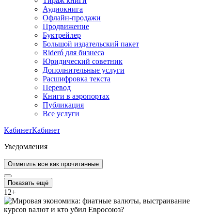
Тираж книги
Аудиокнига
Офлайн-продажи
Продвижение
Буктрейлер
Большой издательский пакет
Rideró для бизнеса
Юридический советник
Дополнительные услуги
Расшифровка текста
Перевод
Книги в аэропортах
Публикация
Все услуги
Кабинет
Кабинет
Уведомления
Отметить все как прочитанные
Показать ещё
12
+