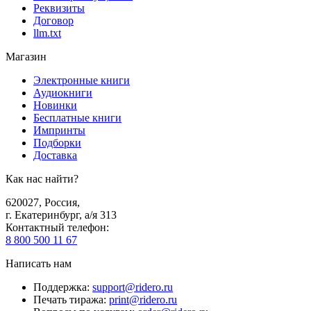
Реквизиты
Договор
llm.txt
Магазин
Электронные книги
Аудиокниги
Новинки
Бесплатные книги
Импринты
Подборки
Доставка
Как нас найти?
620027
,
Россия
,
г. Екатеринбург, а/я 313
Контактный телефон
:
8 800 500 11 67
Написать нам
Поддержка
:
support@ridero.ru
Печать тиража
:
print@ridero.ru