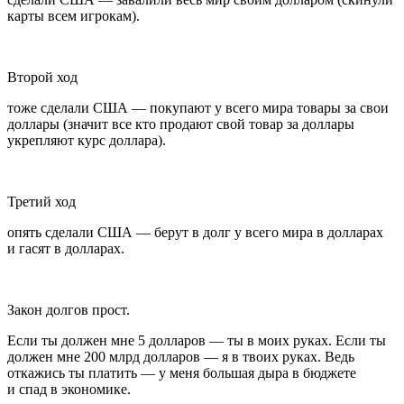
карты всем игрокам).
Второй ход
тоже сделали США — покупают у всего мира товары за свои
доллары (значит все кто продают свой товар за доллары
укрепляют курс доллара).
Третий ход
опять сделали США — берут в долг у всего мира в долларах
и гасят в долларах.
Закон долгов прост.
Если ты должен мне 5 долларов — ты в моих руках. Если ты
должен мне 200 млрд долларов — я в твоих руках. Ведь
откажись ты платить — у меня большая дыра в бюджете
и спад в экономике.