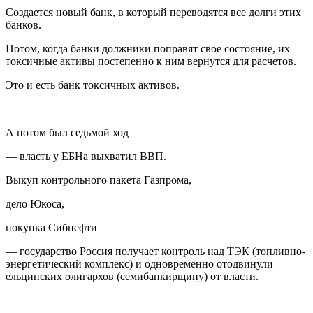
Создается новый банк, в который переводятся все долги этих
банков.
Потом, когда банки должники поправят свое состояние, их
токсичные активы постепенно к ним вернутся для расчетов.
Это и есть банк токсичных активов.
А потом был
седьмой ход
— власть у ЕБНа выхватил ВВП.
Выкуп контрольного пакета Газпрома,
дело Юкоса,
покупка Сибнефти
— государство
Росси
я получает контроль над ТЭК (топливно-
энергетический комплекс) и одновременно отодвинули
ельцин
ских олигархов (семибанкирщину) от власти.