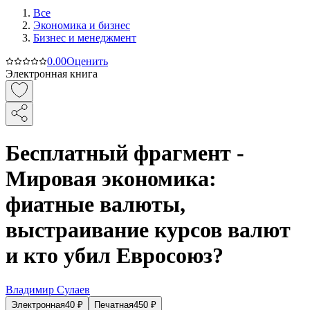
Все
Экономика и бизнес
Бизнес и менеджмент
0.0
0
Оценить
Электронная книга
Бесплатный фрагмент -
Мировая экономика:
фиатные валюты,
выстраивание курсов валют
и кто убил Евросоюз?
Владимир Сулаев
Электронная
40
₽
Печатная
450
₽