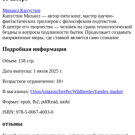
Михаил Капустин
Капустин Михаил — автор пяти книг, мастер научно-
фантастических триллеров с философским подтекстом.
В центре его творчества — человек на грани технологической
бездны и вопросы подлинности бытия. Продолжает создавать
напряженные миры, где ставкой является само сознание
Подробная информация
Объем:
158
стр.
Дата выпуска:
1 июля 2025 г.
Возрастное ограничение:
18
+
В магазинах:
Ozon
Amazon
ЛитРес
Wildberries
Yandex market
Формат:
epub, fb2, pdfRead, mobi
ISBN:
978-5-0067-4693-0
отзывы