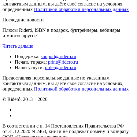
контактным данным, вы даёте своё согласие на условиях,
определенных
Политикой обработки персональных данных
Последние новости
Плюсы Rideró, ISBN в подарок, буктрейлеры, вебинары
и многое другое
Читать дальше
Поддержка
:
support@ridero.ru
Печать тиража
:
print@ridero.ru
Наши услуги
:
order@ridero.ru
Предоставляя персональные данные по указанным
контактным данным, вы даёте своё согласие на условиях,
определенных
Политикой обработки персональных данных
© Rideró, 2013—
2026
В соответствии с п. 14 Постановления Правительства РФ
от 31.12.2020 N 2463, книги не подлежат обмену и возврату
ООО «Издательские решения»