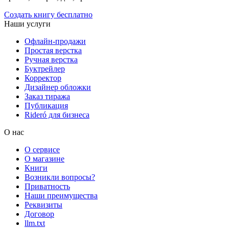
Создать книгу бесплатно
Наши услуги
Офлайн-продажи
Простая верстка
Ручная верстка
Буктрейлер
Корректор
Дизайнер обложки
Заказ тиража
Публикация
Rideró для бизнеса
О нас
О сервисе
О магазине
Книги
Возникли вопросы?
Приватность
Наши преимущества
Реквизиты
Договор
llm.txt