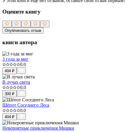
У этой книги ещё нет отзывов, оставьте свой отзыв первым!
Оцените книгу
Опубликовать отзыв
книги автора
3 года за миг
0.0
404
₽
В лучах света
0.0
300
₽
Шёпот Соседнего Леса
0.0
404
₽
Невероятные приключения Мишки