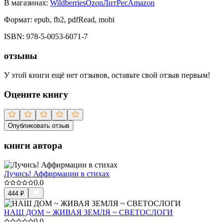
В магазинах:
Wildberries
Ozon
ЛитРес
Amazon
Формат:
epub, fb2, pdfRead, mobi
ISBN:
978-5-0053-6071-7
отзывы
У этой книги ещё нет отзывов, оставьте свой отзыв первым!
Оцените книгу
Опубликовать отзыв
книги автора
Лучись! Аффирмации в стихах
0.0
444
₽
НАШ ДОМ ~ ЖИВАЯ ЗЕМЛЯ ~ СВЕТОСЛОГИ
0.0