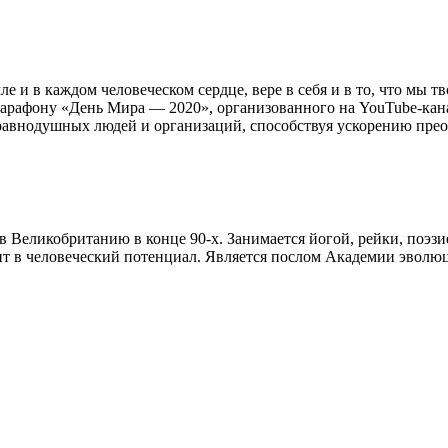
в каждом человеческом сердце, вере в себя и в то, что мы т
арафону «День Мира — 2020», организованного на YouTube-кана
равнодушных людей и организаций, способствуя ускорению прео
в Великобританию в конце 90-х. Занимается йогой, рейки, поэз
 в человеческий потенциал. Является послом Академии эволюци