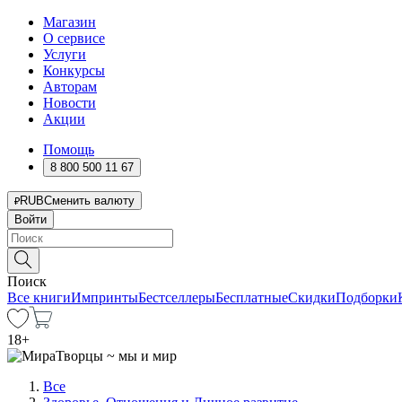
Магазин
О сервисе
Услуги
Конкурсы
Авторам
Новости
Акции
Помощь
8 800 500 11 67
RUB
Сменить валюту
Войти
Поиск
Все книги
Импринты
Бестселлеры
Бесплатные
Скидки
Подборки
18
+
Все