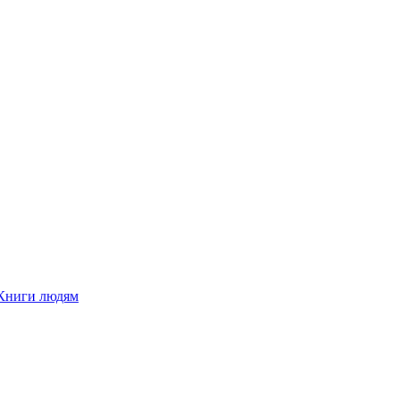
Книги людям