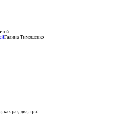
ей
Галина Тимошенко
 как раз, два, три!