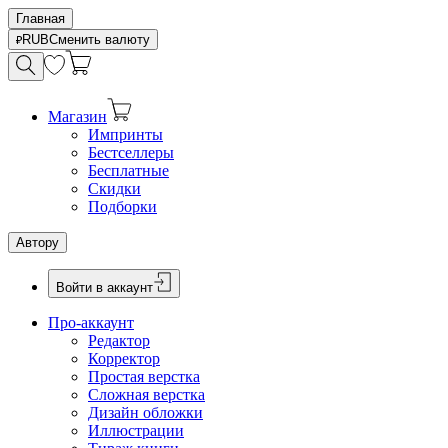
Главная
RUB
Сменить валюту
Магазин
Импринты
Бестселлеры
Бесплатные
Скидки
Подборки
Автору
Войти в аккаунт
Про-аккаунт
Редактор
Корректор
Простая верстка
Сложная верстка
Дизайн обложки
Иллюстрации