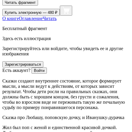
Читать фрагмент
Купить
электронную — 480 ₽
О книге
Оглавление
Читать
Бесплатный фрагмент
Здесь есть иллюстрация
Зарегистрируйтесь или войдите, чтобы увидеть ее и другие
изображения
Зарегистрироваться
Есть аккаунт?
Войти
Сказки создают внутреннее состояние, которое формирует
мысли, а мысли ведут к действиям, от которых зависит
результат. Чтобы дети росли на правильных сказках, они
должны быть с хорошим концом, без грусти и сожаления,
чтобы во взрослом виде не переживать такую же печальную
судьбу по примеру понравившегося персонажа.
Сказка про Любашу, поповскую дочку, и Иванушку-дурачка
Жил был поп с женой и единственной красивой дочкой.