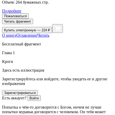
Объем:
264
бумажных стр.
Подробнее
Пожаловаться
Читать фрагмент
Купить
электронную — 224 ₽
О книге
Оглавление
Читать
Бесплатный фрагмент
Глава 1
Кроги
Здесь есть иллюстрация
Зарегистрируйтесь или войдите, чтобы увидеть ее и другие
изображения
Зарегистрироваться
Есть аккаунт?
Войти
Попытка о чём-то договорится с Богом, ничем не лучше
попытки муравья договорится с человеком. Он тебя может