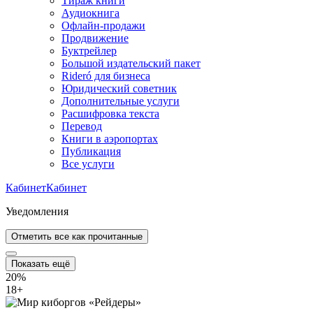
Тираж книги
Аудиокнига
Офлайн-продажи
Продвижение
Буктрейлер
Большой издательский пакет
Rideró для бизнеса
Юридический советник
Дополнительные услуги
Расшифровка текста
Перевод
Книги в аэропортах
Публикация
Все услуги
Кабинет
Кабинет
Уведомления
Отметить все как прочитанные
Показать ещё
20%
18
+