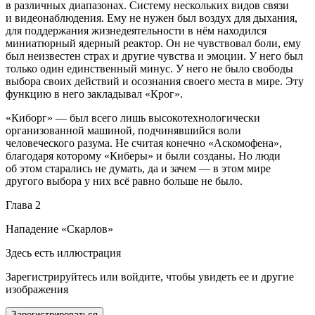
в различных диапазонах. Систему нескольких видов связи
и видеонаблюдения. Ему не нужен был воздух для дыхания,
для поддержания жизнедеятельности в нём находился
миниатюрный ядерный реактор. Он не чувствовал боли, ему
был неизвестен страх и другие чувства и эмоции. У него был
только один единственный минус. У него не было свободы
выбора своих действий и осознания своего места в мире. Эту
функцию в него закладывал «Крог».
«Киборг» — был всего лишь высокотехнологически
организованной машиной, подчинявшийся воли
человеческого разума. Не считая конечно «Аскомофена»,
благодаря которому «Киберы» и были созданы. Но люди
об этом старались не думать, да и зачем — в этом мире
другого выбора у них всё равно больше не было.
Глава 2
Нападение «Скарлов»
Здесь есть иллюстрация
Зарегистрируйтесь или войдите, чтобы увидеть ее и другие
изображения
Зарегистрироваться