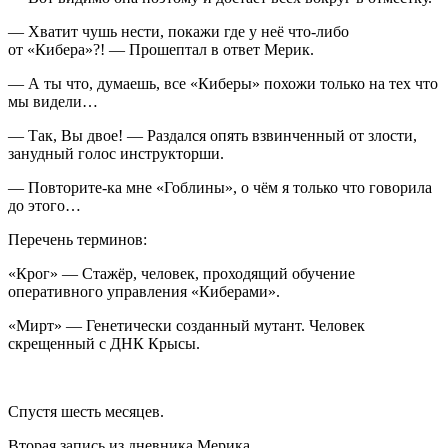
— Хватит чушь нести, покажи где у неё что-либо
от «Кибера»?! — Прошептал в ответ Мерик.
— А ты что, думаешь, все «Киберы» похожи только на тех что
мы видели…
— Так, Вы двое! — Раздался опять взвинченный от злости,
занудный голос инструкторши.
— Повторите-ка мне «Гоблины», о чём я только что говорила
до этого…
Перечень терминов:
«Крог»
— Стажёр, человек, проходящий обучение
оперативного управления «Киберами».
«Мирт»
— Генетически созданный мутант. Человек
скрещенный с ДНК Крысы.
Спустя шесть месяцев.
Вторая запись из дневника Мерика