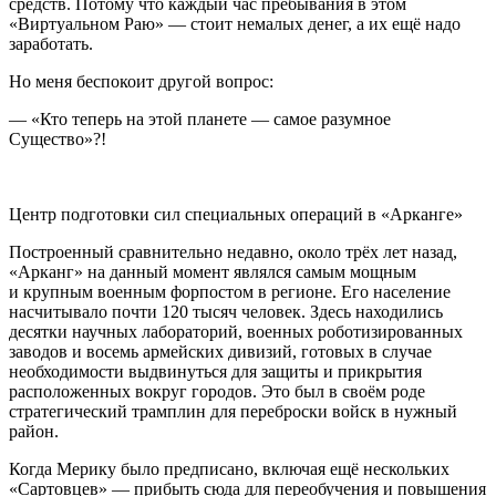
средств. Потому что каждый час пребывания в этом
«Виртуальном Раю» — стоит немалых денег, а их ещё надо
заработать.
Но меня беспокоит другой вопрос:
— «Кто теперь на этой планете — самое разумное
Существо»?!
Центр подготовки сил специальных операций в «Арканге»
Построенный сравнительно недавно, около трёх лет назад,
«Арканг» на данный момент являлся самым мощным
и крупным военным форпостом в регионе. Его население
насчитывало почти 120 тысяч человек. Здесь находились
десятки научных лабораторий, военных роботизированных
заводов и восемь армейских дивизий, готовых в случае
необходимости выдвинуться для защиты и прикрытия
расположенных вокруг городов. Это был в своём роде
стратегический трамплин для переброски войск в нужный
район.
Когда Мерику было предписано, включая ещё нескольких
«Сартовцев» — прибыть сюда для переобучения и повышения