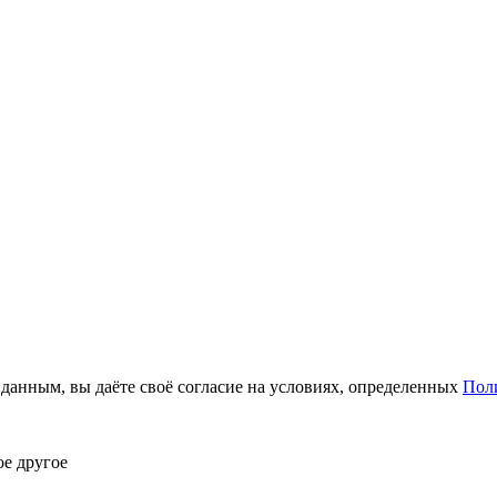
анным, вы даёте своё согласие на условиях, определенных
Пол
ое другое