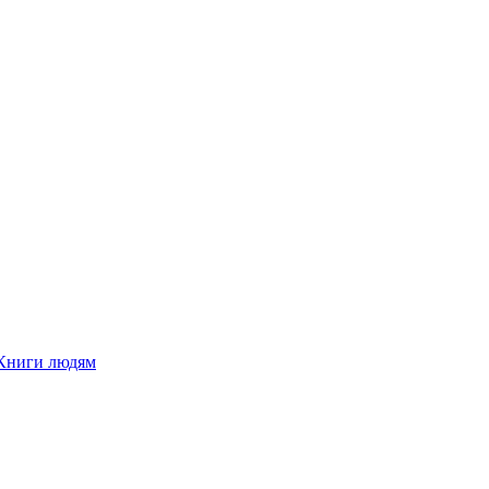
Книги людям