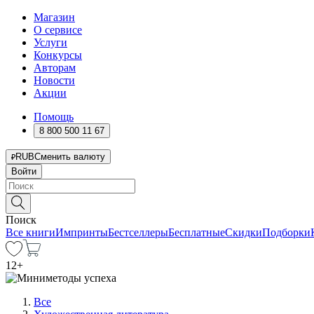
Магазин
О сервисе
Услуги
Конкурсы
Авторам
Новости
Акции
Помощь
8 800 500 11 67
RUB
Сменить валюту
Войти
Поиск
Все книги
Импринты
Бестселлеры
Бесплатные
Скидки
Подборки
12
+
Все