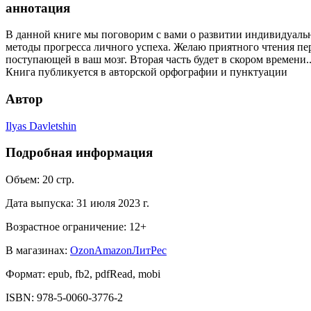
аннотация
В данной книге мы поговорим с вами о развитии индивидуально
методы прогресса личного успеха. Желаю приятного чтения пе
поступающей в ваш мозг. Вторая часть будет в скором времени.
Книга публикуется в авторской орфографии и пунктуации
Автор
Ilyas Davletshin
Подробная информация
Объем:
20
стр.
Дата выпуска:
31 июля 2023 г.
Возрастное ограничение:
12
+
В магазинах:
Ozon
Amazon
ЛитРес
Формат:
epub, fb2, pdfRead, mobi
ISBN:
978-5-0060-3776-2