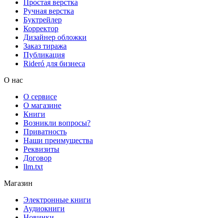
Простая верстка
Ручная верстка
Буктрейлер
Корректор
Дизайнер обложки
Заказ тиража
Публикация
Rideró для бизнеса
О нас
О сервисе
О магазине
Книги
Возникли вопросы?
Приватность
Наши преимущества
Реквизиты
Договор
llm.txt
Магазин
Электронные книги
Аудиокниги
Новинки