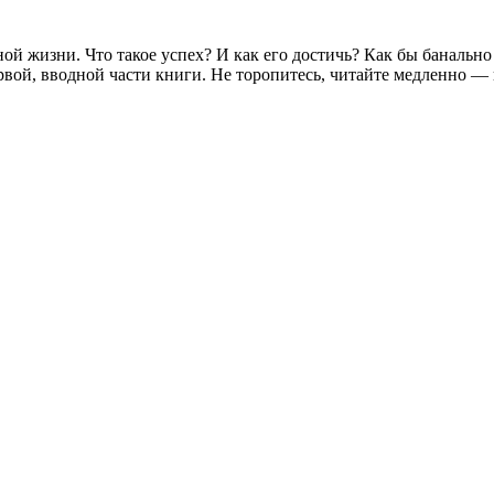
й жизни. Что такое успех? И как его достичь? Как бы банально
рвой, вводной части книги. Не торопитесь, читайте медленно 
.