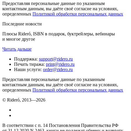
Предоставляя персональные данные по указанным
контактным данным, вы даёте своё согласие на условиях,
определенных
Политикой обработки персональных данных
Последние новости
Плюсы Rideró, ISBN в подарок, буктрейлеры, вебинары
и многое другое
Читать дальше
Поддержка
:
support@ridero.ru
Печать тиража
:
print@ridero.ru
Наши услуги
:
order@ridero.ru
Предоставляя персональные данные по указанным
контактным данным, вы даёте своё согласие на условиях,
определенных
Политикой обработки персональных данных
© Rideró, 2013—
2026
В соответствии с п. 14 Постановления Правительства РФ
от 31.12.2020 N 2463, книги не подлежат обмену и возврату