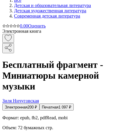
Все
Детская и образовательная литература
Детская художественная литература
Современная детская литература
0.0
0
Оценить
Электронная книга
Бесплатный фрагмент -
Миниатюры камерной
музыки
Зиля Ничуговская
Электронная
200
₽
Печатная
1 097
₽
Формат:
epub, fb2, pdfRead, mobi
Объем:
72
бумажных стр.