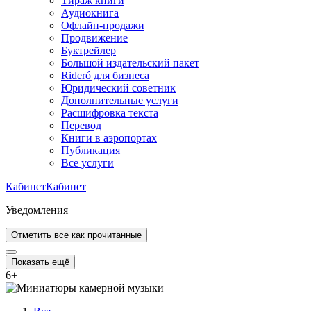
Тираж книги
Аудиокнига
Офлайн-продажи
Продвижение
Буктрейлер
Большой издательский пакет
Rideró для бизнеса
Юридический советник
Дополнительные услуги
Расшифровка текста
Перевод
Книги в аэропортах
Публикация
Все услуги
Кабинет
Кабинет
Уведомления
Отметить все как прочитанные
Показать ещё
6
+