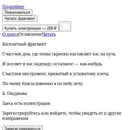
Подробнее
Пожаловаться
Читать фрагмент
Купить
электронную — 200 ₽
О книге
Оглавление
Читать
Бесплатный фрагмент
Счастлив дом, где пенье скрипки наставляет нас на путь.
И вселяет в нас надежду; остальное — как-нибудь.
Счастлив инструмент, прижатый к угловатому плечу,
По чьему благословению я по небу лечу.
Б. Окуджава
Здесь есть иллюстрация
Зарегистрируйтесь или войдите, чтобы увидеть ее и другие
изображения
Зарегистрироваться