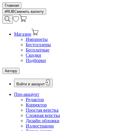
Главная
RUB
Сменить валюту
Магазин
Импринты
Бестселлеры
Бесплатные
Скидки
Подборки
Автору
Войти в аккаунт
Про-аккаунт
Редактор
Корректор
Простая верстка
Сложная верстка
Дизайн обложки
Иллюстрации