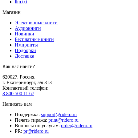
llm.txt
Магазин
Электронные книги
Аудиокниги
Новинки
Бесплатные книги
Импринты
Подборки
Доставка
Как нас найти?
620027
,
Россия
,
г. Екатеринбург, а/я 313
Контактный телефон
:
8 800 500 11 67
Написать нам
Поддержка
:
support@ridero.ru
Печать тиража
:
print@ridero.ru
Вопросы по услугам
:
order@ridero.ru
PR
:
pr@ridero.ru