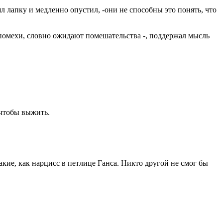
 лапку и медленно опустил, -они не способны это понять, что
помехи, словно ожидают помешательства -, поддержал мысль
 чтобы выжить.
акие, как нарцисс в петлице Ганса. Никто другой не смог бы