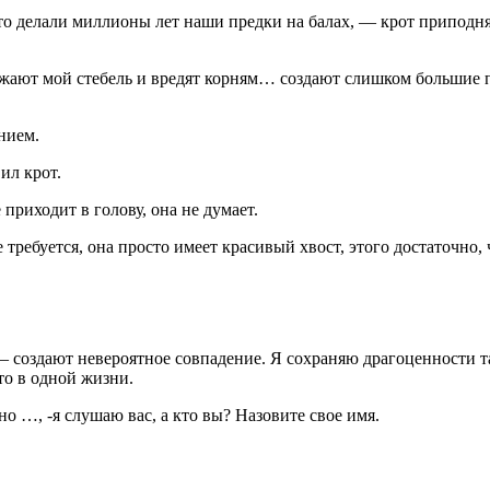
о делали миллионы лет наши предки на балах, — крот приподнял
ужают мой стебель и вредят корням… создают слишком большие 
нием.
вил крот.
е приходит в голову, она не думает.
 требуется, она просто имеет красивый хвост, этого достаточно,
 — создают невероятное совпадение. Я сохраняю драгоценности т
то в одной жизни.
о …, -я слушаю вас, а кто вы? Назовите свое имя.