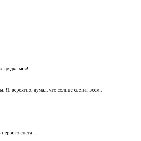
о грядка моя!
Я, вероятно, думал, что солнце светит всем..
о первого снега…