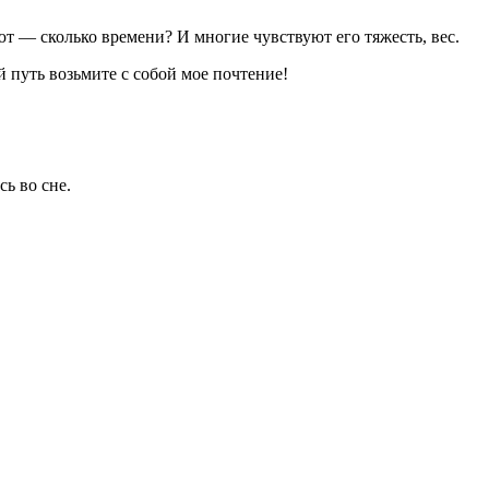
ют — сколько времени? И многие чувствуют его тяжесть, вес.
 путь возьмите с собой мое почтение!
ь во сне.