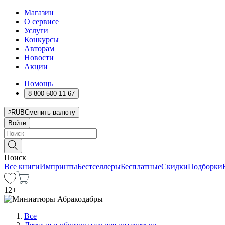
Магазин
О сервисе
Услуги
Конкурсы
Авторам
Новости
Акции
Помощь
8 800 500 11 67
RUB
Сменить валюту
Войти
Поиск
Все книги
Импринты
Бестселлеры
Бесплатные
Скидки
Подборки
12
+
Все