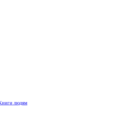
Книги людям