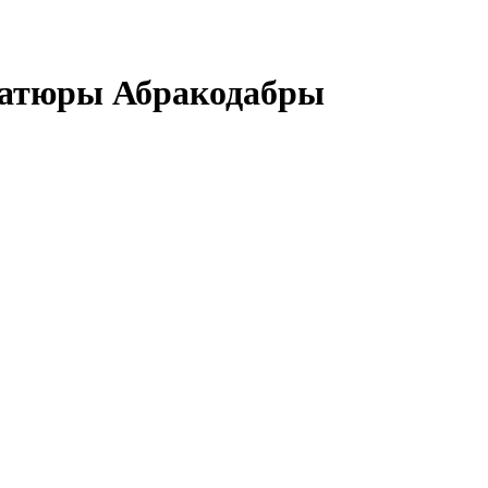
иатюры Абракодабры