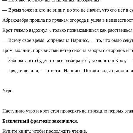
— Время тоже никто не видит, но это не значит, что его нет в
Абракодабра прошла по грядкам огорода и ушла в неизвестност
Крот тяжело вздохнул -, только познакомишься как расстаешьс
— Всему свое время -,определил Нарцисс, — то, что было секунд
Гром, молнии, порывистый ветер сносил заборы с огородов и т
— Заборы… кто будет это все разбирать? -, захлопотал Крот, —
— Грядки делили, — ответил Нарцисс. Потоки воды становили
Утро.
Наступило утро и крот стал проверять вентиляцию первых этаж
Бесплатный фрагмент закончился.
Купите книгу, чтобы продолжить чтение.