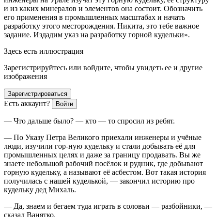
и из каких минералов и элементов она состоит. Обозначить
его применения в промышленных масштабах и начать
разработку этого месторождения. Никита, это тебе важное
задание. Издадим указ на разработку горной кудельки».
Здесь есть иллюстрация
Зарегистрируйтесь или войдите, чтобы увидеть ее и другие
изображения
Зарегистрироваться
Есть аккаунт?
Войти
— Что дальше было? — кто — то спросил из ребят.
— По Указу Петра Великого приехали инженеры и учёные
люди, изучили гор-ную кудельку и стали добывать её для
промышленных целях и даже за границу продавать. Вы же
знаете небольшой рабочий посёлок и рудник, где добывают
горную кудельку, а называют её асбестом. Вот такая история
получилась с нашей куделькой, — закончил историю про
кудельку дед Михаль.
— Да, знаем и бегаем туда играть в соловьи — разбойники, —
сказал Ванятко.