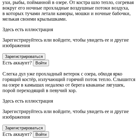
ухи, рыбы, пойманной в озере. От костра шло тепло, согревая
вокруг его ночные прохладные воздушные потоки воздуха,
в которых тучами летали каморы, мошки и ночные бабочки,
мелькая своими крылышками.
Здесь есть иллюстрация
Зарегистрируйтесь или войдите, чтобы увидеть ее и другие
изображения
Зарегистрироваться
Есть аккаунт?
Войти
Слегка дул уже прохладный ветерок с озера, обходя ярко
горящий костёр, излучающий горячий поток тепло. Слышится
на озере в камышах недалеко от берега кваканье лягушек,
порой переходящий в певучий хор.
Здесь есть иллюстрация
Зарегистрируйтесь или войдите, чтобы увидеть ее и другие
изображения
Зарегистрироваться
Есть аккаунт?
Войти