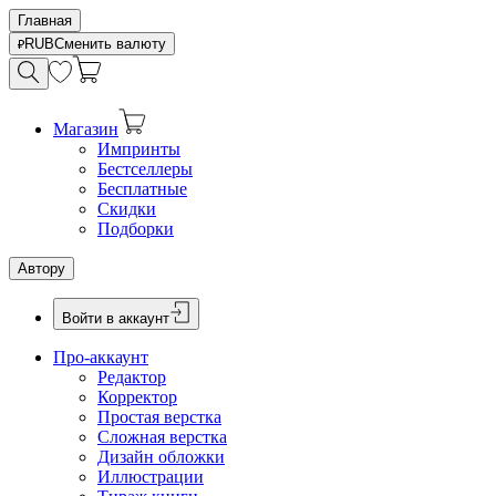
Главная
RUB
Сменить валюту
Магазин
Импринты
Бестселлеры
Бесплатные
Скидки
Подборки
Автору
Войти в аккаунт
Про-аккаунт
Редактор
Корректор
Простая верстка
Сложная верстка
Дизайн обложки
Иллюстрации