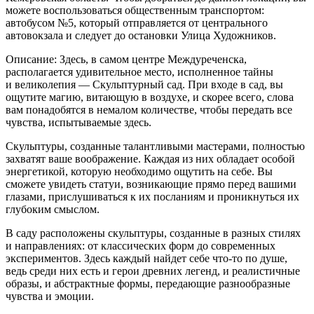
можете воспользоваться общественным транспортом:
автобусом №5, который отправляется от центрального
автовокзала и следует до остановки Улица Художников.
Описание: Здесь, в самом центре Междуреченска,
располагается удивительное место, исполненное тайны
и великолепия — Скульптурный сад. При входе в сад, вы
ощутите магию, витающую в воздухе, и скорее всего, слова
вам понадобятся в немалом количестве, чтобы передать все
чувства, испытываемые здесь.
Скульптуры, созданные талантливыми мастерами, полностью
захватят ваше воображение. Каждая из них обладает особой
энергетикой, которую необходимо ощутить на себе. Вы
сможете увидеть статуи, возникающие прямо перед вашими
глазами, прислушиваться к их посланиям и проникнуться их
глубоким смыслом.
В саду расположены скульптуры, созданные в разных стилях
и направлениях: от классических форм до современных
экспериментов. Здесь каждый найдет себе что-то по душе,
ведь среди них есть и герои древних легенд, и реалистичные
образы, и абстрактные формы, передающие разнообразные
чувства и эмоции.