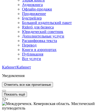
Тираж книги
Аудиокнига
Офлайн-продажи
Продвижение
Буктрейлер
Большой издательский пакет
Rideró для бизнеса
Юридический советник
Дополнительные услуги
Расшифровка текста
Перевод
Книги в аэропортах
Публикация
Все услуги
Кабинет
Кабинет
Уведомления
Отметить все как прочитанные
Показать ещё
12
+