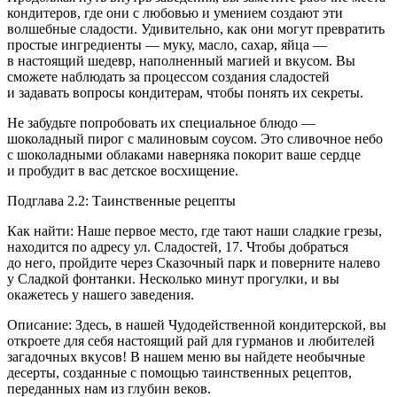
кондитеров, где они с любовью и умением создают эти
волшебные сладости. Удивительно, как они могут превратить
простые ингредиенты — муку, масло, сахар, яйца —
в настоящий шедевр, наполненный магией и вкусом. Вы
сможете наблюдать за процессом создания сладостей
и задавать вопросы кондитерам, чтобы понять их секреты.
Не забудьте попробовать их специальное блюдо —
шоколадный пирог с малиновым соусом. Это сливочное небо
с шоколадными облаками наверняка покорит ваше сердце
и пробудит в вас детское восхищение.
Подглава 2.2: Таинственные рецепты
Как найти: Наше первое место, где тают наши сладкие грезы,
находится по адресу ул. Сладостей, 17. Чтобы добраться
до него, пройдите через Сказочный парк и поверните налево
у Сладкой фонтанки. Несколько минут прогулки, и вы
окажетесь у нашего заведения.
Описание: Здесь, в нашей Чудодейственной кондитерской, вы
откроете для себя настоящий рай для гурманов и любителей
загадочных вкусов! В нашем меню вы найдете необычные
десерты, созданные с помощью таинственных рецептов,
переданных нам из глубин веков.