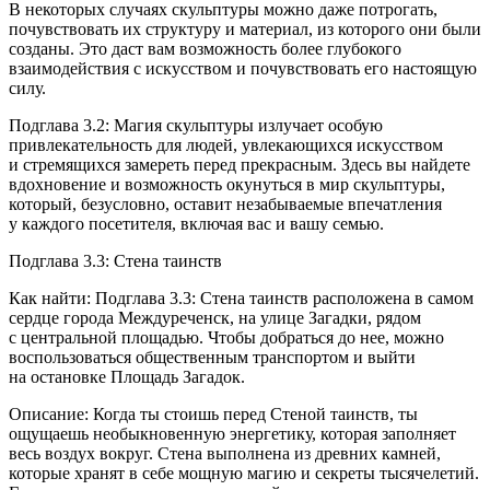
В некоторых случаях скульптуры можно даже потрогать,
почувствовать их структуру и материал, из которого они были
созданы. Это даст вам возможность более глубокого
взаимодействия с искусством и почувствовать его настоящую
силу.
Подглава 3.2: Магия скульптуры излучает особую
привлекательность для людей, увлекающихся искусством
и стремящихся замереть перед прекрасным. Здесь вы найдете
вдохновение и возможность окунуться в мир скульптуры,
который, безусловно, оставит незабываемые впечатления
у каждого посетителя, включая вас и вашу семью.
Подглава 3.3: Стена таинств
Как найти: Подглава 3.3: Стена таинств расположена в самом
сердце города Междуреченск, на улице Загадки, рядом
с центральной площадью. Чтобы добраться до нее, можно
воспользоваться общественным транспортом и выйти
на остановке Площадь Загадок.
Описание: Когда ты стоишь перед Стеной таинств, ты
ощущаешь необыкновенную энергетику, которая заполняет
весь воздух вокруг. Стена выполнена из древних камней,
которые хранят в себе мощную магию и секреты тысячелетий.