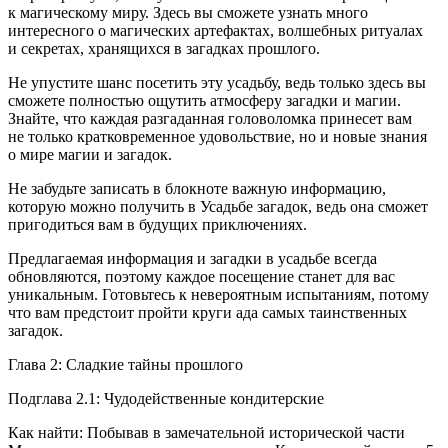
к магическому миру. Здесь вы сможете узнать много
интересного о магических артефактах, волшебных ритуалах
и секретах, хранящихся в загадках прошлого.
Не упустите шанс посетить эту усадьбу, ведь только здесь вы
сможете полностью ощутить атмосферу загадки и магии.
Знайте, что каждая разгаданная головоломка принесет вам
не только кратковременное удовольствие, но и новые знания
о мире магии и загадок.
Не забудьте записать в блокноте важную информацию,
которую можно получить в Усадьбе загадок, ведь она сможет
пригодиться вам в будущих приключениях.
Предлагаемая информация и загадки в усадьбе всегда
обновляются, поэтому каждое посещение станет для вас
уникальным. Готовьтесь к невероятным испытаниям, потому
что вам предстоит пройти круги ада самых таинственных
загадок.
Глава 2: Сладкие тайны прошлого
Подглава 2.1: Чудодейственные кондитерские
Как найти: Побывав в замечательной исторической части