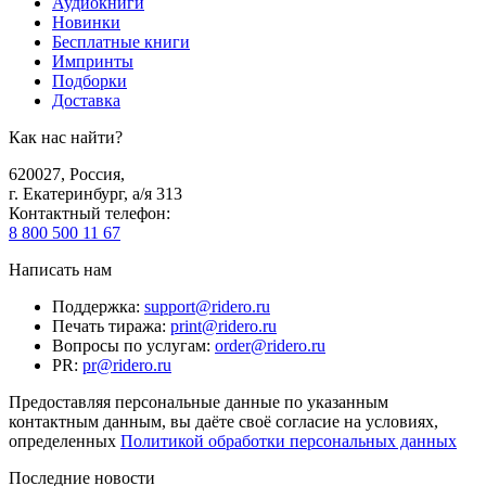
Аудиокниги
Новинки
Бесплатные книги
Импринты
Подборки
Доставка
Как нас найти?
620027
,
Россия
,
г. Екатеринбург, а/я 313
Контактный телефон
:
8 800 500 11 67
Написать нам
Поддержка
:
support@ridero.ru
Печать тиража
:
print@ridero.ru
Вопросы по услугам
:
order@ridero.ru
PR
:
pr@ridero.ru
Предоставляя персональные данные по указанным
контактным данным, вы даёте своё согласие на условиях,
определенных
Политикой обработки персональных данных
Последние новости