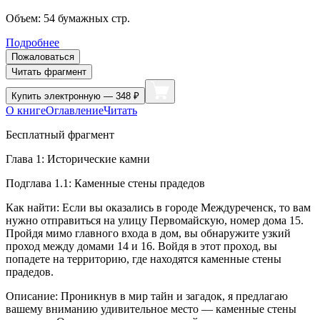
Объем:
54
бумажных стр.
Подробнее
Пожаловаться
Читать фрагмент
Купить
электронную — 348 ₽
О книге
Оглавление
Читать
Бесплатный фрагмент
Глава 1: Исторические камни
Подглава 1.1: Каменные стены прадедов
Как найти: Если вы оказались в городе Междуреченск, то вам
нужно отправиться на улицу Первомайскую, номер дома 15.
Пройдя мимо главного входа в дом, вы обнаружите узкий
проход между домами 14 и 16. Войдя в этот проход, вы
попадете на территорию, где находятся каменные стены
прадедов.
Описание: Проникнув в мир тайн и загадок, я предлагаю
вашему вниманию удивительное место — каменные стены