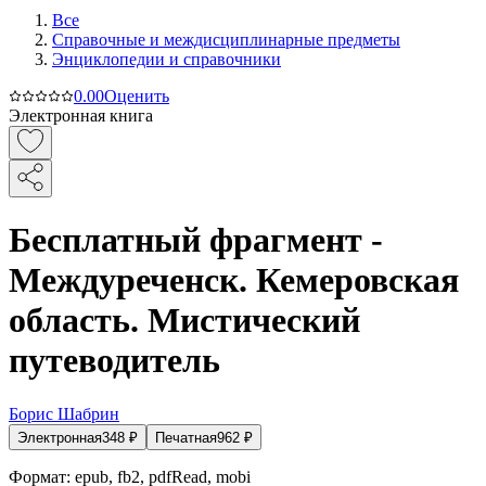
Все
Справочные и междисциплинарные предметы
Энциклопедии и справочники
0.0
0
Оценить
Электронная книга
Бесплатный фрагмент -
Междуреченск. Кемеровская
область. Мистический
путеводитель
Борис Шабрин
Электронная
348
₽
Печатная
962
₽
Формат:
epub, fb2, pdfRead, mobi