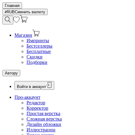
Главная
RUB
Сменить валюту
Магазин
Импринты
Бестселлеры
Бесплатные
Скидки
Подборки
Автору
Войти в аккаунт
Про-аккаунт
Редактор
Корректор
Простая верстка
Сложная верстка
Дизайн обложки
Иллюстрации