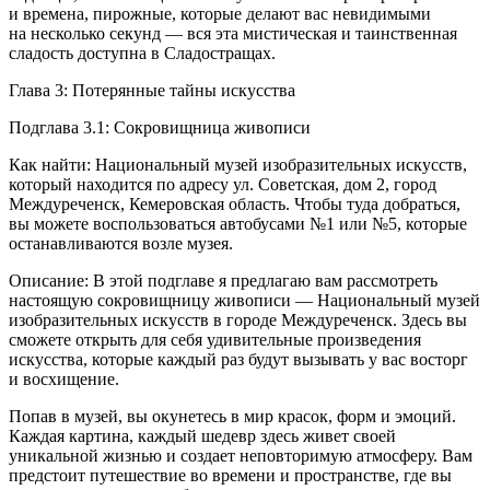
и времена, пирожные, которые делают вас невидимыми
на несколько секунд — вся эта мистическая и таинственная
сладость доступна в Сладостращах.
Глава 3: Потерянные тайны искусства
Подглава 3.1: Сокровищница живописи
Как найти:
Нацио
нальный музей изобразительных искусств,
который находится по адресу ул. Советская, дом 2, город
Междуреченск, Кемеровская область. Чтобы туда добраться,
вы можете воспользоваться автобусами №1 или №5, которые
останавливаются возле музея.
Описание: В этой подглаве я предлагаю вам рассмотреть
настоящую сокровищницу живописи —
Нацио
нальный музей
изобразительных искусств в городе Междуреченск. Здесь вы
сможете открыть для себя удивительные произведения
искусства, которые каждый раз будут вызывать у вас восторг
и восхищение.
Попав в музей, вы окунетесь в мир красок, форм и эмоций.
Каждая картина, каждый шедевр здесь живет своей
уникальной жизнью и создает неповторимую атмосферу. Вам
предстоит путешествие во времени и пространстве, где вы