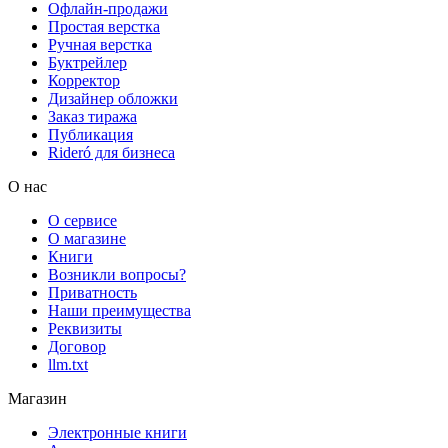
Офлайн-продажи
Простая верстка
Ручная верстка
Буктрейлер
Корректор
Дизайнер обложки
Заказ тиража
Публикация
Rideró для бизнеса
О нас
О сервисе
О магазине
Книги
Возникли вопросы?
Приватность
Наши преимущества
Реквизиты
Договор
llm.txt
Магазин
Электронные книги